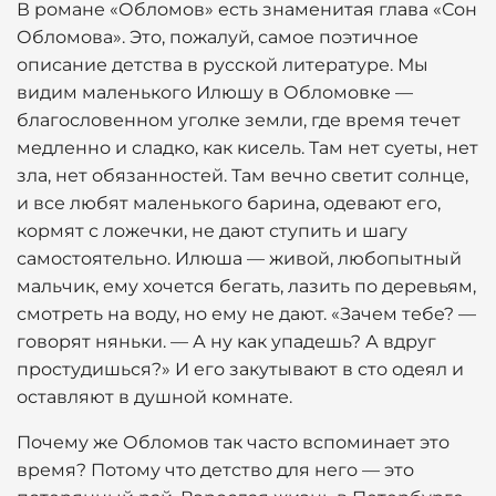
В романе «Обломов» есть знаменитая глава «Сон
Обломова». Это, пожалуй, самое поэтичное
описание детства в русской литературе. Мы
видим маленького Илюшу в Обломовке —
благословенном уголке земли, где время течет
медленно и сладко, как кисель. Там нет суеты, нет
зла, нет обязанностей. Там вечно светит солнце,
и все любят маленького барина, одевают его,
кормят с ложечки, не дают ступить и шагу
самостоятельно. Илюша — живой, любопытный
мальчик, ему хочется бегать, лазить по деревьям,
смотреть на воду, но ему не дают. «Зачем тебе? —
говорят няньки. — А ну как упадешь? А вдруг
простудишься?» И его закутывают в сто одеял и
оставляют в душной комнате.
Почему же Обломов так часто вспоминает это
время? Потому что детство для него — это