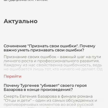
Актуально
Сочинение "Признать свои ошибки". Почему
важно уметь признавать свои ошибки?
Признание своих ошибок – важный шаг на пути
личного роста и профессионального развития.
Каждому из нас свойственна ошибочность, ведь
не ошибается лишь тот, кто ничего не делает. Од
Почему Тургенев "убивает" своего героя
Базарова в конце произведения?
Смерть Евгения Базарова в финале романа
"Отцы и дети" – один из самых обсуждаемых и
противоречивых моментов во всей русской