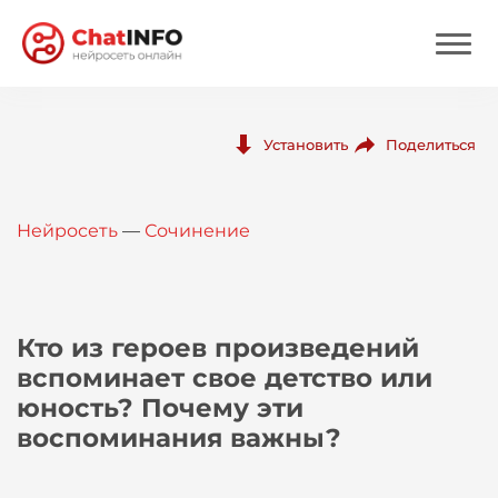
Нейросеть
Поделиться
Установить
Цены
Нейросеть
—
Сочинение
Вход
Вход с Telegram
Кто из героев произведений
вспоминает свое детство или
юность? Почему эти
воспоминания важны?