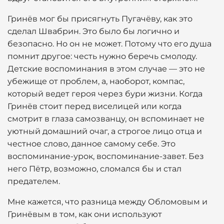
Гринёв мог бы присягнуть Пугачёву, как это
сделал Швабрин. Это было бы логично и
безопасно. Но он не может. Потому что его душа
помнит другое: честь нужно беречь смолоду.
Детские воспоминания в этом случае — это не
убежище от проблем, а, наоборот, компас,
который ведет героя через бури жизни. Когда
Гринёв стоит перед виселицей или когда
смотрит в глаза самозванцу, он вспоминает не
уютный домашний очаг, а строгое лицо отца и
честное слово, данное самому себе. Это
воспоминание-урок, воспоминание-завет. Без
него Пётр, возможно, сломался бы и стал
предателем.
Мне кажется, что разница между Обломовым и
Гринёвым в том, как они используют