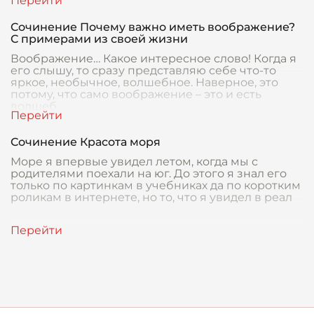
Сочинение Почему важно иметь воображение?
С примерами из своей жизни
Воображение… Какое интересное слово! Когда я
его слышу, то сразу представляю себе что-то
яркое, необычное, волшебное. Наверное, это
потому, что само воображение – это и есть
волшеб
Сочинение Красота моря
Море я впервые увидел летом, когда мы с
родителями поехали на юг. До этого я знал его
только по картинкам в учебниках да по коротким
роликам в интернете, но то, что я увидел в реал