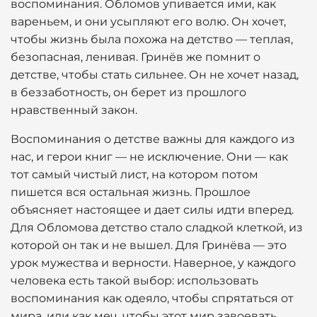
воспоминания. Обломов упивается ими, как
вареньем, и они усыпляют его волю. Он хочет,
чтобы жизнь была похожа на детство — теплая,
безопасная, ленивая. Гринёв же помнит о
детстве, чтобы стать сильнее. Он не хочет назад,
в беззаботность, он берет из прошлого
нравственный закон.
Воспоминания о детстве важны для каждого из
нас, и герои книг — не исключение. Они — как
тот самый чистый лист, на котором потом
пишется вся остальная жизнь. Прошлое
объясняет настоящее и дает силы идти вперед.
Для Обломова детство стало сладкой клеткой, из
которой он так и не вышел. Для Гринёва — это
урок мужества и верности. Наверное, у каждого
человека есть такой выбор: использовать
воспоминания как одеяло, чтобы спрятаться от
мира, или как меч, чтобы этот мир завоевать.