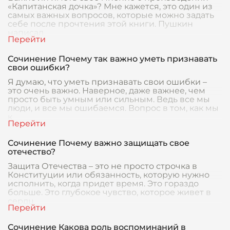
«Капитанская дочка»? Мне кажется, это один из
самых важных вопросов, которые можно задать
себе после прочтения этой книги. Пушкин
написал
Сочинение Почему так важно уметь признавать
свои ошибки?
Я думаю, что уметь признавать свои ошибки –
это очень важно. Наверное, даже важнее, чем
просто быть умным или сильным. Ведь все мы
люди, и все мы ошибаемся. Вопрос в том, как мы
к
Сочинение Почему важно защищать свое
отечество?
Защита Отечества – это не просто строчка в
Конституции или обязанность, которую нужно
исполнить, когда придет время. Это гораздо
больше. Это глубокое чувство, которое живет в
сердц
Сочинение Какова роль воспоминаний в