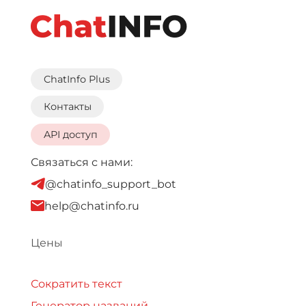
ChatInfo Plus
Контакты
API доступ
Связаться с нами:
@chatinfo_support_bot
help@chatinfo.ru
Цены
Сократить текст
Генератор названий