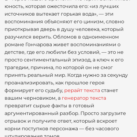
юность, которая ожесточила его: «из лучших
источников вытекает горькая вода», — эти
воспоминания объясняют его цинизм, словно
приоткрывая дверь в душу человека, который
разучился верить. Обломов в одноименном
романе Гончарова живет воспоминаниями о
детстве, где его любили без условий, — это не
просто сентиментальный эпизод, а ключ к его
трагедии, причина, по которой он не смог
принять реальный мир. Когда нужно за секунду
проанализировать, как прошлое героя
формирует его судьбу,
рерайт текста
станет
вашим черновиком, а
генератор текста
превратит сырые факты в готовый
аргументированный разбор. Просто загрузите
отрывок и получите ответ, который вскроет
корни поступков персонажа — без часового
штудирования томов.