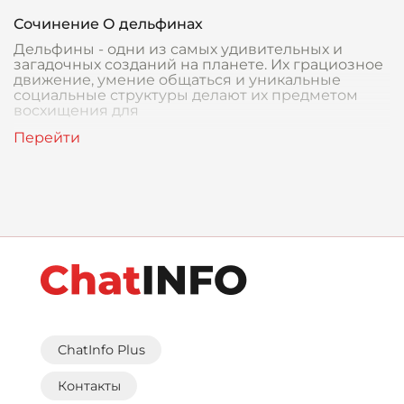
Сочинение О дельфинах
Дельфины - одни из самых удивительных и
загадочных созданий на планете. Их грациозное
движение, умение общаться и уникальные
социальные структуры делают их предметом
восхищения для
ChatInfo Plus
Контакты