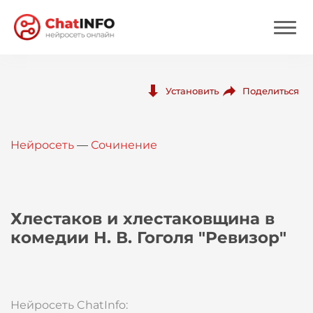
Нейросеть
Поделиться
Установить
Цены
Нейросеть
—
Сочинение
Вход
Вход с Telegram
Хлестаков и хлестаковщина в
комедии Н. В. Гоголя "Ревизор"
Нейросеть ChatInfo: