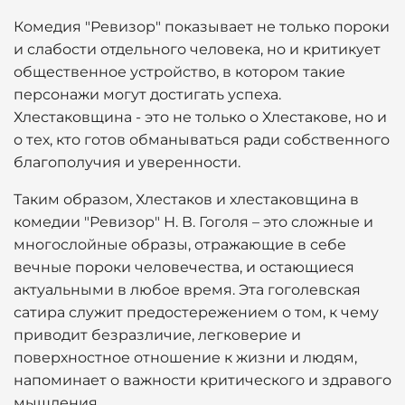
Комедия "Ревизор" показывает не только пороки
и слабости отдельного человека, но и критикует
общественное устройство, в котором такие
персонажи могут достигать успеха.
Хлестаковщина - это не только о Хлестакове, но и
о тех, кто готов обманываться ради собственного
благополучия и уверенности.
Таким образом, Хлестаков и хлестаковщина в
комедии "Ревизор" Н. В. Гоголя – это сложные и
многослойные образы, отражающие в себе
вечные пороки человечества, и остающиеся
актуальными в любое время. Эта гоголевская
сатира служит предостережением о том, к чему
приводит безразличие, легковерие и
поверхностное отношение к жизни и людям,
напоминает о важности критического и здравого
мышления.