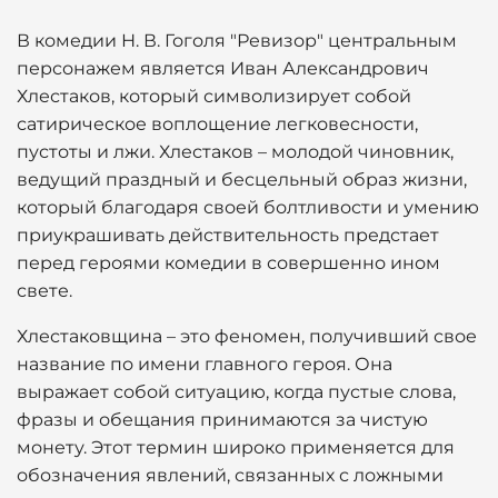
В комедии Н. В. Гоголя "Ревизор" центральным
персонажем является Иван Александрович
Хлестаков, который символизирует собой
сатирическое воплощение легковесности,
пустоты и лжи. Хлестаков – молодой чиновник,
ведущий праздный и бесцельный образ жизни,
который благодаря своей болтливости и умению
приукрашивать действительность предстает
перед героями комедии в совершенно ином
свете.
Хлестаковщина – это феномен, получивший свое
название по имени главного героя. Она
выражает собой ситуацию, когда пустые слова,
фразы и обещания принимаются за чистую
монету. Этот термин широко применяется для
обозначения явлений, связанных с ложными