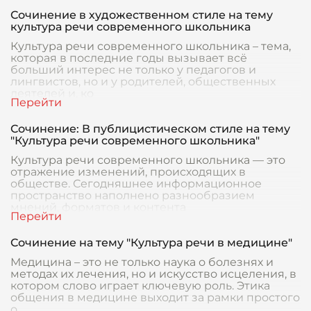
Сочинение в художественном стиле на тему
культура речи современного школьника
Культура речи современного школьника – тема,
которая в последние годы вызывает всё
больший интерес не только у педагогов и
лингвистов, но и у родителей, общественных
деятелей и, ко
Сочинение: В публицистическом стиле на тему
"Культура речи современного школьника"
Культура речи современного школьника — это
отражение изменений, происходящих в
обществе. Сегодняшнее информационное
пространство наполнено разнообразием
мнений, форматов и контента
Сочинение на тему "Культура речи в медицине"
Медицина – это не только наука о болезнях и
методах их лечения, но и искусство исцеления, в
котором слово играет ключевую роль. Этика
общения в медицине выходит за рамки простого
о