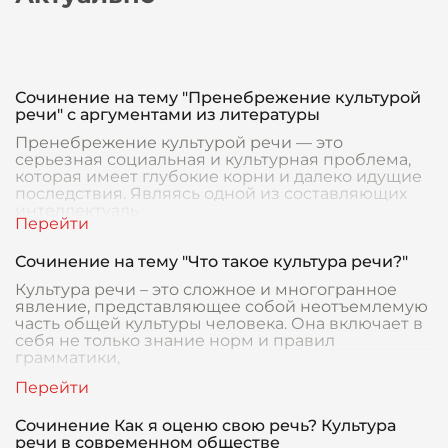
Сочинение на тему "Пренебрежение культурой
речи" с аргументами из литературы
Пренебрежение культурой речи — это
серьезная социальная и культурная проблема,
которая имеет глубокие корни и далеко идущие
последствия. Являясь одной из составляющих
интеллектуаль
Сочинение на тему "Что такое культура речи?"
Культура речи – это сложное и многогранное
явление, представляющее собой неотъемлемую
часть общей культуры человека. Она включает в
себя не только знание норм и правил
грамматики,
Сочинение Как я оценю свою речь? Культура
речи в современном обществе