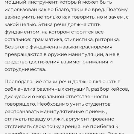
мощный инструмент, который может быть
использован как во благо, так и во вред. Поэтому
важно учить не только как говорить, но и зачем, с
какой целью. Этика речи должна стать
фундаментом, на котором строится все
остальное: грамматика, стилистика, риторика.
Без этого фундамена навыки красноречия
превращаются в оружие манипуляции, а не в
средство достижения взаимопонимания и
сотрудничества.
Преподавание этики речи должно включать в
себя анализ различных ситуаций, разбор кейсов,
дискуссии о моральной ответственности
говорящего. Необходимо учить студентов
распознавать манипулятивные приемы,
отличать правду от лжи, аргументированно
отстаивать свою точку зрения, не прибегая к
оскорблениям и унижениям оппонента. Только