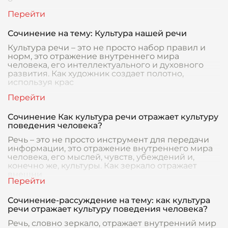
Сочинение на тему: Культура нашей речи
Культура речи – это не просто набор правил и
норм, это отражение внутреннего мира
человека, его интеллектуального и духовного
развития. Как художник создает полотно,
используя крас
Сочинение Как культура речи отражает культуру
поведения человека?
Речь – это не просто инструмент для передачи
информации, это отражение внутреннего мира
человека, его мыслей, чувств, убеждений и,
конечно же, культуры. Как зеркало отражает
внешни
Сочинение-рассуждение на тему: как культура
речи отражает культуру поведения человека?
Речь, словно зеркало, отражает внутренний мир