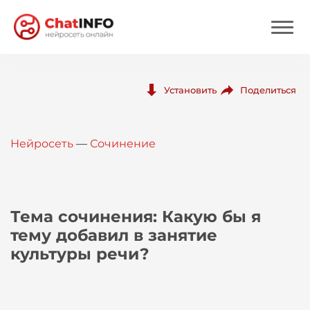
Нейросеть
Поделиться
Установить
Цены
Нейросеть
—
Сочинение
Вход
Вход с Telegram
Тема сочинения: Какую бы я
тему добавил в занятие
культуры речи?