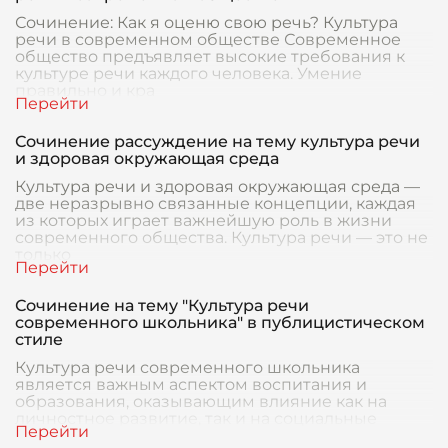
Сочинение: Как я оценю свою речь? Культура
речи в современном обществе Современное
общество предъявляет высокие требования к
культуре речи каждого человека. Умение
правильно и кра
Сочинение рассуждение на тему культура речи
и здоровая окружающая среда
Культура речи и здоровая окружающая среда —
две неразрывно связанные концепции, каждая
из которых играет важнейшую роль в жизни
современного общества. Культура речи — это не
только
Сочинение на тему "Культура речи
современного школьника" в публицистическом
стиле
Культура речи современного школьника
является важным аспектом воспитания и
образования, оказывающим влияние как на
личностное развитие, так и на социальные
взаимодействия. В эпоху