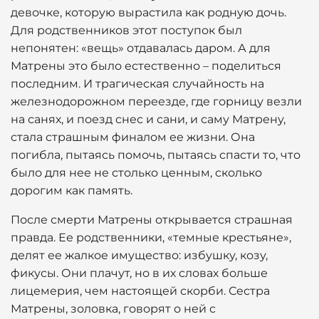
девочке, которую вырастила как родную дочь.
Для родственников этот поступок был
непонятен: «вещь» отдавалась даром. А для
Матрены это было естественно – поделиться
последним. И трагическая случайность на
железнодорожном переезде, где горницу везли
на санях, и поезд снес и сани, и саму Матрену,
стала страшным финалом ее жизни. Она
погибла, пытаясь помочь, пытаясь спасти то, что
было для нее не столько ценным, сколько
дорогим как память.
После смерти Матрены открывается страшная
правда. Ее родственники, «темные крестьяне»,
делят ее жалкое имущество: избушку, козу,
фикусы. Они плачут, но в их словах больше
лицемерия, чем настоящей скорби. Сестра
Матрены, золовка, говорят о ней с