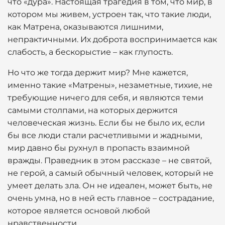
что «дура». Настоящая трагедия в том, что мир, в
котором мы живем, устроен так, что такие люди,
как Матрена, оказываются лишними,
непрактичными. Их доброта воспринимается как
слабость, а бескорыстие – как глупость.
Но что же тогда держит мир? Мне кажется,
именно такие «Матрены», незаметные, тихие, не
требующие ничего для себя, и являются теми
самыми столпами, на которых держится
человеческая жизнь. Если бы не было их, если
бы все люди стали расчетливыми и жадными,
мир давно бы рухнул в пропасть взаимной
вражды. Праведник в этом рассказе – не святой,
не герой, а самый обычный человек, который не
умеет делать зла. Он не идеален, может быть, не
очень умна, но в ней есть главное – сострадание,
которое является основой любой
нравственности.