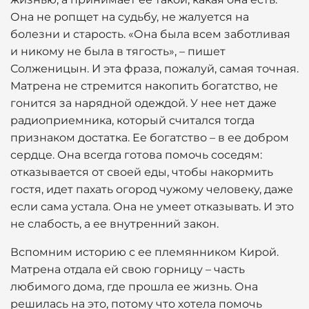
Она не ропщет на судьбу, не жалуется на
болезни и старость. «Она была всем заботливая
и никому не была в тягость», – пишет
Солженицын. И эта фраза, пожалуй, самая точная.
Матрена не стремится накопить богатство, не
гонится за нарядной одеждой. У нее нет даже
радиоприемника, который считался тогда
признаком достатка. Ее богатство – в ее добром
сердце. Она всегда готова помочь соседям:
отказывается от своей еды, чтобы накормить
гостя, идет пахать огород чужому человеку, даже
если сама устала. Она не умеет отказывать. И это
не слабость, а ее внутренний закон.
Вспомним историю с ее племянником Кирой.
Матрена отдала ей свою горницу – часть
любимого дома, где прошла ее жизнь. Она
решилась на это, потому что хотела помочь