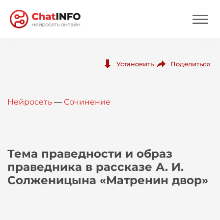
Нейросеть
Поделиться
Установить
Цены
Нейросеть
—
Сочинение
Вход
Вход с Telegram
Тема праведности и образ
праведника в рассказе А. И.
Солженицына «Матренин двор»