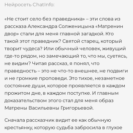
Нейросеть ChatInfo:
«Не стоит село без праведника» – эти слова из
рассказа Александра Солженицына «Матренин
двор» стали для меня главной загадкой. Кто
такой этот праведник? Святой старец, который
творит чудеса? Или обычный человек, живущий
где-то рядом, но замечающий то, что мы, суетясь,
не видим? Читая рассказ, я понял, что
праведность – это не что-то внешнее, не подвиги
и не громкие проповеди. Это тихое, незаметное
состояние души, которое проявляется в каждом
прожитом дне, в каждом поступке. И главным
доказательством этого стал для меня образ
Матрены Васильевны Григорьевой.
Сначала рассказчик видит ее как обычную
крестьянку, которую судьба забросила в глухое