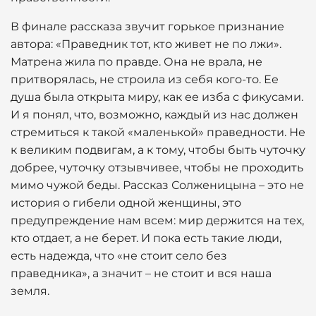
В финале рассказа звучит горькое признание
автора: «Праведник тот, кто живет не по лжи».
Матрена жила по правде. Она не врала, не
притворялась, не строила из себя кого-то. Ее
душа была открыта миру, как ее изба с фикусами.
И я понял, что, возможно, каждый из нас должен
стремиться к такой «маленькой» праведности. Не
к великим подвигам, а к тому, чтобы быть чуточку
добрее, чуточку отзывчивее, чтобы не проходить
мимо чужой беды. Рассказ Солженицына – это не
история о гибели одной женщины, это
предупреждение нам всем: мир держится на тех,
кто отдает, а не берет. И пока есть такие люди,
есть надежда, что «не стоит село без
праведника», а значит – не стоит и вся наша
земля.