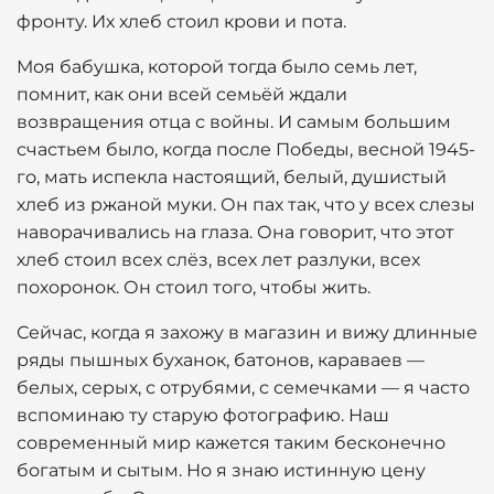
фронту. Их хлеб стоил крови и пота.
Моя бабушка, которой тогда было семь лет,
помнит, как они всей семьёй ждали
возвращения отца с войны. И самым большим
счастьем было, когда после Победы, весной 1945-
го, мать испекла настоящий, белый, душистый
хлеб из ржаной муки. Он пах так, что у всех слезы
наворачивались на глаза. Она говорит, что этот
хлеб стоил всех слёз, всех лет разлуки, всех
похоронок. Он стоил того, чтобы жить.
Сейчас, когда я захожу в магазин и вижу длинные
ряды пышных буханок, батонов, караваев —
белых, серых, с отрубями, с семечками — я часто
вспоминаю ту старую фотографию. Наш
современный мир кажется таким бесконечно
богатым и сытым. Но я знаю истинную цену