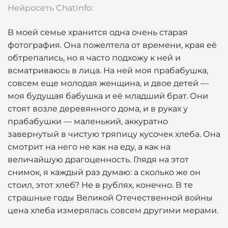
Нейросеть ChatInfo:
В моей семье хранится одна очень старая
фотография. Она пожелтела от времени, края её
обтрепались, но я часто подхожу к ней и
всматриваюсь в лица. На ней моя прабабушка,
совсем еще молодая женщина, и двое детей —
моя будущая бабушка и её младший брат. Они
стоят возле деревянного дома, и в руках у
прабабушки — маленький, аккуратно
завернутый в чистую тряпицу кусочек хлеба. Она
смотрит на него не как на еду, а как на
величайшую драгоценность. Глядя на этот
снимок, я каждый раз думаю: а сколько же он
стоил, этот хлеб? Не в рублях, конечно. В те
страшные годы Великой Отечественной войны
цена хлеба измерялась совсем другими мерами.