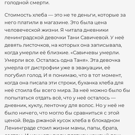
голодной смерти.
Стоимость хлеба — это не те деньги, которые за
него платили в магазине. Это была цена
человеческой жизни. Я читала дневники
ленинградской девочки Тани Савичевой. У неё
девять листочков, на которых она записывала,
когда умерли её близкие. «Савичевы умерли.
Умерли все. Осталась одна Таня». Эта девочка
умерла от дистрофии уже в эвакуации, её
погубил голод. И я понимаю, что в тот момент,
когда она писала эти строки, буханка хлеба для
неё стоила бы всего мира. За неё можно было бы
попытаться отдать всё, что у неё осталось —
дневник, куклу, ленточку для волос. Но у неё не
было ничего, что могло бы сравниться с этой
ценой. Ведь ржаной кусок хлеба в блокадном
Ленинграде стоил жизни мамы, папы, брата,