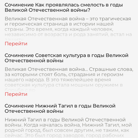
Сочинение Как проявлялась смелость в годы
Великой Отечественной войны?
Великая Отечественная война – это трагическая
и героическая страница в истории нашей
страны. Это время, когда каждый человек,
независимо от возраста и рода занятий, встал на
защиту
Сочинение Советская культура в годы Великой
Отечественной войны
Великая Отечественная война… Страшные слова,
за которыми стоят боль, страдания и героизм
нашего народа. В это тяжелейшее время
советская культура стала мощным оружием в
борьбе с вр
Сочинение Нижний Тагил в годы Великой
Отечественной войны
Нижний Тагил в годы Великой Отечественной
войны. Когда началась война, Нижний Тагил, мой
родной город, был совсем другим, не таким, как
сейчас. Это был город заводов, город рабочих