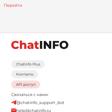
ChatInfo Plus
Контакты
API доступ
Связаться с нами:
@chatinfo_support_bot
help@chatinfo.ru