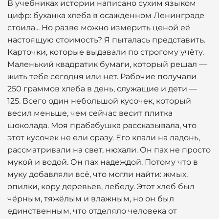
В учебниках истории написано сухим языком
цифр: буханка хлеба в осажденном Ленинграде
стоила... Но разве можно измерить ценой её
настоящую стоимость? Я пыталась представить.
Карточки, которые выдавали по строгому учёту.
Маленький квадратик бумаги, который решал —
жить тебе сегодня или нет. Рабочие получали
250 граммов хлеба в день, служащие и дети —
125. Всего один небольшой кусочек, который
весил меньше, чем сейчас весит плитка
шоколада. Моя прабабушка рассказывала, что
этот кусочек не ели сразу. Его клали на ладонь,
рассматривали на свет, нюхали. Он пах не просто
мукой и водой. Он пах надеждой. Потому что в
муку добавляли всё, что могли найти: жмых,
опилки, кору деревьев, лебеду. Этот хлеб был
чёрным, тяжёлым и влажным, но он был
единственным, что отделяло человека от