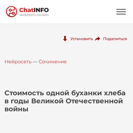
Нейросеть
Поделиться
Установить
Цены
Нейросеть
—
Сочинение
Вход
Вход с Telegram
Стоимость одной буханки хлеба
в годы Великой Отечественной
войны