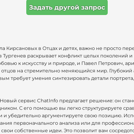
Задать другой запрос
а Кирсановых в Отцах и детях, важно не просто пере
ьев Тургенев раскрывает конфликт целых поколений 
бовью к искусству и природе, и Павел Петрович, ари
 отцов на стремительно меняющийся мир. Глубокий 
вым требует умения синтезировать детали портрета,
 Новый сервис ChatInfo предлагает решение: он ста
иком. С его помощью вы легко структурируете сра
 и убедительно аргументируете свою позицию. Исп
дания первоначального анализа или для профессио
 свои собственные идеи. Это позволит вам сосредоточ