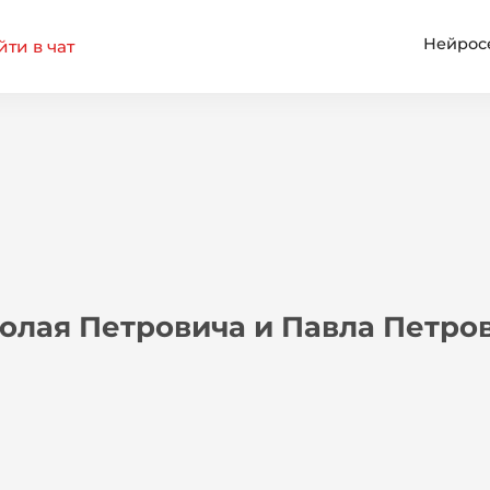
Нейрос
ти в чат
олая Петровича и Павла Петро