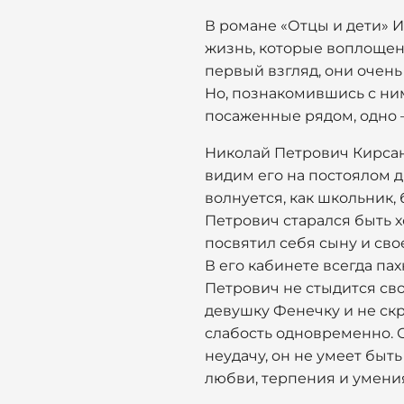
В романе «Отцы и дети» И
жизнь, которые воплощен
первый взгляд, они очень
Но, познакомившись с ним
посаженные рядом, одно –
Николай Петрович Кирсан
видим его на постоялом д
волнуется, как школьник,
Петрович старался быть х
посвятил себя сыну и св
В его кабинете всегда па
Петрович не стыдится сво
девушку Фенечку и не скр
слабость одновременно. 
неудачу, он не умеет быть
любви, терпения и умени