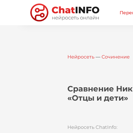
Перей
Нейросеть
—
Сочинение
Сравнение Ник
«Отцы и дети»
Нейросеть ChatInfo: