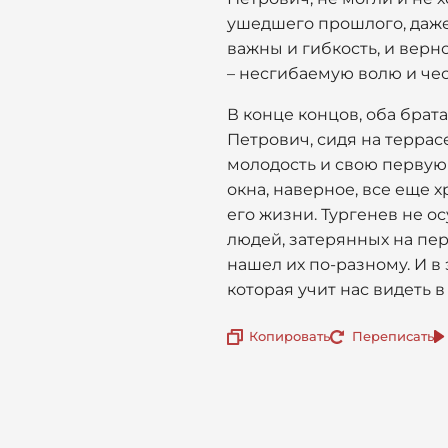
ушедшего прошлого, даже 
важны и гибкость, и вер
– несгибаемую волю и чес
В конце концов, оба брат
Петрович, сидя на террас
молодость и свою первую 
окна, наверное, все еще 
его жизни. Тургенев не о
людей, затерянных на пер
нашел их по-разному. И в
которая учит нас видеть 
Копировать
Переписать