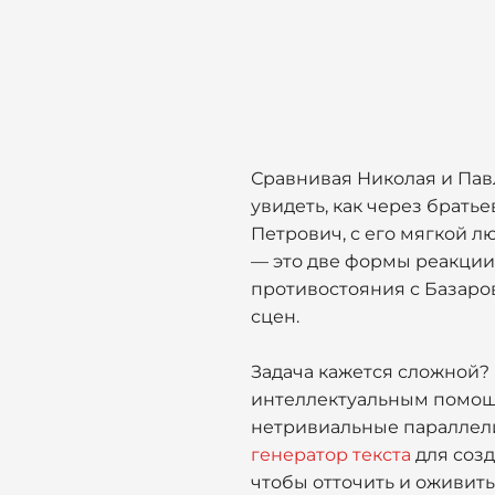
Сравнивая Николая и Павл
увидеть, как через брат
Петрович, с его мягкой лю
— это две формы реакции
противостояния с Базаро
сцен.
Задача кажется сложной?
интеллектуальным помощн
нетривиальные параллели
генератор текста
для соз
чтобы отточить и оживить