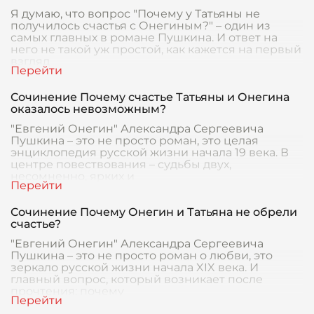
Я думаю, что вопрос "Почему у Татьяны не
получилось счастья с Онегиным?" – один из
самых главных в романе Пушкина. И ответ на
него не такой уж простой, как кажется на первый
взгляд
Сочинение Почему счастье Татьяны и Онегина
оказалось невозможным?
"Евгений Онегин" Александра Сергеевича
Пушкина – это не просто роман, это целая
энциклопедия русской жизни начала 19 века. В
центре повествования – судьбы двух,
несомненно, ярких и
Сочинение Почему Онегин и Татьяна не обрели
счастье?
"Евгений Онегин" Александра Сергеевича
Пушкина – это не просто роман о любви, это
зеркало русской жизни начала XIX века. И
главный вопрос, который возникает после
прочтения: почему