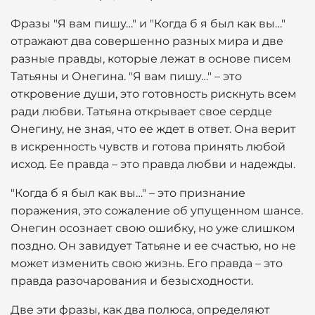
Фразы "Я вам пишу…" и "Когда б я был как вы…"
отражают два совершенно разных мира и две
разные правды, которые лежат в основе писем
Татьяны и Онегина. "Я вам пишу…" – это
откровение души, это готовность рискнуть всем
ради любви. Татьяна открывает свое сердце
Онегину, не зная, что ее ждет в ответ. Она верит
в искренность чувств и готова принять любой
исход. Ее правда – это правда любви и надежды.
"Когда б я был как вы…" – это признание
поражения, это сожаление об упущенном шансе.
Онегин осознает свою ошибку, но уже слишком
поздно. Он завидует Татьяне и ее счастью, но не
может изменить свою жизнь. Его правда – это
правда разочарования и безысходности.
Две эти фразы, как два полюса, определяют