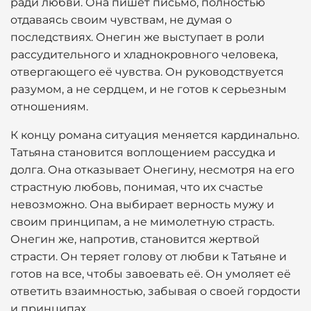
ради любви. Она пишет письмо, полностью
отдаваясь своим чувствам, не думая о
последствиях. Онегин же выступает в роли
рассудительного и хладнокровного человека,
отвергающего её чувства. Он руководствуется
разумом, а не сердцем, и не готов к серьезным
отношениям.
К концу романа ситуация меняется кардинально.
Татьяна становится воплощением рассудка и
долга. Она отказывает Онегину, несмотря на его
страстную любовь, понимая, что их счастье
невозможно. Она выбирает верность мужу и
своим принципам, а не мимолетную страсть.
Онегин же, напротив, становится жертвой
страсти. Он теряет голову от любви к Татьяне и
готов на все, чтобы завоевать её. Он умоляет её
ответить взаимностью, забывая о своей гордости
и принципах.