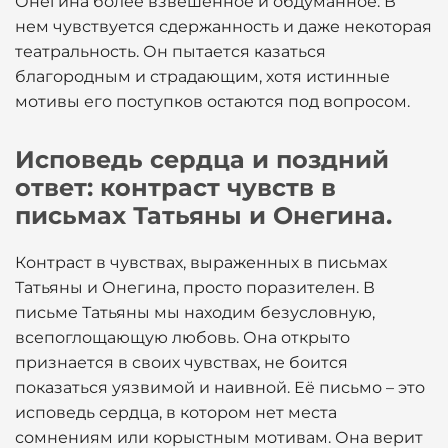
Онегина более взвешенное и обдуманное. В
нем чувствуется сдержанность и даже некоторая
театральность. Он пытается казаться
благородным и страдающим, хотя истинные
мотивы его поступков остаются под вопросом.
Исповедь сердца и поздний
ответ: контраст чувств в
письмах Татьяны и Онегина.
Контраст в чувствах, выраженных в письмах
Татьяны и Онегина, просто поразителен. В
письме Татьяны мы находим безусловную,
всепоглощающую любовь. Она открыто
признается в своих чувствах, не боится
показаться уязвимой и наивной. Её письмо – это
исповедь сердца, в котором нет места
сомнениям или корыстным мотивам. Она верит