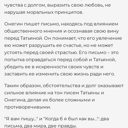
чувства с долгом, выразить свою любовь, не
нарушая моральных принципов.
Онегин пишет письмо, находясь под влиянием
общественного мнения и осознавая свою вину
перед Татьяной. Он понимает, что его увлечение
ею может разрушить ее счастье, но не может
устоять перед своей страстью. Его письмо – это
попытка оправдаться перед собой и Татьяной,
убедить ее в искренности своих чувств и
заставить ее изменить свою жизнь ради него.
Таким образом, обстоятельства и долг оказывают
сильное влияние на тон писем Татьяны и
Онегина, делая их более сложными и
противоречивыми.
"Я вам пишу…" и "Когда б я был как вы…": два
письма, два мира, две правды.