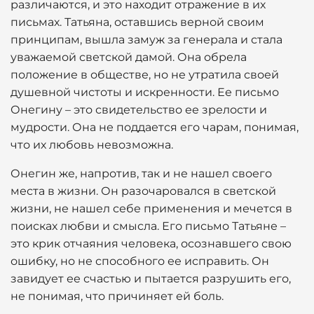
различаются, и это находит отражение в их
письмах. Татьяна, оставшись верной своим
принципам, вышла замуж за генерала и стала
уважаемой светской дамой. Она обрела
положение в обществе, но не утратила своей
душевной чистоты и искренности. Ее письмо
Онегину – это свидетельство ее зрелости и
мудрости. Она не поддается его чарам, понимая,
что их любовь невозможна.
Онегин же, напротив, так и не нашел своего
места в жизни. Он разочаровался в светской
жизни, не нашел себе применения и мечется в
поисках любви и смысла. Его письмо Татьяне –
это крик отчаяния человека, осознавшего свою
ошибку, но не способного ее исправить. Он
завидует ее счастью и пытается разрушить его,
не понимая, что причиняет ей боль.