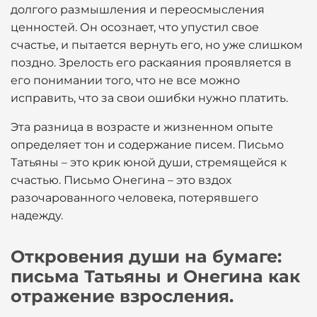
долгого размышления и переосмысления
ценностей. Он осознает, что упустил свое
счастье, и пытается вернуть его, но уже слишком
поздно. Зрелость его раскаяния проявляется в
его понимании того, что не все можно
исправить, что за свои ошибки нужно платить.
Эта разница в возрасте и жизненном опыте
определяет тон и содержание писем. Письмо
Татьяны – это крик юной души, стремящейся к
счастью. Письмо Онегина – это вздох
разочарованного человека, потерявшего
надежду.
Откровения души на бумаге:
письма Татьяны и Онегина как
отражение взросления.