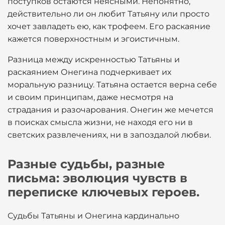
поступков остаются неясными. Непонятно,
действительно ли он любит Татьяну или просто
хочет завладеть ею, как трофеем. Его раскаяние
кажется поверхностным и эгоистичным.
Разница между искренностью Татьяны и
раскаянием Онегина подчеркивает их
моральную разницу. Татьяна остается верна себе
и своим принципам, даже несмотря на
страдания и разочарования. Онегин же мечется
в поисках смысла жизни, не находя его ни в
светских развлечениях, ни в запоздалой любви.
Разные судьбы, разные
письма: эволюция чувств в
переписке ключевых героев.
Судьбы Татьяны и Онегина кардинально