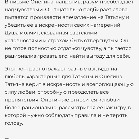
В письме Онегина, напротив, разум преобладает
над чувствами. Он тщательно подбирает слова,
пытается произвести впечатление на Татьяну и
убедить её в искренности своих намерений.
Душа молчит, скованная светскими
условностями и страхом быть отвергнутым. Он
не готов полностью отдаться чувству, а пытается
рационализировать его, найти выгоду для себя.
Этот контраст отражает разные взгляды на
любовь, характерные для Татьяны и Онегина.
Татьяна верит в искренность и всепоглощающую
силу любви, способную преодолеть все
препятствия. Онегин же относится к любви
более рационально, рассматривая её как игру, в
которой нужно соблюдать правила и не терять
голову.