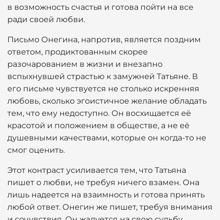
в возможность счастья и готова пойти на все
ради своей любви.
Письмо Онегина, напротив, является поздним
ответом, продиктованным скорее
разочарованием в жизни и внезапно
вспыхнувшей страстью к замужней Татьяне. В
его письме чувствуется не столько искренняя
любовь, сколько эгоистичное желание обладать
тем, что ему недоступно. Он восхищается её
красотой и положением в обществе, а не её
душевными качествами, которые он когда-то не
смог оценить.
Этот контраст усиливается тем, что Татьяна
пишет о любви, не требуя ничего взамен. Она
лишь надеется на взаимность и готова принять
любой ответ. Онегин же пишет, требуя внимания
и сочувствия. Он жалуется на свою судьбу,