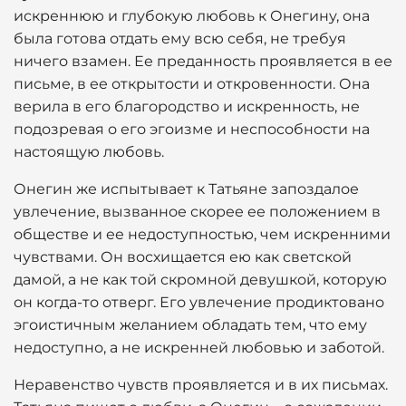
искреннюю и глубокую любовь к Онегину, она
была готова отдать ему всю себя, не требуя
ничего взамен. Ее преданность проявляется в ее
письме, в ее открытости и откровенности. Она
верила в его благородство и искренность, не
подозревая о его эгоизме и неспособности на
настоящую любовь.
Онегин же испытывает к Татьяне запоздалое
увлечение, вызванное скорее ее положением в
обществе и ее недоступностью, чем искренними
чувствами. Он восхищается ею как светской
дамой, а не как той скромной девушкой, которую
он когда-то отверг. Его увлечение продиктовано
эгоистичным желанием обладать тем, что ему
недоступно, а не искренней любовью и заботой.
Неравенство чувств проявляется и в их письмах.