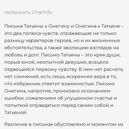
Нейросеть ChatInfo:
Письма Татьяны к Онегину и Онегина к Татьяне –
это два полюса чувств, отражающие не только
разницу характеров героев, но и их жизненные
обстоятельства, а также эволюцию взглядов на
любовь и долг. Письмо Татьяны – это крик души,
порыв юной, неопытной девушки, всецело
отдающейся первому чувству. В нем нет расчета,
нет сомнений, есть лишь искренняя вера в то,
что избранник ответит взаимностью. Письмо
Онегина, напротив, пронизано осознанием
ошибки, сожалением об упущенном счастье и
попыткой оправдаться перед самим собой и
Татьяной.
Различие в письмах обусловлено и моментом их