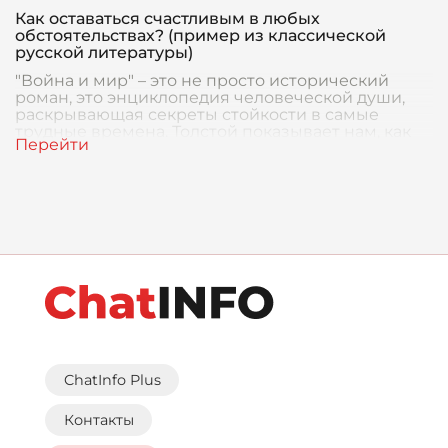
Как оставаться счастливым в любых
обстоятельствах? (пример из классической
русской литературы)
"Война и мир" – это не просто исторический
роман, это энциклопедия человеческой души,
раскрывающая секреты стойкости в самые
трудные времена. Толстой показывает нам, как
любовь, ве
ChatInfo Plus
Контакты