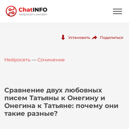
Нейросеть
Поделиться
Установить
Цены
Нейросеть
—
Сочинение
Вход
Вход с Telegram
Сравнение двух любовных
писем Татьяны к Онегину и
Онегина к Татьяне: почему они
такие разные?