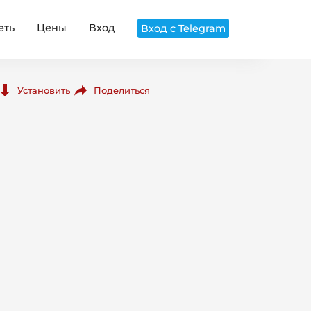
еть
Цены
Вход
Вход с Telegram
Поделиться
Установить