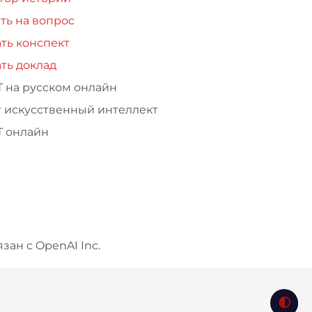
ть на вопрос
ть конспект
ть доклад
Т на русском онлайн
т искусственный интеллект
Т онлайн
зан с OpenAI Inc.