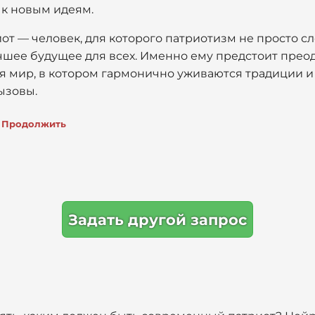
 к новым идеям.
т — человек, для которого патриотизм не просто сл
учшее будущее для всех. Именно ему предстоит прео
я мир, в котором гармонично уживаются традиции и
ызовы.
Продолжить
Задать другой запрос