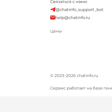
Связаться с нами:
@chatinfo_support_bot
help@chatinfo.ru
Цены
© 2023–2026 chatinfo.ru
Сервис работает на базе ген