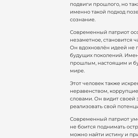
подвиги прошлого, но та
именно такой подход поз
сознание.
Современный патриот осоз
незаметное, становится ч
Он вдохновлён идеей не 
будущих поколений. Имен
прошлым, настоящим и б
мире.
Этот человек также искре
неравенством, коррупцие
словами. Он видит своей
реализовать свой потенци
Современный патриот уме
не боится поднимать остр
можно найти истину и при