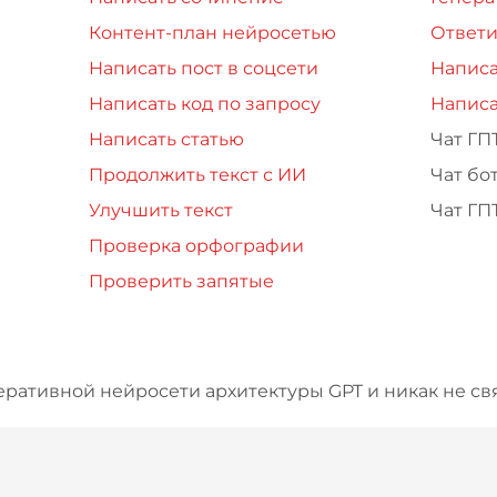
Контент-план нейросетью
Ответи
Написать пост в соцсети
Написа
Написать код по запросу
Написа
Написать статью
Чат ГП
Продолжить текст с ИИ
Чат бо
Улучшить текст
Чат ГП
Проверка орфографии
Проверить запятые
еративной нейросети архитектуры GPT и никак не свя