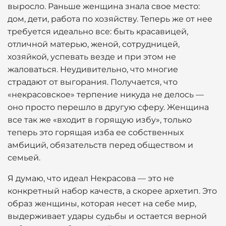
выросло. Раньше женщина знала свое место:
дом, дети, работа по хозяйству. Теперь же от нее
требуется идеально все: быть красавицей,
отличной матерью, женой, сотрудницей,
хозяйкой, успевать везде и при этом не
жаловаться. Неудивительно, что многие
страдают от выгорания. Получается, что
«некрасовское» терпение никуда не делось —
оно просто перешло в другую сферу. Женщина
все так же «входит в горящую избу», только
теперь это горящая изба ее собственных
амбиций, обязательств перед обществом и
семьей.
Я думаю, что идеал Некрасова — это не
конкретный набор качеств, а скорее архетип. Это
образ женщины, которая несет на себе мир,
выдерживает удары судьбы и остается верной