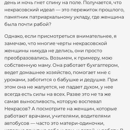
день и ночь гнет спину на поле. Получается, что
некрасовский идеал — это пережиток прошлого,
памятник патриархальному укладу, где женщина
была почти рабой?
Однако, если присмотреться внимательнее, я
замечаю, что многие черты некрасовской
женщины никуда не делись, они просто
преобразовались. Возьмем, к примеру, мою
собственную маму. Она работает бухгалтером,
ведет домашнее хозяйство, помогает мне с
уроками, заботится о бабушке и дедушке. При
этом она не жалуется, не падает духом, у нее
всегда есть силы на всех. Разве это не та же
самая выносливость, которую воспевал
Некрасов? А посмотрите на женщин, которые
работают врачами, учителями, водителями
автобусов — часто это матери-одиночки,