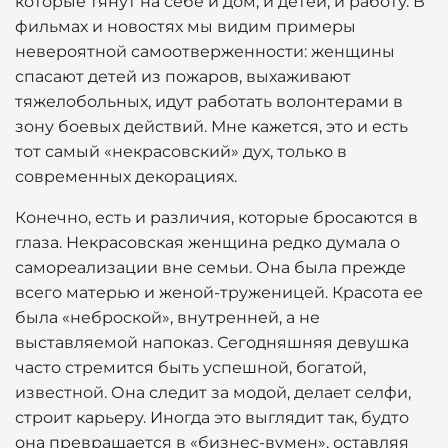
которые тянут на себе и дом, и детей, и работу. В
фильмах и новостях мы видим примеры
невероятной самоотверженности: женщины
спасают детей из пожаров, выхаживают
тяжелобольных, идут работать волонтерами в
зону боевых действий. Мне кажется, это и есть
тот самый «некрасовский» дух, только в
современных декорациях.
Конечно, есть и различия, которые бросаются в
глаза. Некрасовская женщина редко думала о
самореализации вне семьи. Она была прежде
всего матерью и женой-труженицей. Красота ее
была «неброской», внутренней, а не
выставляемой напоказ. Сегодняшняя девушка
часто стремится быть успешной, богатой,
известной. Она следит за модой, делает селфи,
строит карьеру. Иногда это выглядит так, будто
она превращается в «бизнес-вумен», оставляя