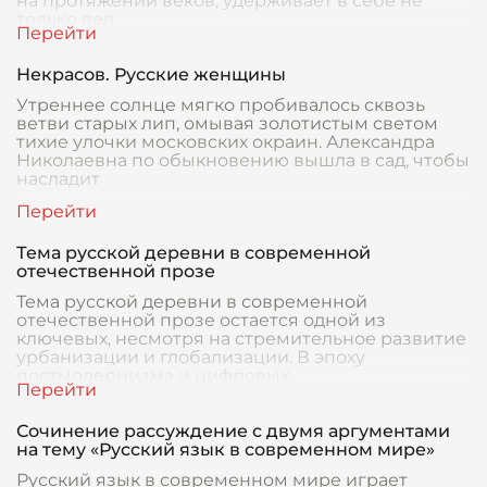
на протяжении веков, удерживает в себе не
только вел
Некрасов. Русские женщины
Утреннее солнце мягко пробивалось сквозь
ветви старых лип, омывая золотистым светом
тихие улочки московских окраин. Александра
Николаевна по обыкновению вышла в сад, чтобы
насладит
Тема русской деревни в современной
отечественной прозе
Тема русской деревни в современной
отечественной прозе остается одной из
ключевых, несмотря на стремительное развитие
урбанизации и глобализации. В эпоху
постмодернизма и цифровых
Сочинение рассуждение с двумя аргументами
на тему «Русский язык в современном мире»
Русский язык в современном мире играет