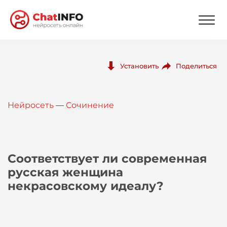
Нейросеть
Поделиться
Установить
Цены
Нейросеть
—
Сочинение
Вход
Вход с Telegram
Соответствует ли современная
русская женщина
некрасовскому идеалу?