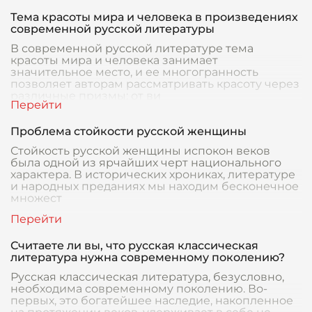
Тема красоты мира и человека в произведениях
современной русской литературы
В современной русской литературе тема
красоты мира и человека занимает
значительное место, и ее многогранность
позволяет авторам рассматривать красоту через
различные призмы: от ви
Проблема стойкости русской женщины
Стойкость русской женщины испокон веков
была одной из ярчайших черт национального
характера. В исторических хрониках, литературе
и народных преданиях мы находим бесконечное
множест
Считаете ли вы, что русская классическая
литература нужна современному поколению?
Русская классическая литература, безусловно,
необходима современному поколению. Во-
первых, это богатейшее наследие, накопленное