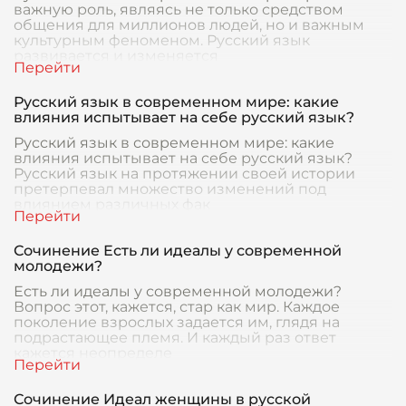
важную роль, являясь не только средством
общения для миллионов людей, но и важным
культурным феноменом. Русский язык
развивается и изменяется
Русский язык в современном мире: какие
влияния испытывает на себе русский язык?
Русский язык в современном мире: какие
влияния испытывает на себе русский язык?
Русский язык на протяжении своей истории
претерпевал множество изменений под
влиянием различных фак
Сочинение Есть ли идеалы у современной
молодежи?
Есть ли идеалы у современной молодежи?
Вопрос этот, кажется, стар как мир. Каждое
поколение взрослых задается им, глядя на
подрастающее племя. И каждый раз ответ
кажется неопределе
Сочинение Идеал женщины в русской