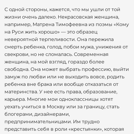
С одной стороны, кажется, что мы ушли от той
жизни очень далеко. Некрасовская женщина,
например, Матрена Тимофеевна из поэмы «Кому
на Руси жить хорошо» — это образец
невероятной терпеливости. Она пережила
смерть ребенка, голод, побои мужа, унижения от
свекрови, но не сломалась. Современная
женщина, на мой взгляд, гораздо более
свободна. Она может выбрать профессию, выйти
замуж по любви или не выходить вовсе, родить
ребенка вне брака или вообще отказаться от
материнства. У нее есть права, образование,
карьера. Многие мои одноклассницы хотят
уехать учиться в Москву или за границу, стать
блогерами, дизайнерами,
предпринимательницами. Им трудно
представить себя в роли «крестьянки», которая