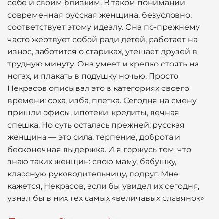
себе и своим близким. В таком понимании
современная русская женщина, безусловно,
соответствует этому идеалу. Она по-прежнему
часто жертвует собой ради детей, работает на
износ, заботится о стариках, утешает друзей в
трудную минуту. Она умеет и крепко стоять на
ногах, и плакать в подушку ночью. Просто
Некрасов описывал это в категориях своего
времени: соха, изба, плетка. Сегодня на смену
пришли офисы, ипотеки, кредиты, вечная
спешка. Но суть осталась прежней: русская
женщина — это сила, терпение, доброта и
бесконечная выдержка. И я горжусь тем, что
знаю таких женщин: свою маму, бабушку,
классную руководительницу, подруг. Мне
кажется, Некрасов, если бы увидел их сегодня,
узнал бы в них тех самых «величавых славянок»