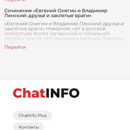
Сочинение «Евгений Онегин и Владимир
Ленский: друзья и заклятые враги»
«Евгений Онегин и Владимир Ленский: друзья и
заклятые враги» Наверное, нет в русской
литературе более загадочной и печальной
дружбы, чем та, что связывала Евгения Онегина
и Владими
ChatInfo Plus
Контакты