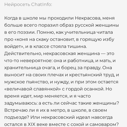
Нейросеть ChatInfo:
Когда в школе мы проходили Некрасова, меня
больше всего поразил образ русской женщины
в его поэзии. Помню, как учительница читала
про «коня на скаку остановит, в горящую избу
войдет», и в классе стояла тишина.
Действительно, некрасовская женщина — это
что-то невероятное: она и работница, и мать, и
хранительница очага, и борец за правду. Она
выносит на своих плечах и крестьянский труд, и
мужское пьянство, и нужду, и при этом остается
«величавой славянкой» с гордой осанкой. Но
время идет, мир меняется, и я часто
задумываюсь: а есть ли сейчас такие женщины?
Встречаю ли я их в метро, в школе, в своем
подъезде? Или некрасовский идеал навсегда
остался в XIX веке вместе с сохой и самоваром?