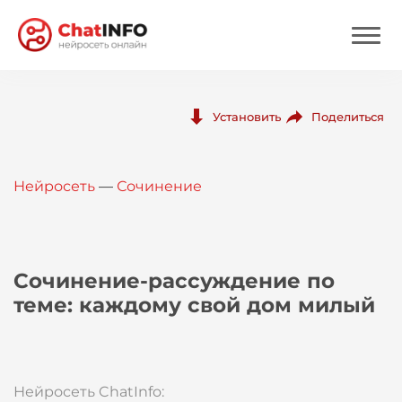
Нейросеть
Поделиться
Установить
Цены
Нейросеть
—
Сочинение
Вход
Вход с Telegram
Сочинение-рассуждение по
теме: каждому свой дом милый
Нейросеть ChatInfo: