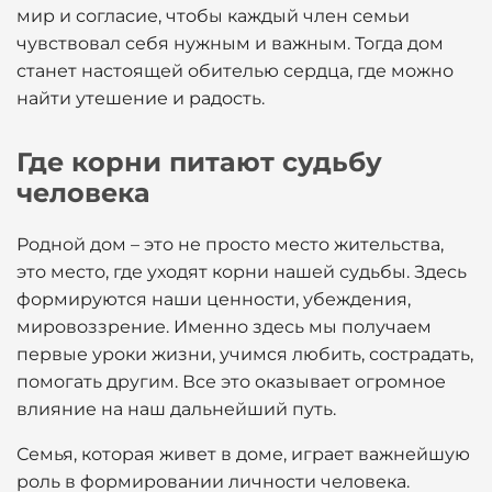
мир и согласие, чтобы каждый член семьи
чувствовал себя нужным и важным. Тогда дом
станет настоящей обителью сердца, где можно
найти утешение и радость.
Где корни питают судьбу
человека
Родной дом – это не просто место жительства,
это место, где уходят корни нашей судьбы. Здесь
формируются наши ценности, убеждения,
мировоззрение. Именно здесь мы получаем
первые уроки жизни, учимся любить, сострадать,
помогать другим. Все это оказывает огромное
влияние на наш дальнейший путь.
Семья, которая живет в доме, играет важнейшую
роль в формировании личности человека.