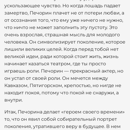
ускользающее чувство. Но когда лошадь падает
замертво, Печорин плачет не от потери любви, а
от осознания того, что ему уже ничего не нужно,
что ничто не может заполнить эту пустоту. Это
очень взрослая, страшная мысль для молодого
человека. Он символизирует поколение, которое
лишили великих целей. Когда перед тобой нет
великой идеи, ради которой стоит жить, жизнь
начинает казаться театром, где ты просто
играешь роли. Печорин — прекрасный актер, но
он устал от своей роли. Он мечется между
Кавказом, Пятигорском, крепостью, но нигде не
находит покоя, потому что покой не снаружи, а
внутри.
Итак, Печорина делает «героем своего времени»
то, что он явил собой собирательный портрет
поколения, утратившего веру в будущее. В нем