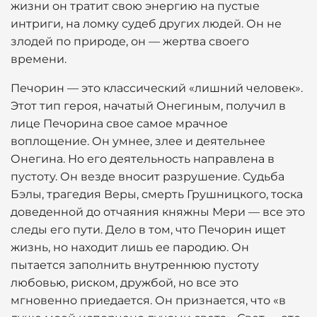
жизни он тратит свою энергию на пустые
интриги, на ломку судеб других людей. Он не
злодей по природе, он — жертва своего
времени.
Печорин — это классический «лишний человек».
Этот тип героя, начатый Онегиным, получил в
лице Печорина свое самое мрачное
воплощение. Он умнее, злее и деятельнее
Онегина. Но его деятельность направлена в
пустоту. Он везде вносит разрушение. Судьба
Бэлы, трагедия Веры, смерть Грушницкого, тоска
доведенной до отчаяния княжны Мери — все это
следы его пути. Дело в том, что Печорин ищет
жизнь, но находит лишь ее пародию. Он
пытается заполнить внутреннюю пустоту
любовью, риском, дружбой, но все это
мгновенно приедается. Он признается, что «в