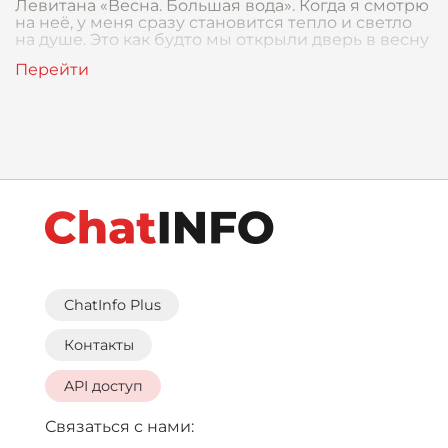
Левитана «Весна. Большая вода». Когда я смотрю
на неё, у меня сразу становится тепло и светло
на душе. Это как будто мы открыли дверь в весну
ChatInfo Plus
Контакты
API доступ
Связаться с нами: