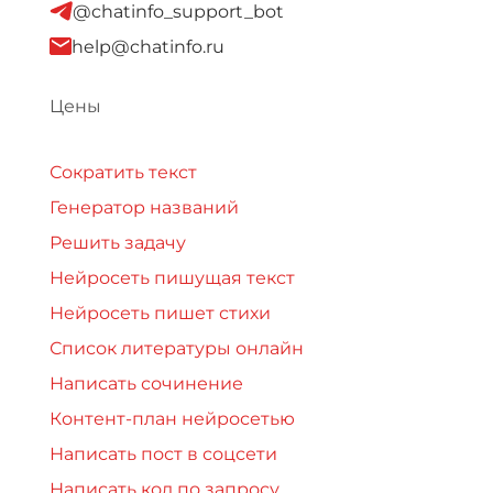
@chatinfo_support_bot
help@chatinfo.ru
Цены
Сократить текст
Генератор названий
Решить задачу
Нейросеть пишущая текст
Нейросеть пишет стихи
Список литературы онлайн
Написать сочинение
Контент-план нейросетью
Написать пост в соцсети
Написать код по запросу