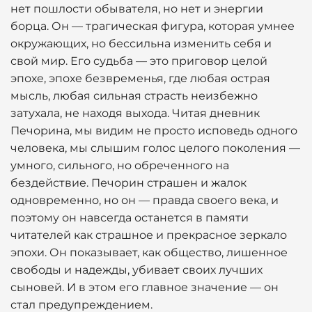
нет пошлости обывателя, но нет и энергии
борца. Он — трагическая фигура, которая умнее
окружающих, но бессильна изменить себя и
свой мир. Его судьба — это приговор целой
эпохе, эпохе безвременья, где любая острая
мысль, любая сильная страсть неизбежно
затухала, не находя выхода. Читая дневник
Печорина, мы видим не просто исповедь одного
человека, мы слышим голос целого поколения —
умного, сильного, но обреченного на
бездействие. Печорин страшен и жалок
одновременно, но он — правда своего века, и
поэтому он навсегда останется в памяти
читателей как страшное и прекрасное зеркало
эпохи. Он показывает, как общество, лишенное
свободы и надежды, убивает своих лучших
сыновей. И в этом его главное значение — он
стал предупреждением.