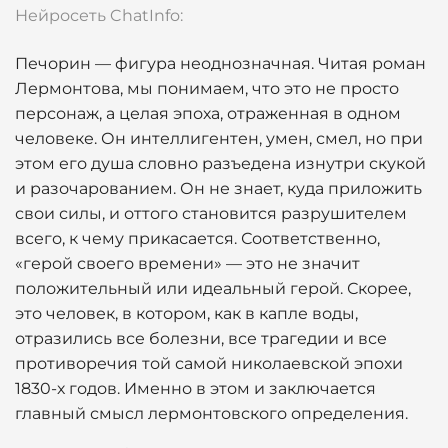
Нейросеть ChatInfo:
Печорин — фигура неоднозначная. Читая роман
Лермонтова, мы понимаем, что это не просто
персонаж, а целая эпоха, отраженная в одном
человеке. Он интеллигентен, умен, смел, но при
этом его душа словно разъедена изнутри скукой
и разочарованием. Он не знает, куда приложить
свои силы, и оттого становится разрушителем
всего, к чему прикасается. Соответственно,
«герой своего времени» — это не значит
положительный или идеальный герой. Скорее,
это человек, в котором, как в капле воды,
отразились все болезни, все трагедии и все
противоречия той самой николаевской эпохи
1830-х годов. Именно в этом и заключается
главный смысл лермонтовского определения.