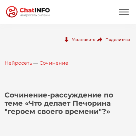
Нейросеть
Поделиться
Установить
Цены
Нейросеть
—
Сочинение
Вход
Вход с Telegram
Сочинение-рассуждение по
теме «Что делает Печорина
"героем своего времени"?»