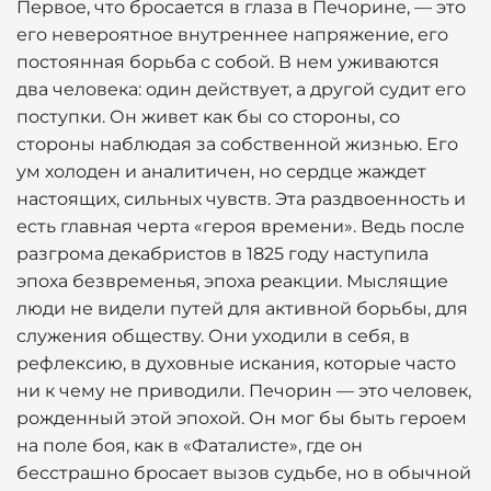
Первое, что бросается в глаза в Печорине, — это
его невероятное внутреннее напряжение, его
постоянная борьба с собой. В нем уживаются
два человека: один действует, а другой судит его
поступки. Он живет как бы со стороны, со
стороны наблюдая за собственной жизнью. Его
ум холоден и аналитичен, но сердце жаждет
настоящих, сильных чувств. Эта раздвоенность и
есть главная черта «героя времени». Ведь после
разгрома декабристов в 1825 году наступила
эпоха безвременья, эпоха реакции. Мыслящие
люди не видели путей для активной борьбы, для
служения обществу. Они уходили в себя, в
рефлексию, в духовные искания, которые часто
ни к чему не приводили. Печорин — это человек,
рожденный этой эпохой. Он мог бы быть героем
на поле боя, как в «Фаталисте», где он
бесстрашно бросает вызов судьбе, но в обычной