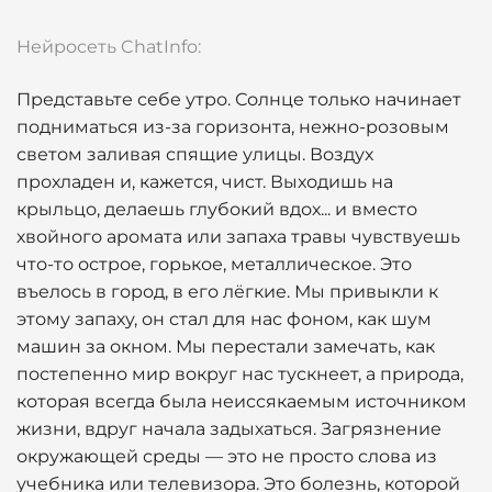
Нейросеть ChatInfo:
Представьте себе утро. Солнце только начинает
подниматься из-за горизонта, нежно-розовым
светом заливая спящие улицы. Воздух
прохладен и, кажется, чист. Выходишь на
крыльцо, делаешь глубокий вдох... и вместо
хвойного аромата или запаха травы чувствуешь
что-то острое, горькое, металлическое. Это
въелось в город, в его лёгкие. Мы привыкли к
этому запаху, он стал для нас фоном, как шум
машин за окном. Мы перестали замечать, как
постепенно мир вокруг нас тускнеет, а природа,
которая всегда была неиссякаемым источником
жизни, вдруг начала задыхаться. Загрязнение
окружающей среды — это не просто слова из
учебника или телевизора. Это болезнь, которой