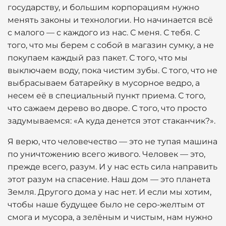
государству, и большим корпорациям нужно
менять законы и технологии. Но начинается всё
с малого — с каждого из нас. С меня. С тебя. С
того, что мы берем с собой в магазин сумку, а не
покупаем каждый раз пакет. С того, что мы
выключаем воду, пока чистим зубы. С того, что не
выбрасываем батарейку в мусорное ведро, а
несем её в специальный пункт приема. С того,
что сажаем дерево во дворе. С того, что просто
задумываемся: «А куда денется этот стаканчик?».
Я верю, что человечество — это не тупая машина
по уничтожению всего живого. Человек — это,
прежде всего, разум. И у нас есть сила направить
этот разум на спасение. Наш дом — это планета
Земля. Другого дома у нас нет. И если мы хотим,
чтобы наше будущее было не серо-желтым от
смога и мусора, а зелёным и чистым, нам нужно