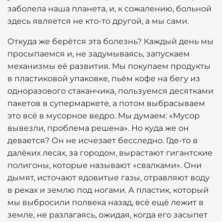
заболела наша планета, и, к сожалению, больной
здесь является не кто-то другой, а мы сами.
Откуда же берётся эта болезнь? Каждый день мы
просыпаемся и, не задумываясь, запускаем
механизмы её развития. Мы покупаем продукты
в пластиковой упаковке, пьём кофе на бегу из
одноразового стаканчика, пользуемся десятками
пакетов в супермаркете, а потом выбрасываем
это всё в мусорное ведро. Мы думаем: «Мусор
вывезли, проблема решена». Но куда же он
девается? Он не исчезает бесследно. Где-то в
далёких лесах, за городом, вырастают гигантские
полигоны, которые называют «свалками». Они
дымят, источают ядовитые газы, отравляют воду
в реках и землю под ногами. А пластик, который
мы выбросили полвека назад, всё ещё лежит в
земле, не разлагаясь, ожидая, когда его засыпет