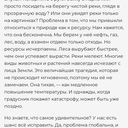
просто посидеть на берегу чистой реки, глядя в
прозрачную воду? Или они увидят реки только
на картинках? Проблема в том, что мы привыкли
относиться к природе как к ресурсу. Нам кажется,
что она бесконечна. Мы берем у неё нефть, газ,
лес, воду, а взамен отдаем только отходы. Но
ресурсы исчерпаемы. Леса вырубают быстрее,
чем они успевают вырасти. Реки мелеют. Многие
виды животных и растений навсегда исчезают с
лица Земли. Это величайшая трагедия, которая
не происходит мгновенно, поэтому мы её не
замечаем. Она тихая, — как медленное
повышение температуры. И однажды, когда
градусник покажет катастрофу, может быть уже
поздно.
Но знаете, что самое удивительное? У нас есть
шанс всё исправить. Да, проблема глобальна, и