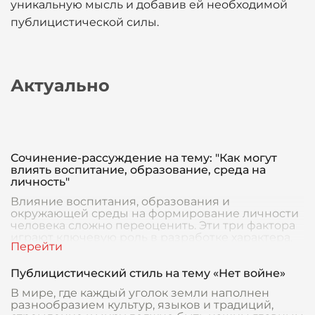
уникальную мысль и добавив ей необходимой
публицистической силы.
Актуально
Сочинение-рассуждение на тему: "Как могут
влиять воспитание, образование, среда на
личность"
Влияние воспитания, образования и
окружающей среды на формирование личности
человека сложно переоценить. Эти три фактора
играют ключевую роль в разработке характера,
мировоззрения
Публицистический стиль на тему «Нет войне»
В мире, где каждый уголок земли наполнен
разнообразием культур, языков и традиций,