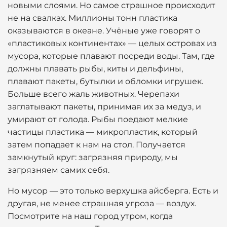
новыми слоями. Но самое страшное происходит
не на свалках. Миллионы тонн пластика
оказываются в океане. Учёные уже говорят о
«пластиковых континентах» — целых островах из
мусора, которые плавают посреди воды. Там, где
должны плавать рыбы, киты и дельфины,
плавают пакеты, бутылки и обломки игрушек.
Больше всего жаль животных. Черепахи
заглатывают пакеты, принимая их за медуз, и
умирают от голода. Рыбы поедают мелкие
частицы пластика — микропластик, который
затем попадает к нам на стол. Получается
замкнутый круг: загрязняя природу, мы
загрязняем самих себя.
Но мусор — это только верхушка айсберга. Есть и
другая, не менее страшная угроза — воздух.
Посмотрите на наш город утром, когда