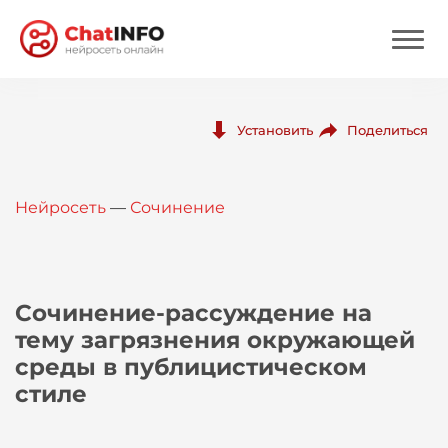
Нейросеть
Поделиться
Установить
Цены
Нейросеть
—
Сочинение
Вход
Вход с Telegram
Сочинение-рассуждение на
тему загрязнения окружающей
среды в публицистическом
стиле