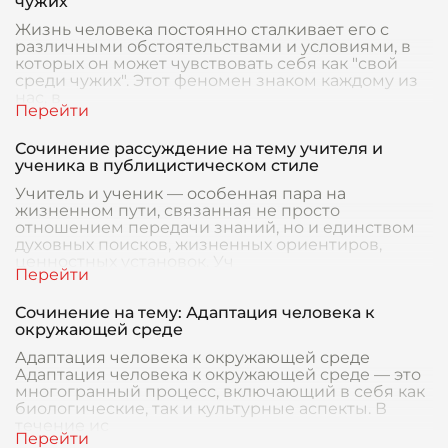
чужих
Жизнь человека постоянно сталкивает его с
различными обстоятельствами и условиями, в
которых он может чувствовать себя как "свой
среди чужих". Этот феномен знаком каждому из
нас, в
Сочинение рассуждение на тему учителя и
ученика в публицистическом стиле
Учитель и ученик — особенная пара на
жизненном пути, связанная не просто
отношением передачи знаний, но и единством
духовных поисков, жизненных ориентиров,
ценностных установок. Уч
Сочинение на тему: Адаптация человека к
окружающей среде
Адаптация человека к окружающей среде
Адаптация человека к окружающей среде — это
многогранный процесс, включающий в себя как
биологические, так и культурные аспекты. В
течение ис