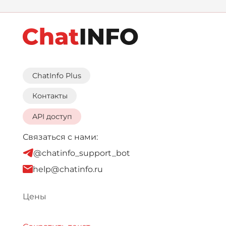
ChatInfo Plus
Контакты
API доступ
Связаться с нами:
@chatinfo_support_bot
help@chatinfo.ru
Цены