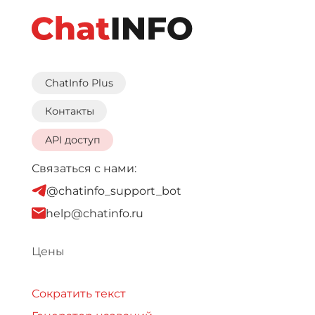
ChatInfo Plus
Контакты
API доступ
Связаться с нами:
@chatinfo_support_bot
help@chatinfo.ru
Цены
Сократить текст