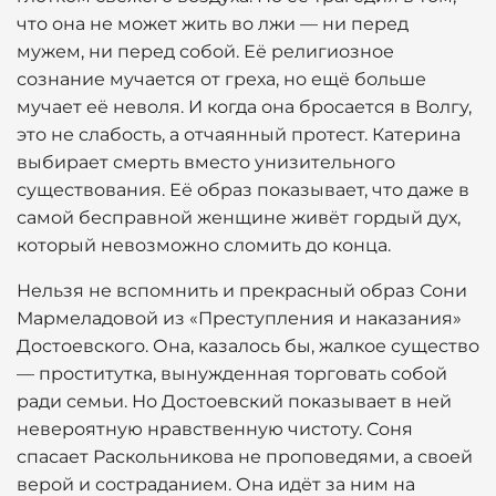
что она не может жить во лжи — ни перед
мужем, ни перед собой. Её религиозное
сознание мучается от греха, но ещё больше
мучает её неволя. И когда она бросается в Волгу,
это не слабость, а отчаянный протест. Катерина
выбирает смерть вместо унизительного
существования. Её образ показывает, что даже в
самой бесправной женщине живёт гордый дух,
который невозможно сломить до конца.
Нельзя не вспомнить и прекрасный образ Сони
Мармеладовой из «Преступления и наказания»
Достоевского. Она, казалось бы, жалкое существо
— проститутка, вынужденная торговать собой
ради семьи. Но Достоевский показывает в ней
невероятную нравственную чистоту. Соня
спасает Раскольникова не проповедями, а своей
верой и состраданием. Она идёт за ним на