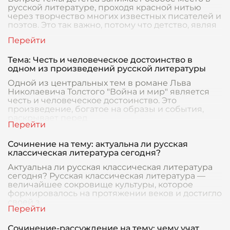
русской литературе, проходя красной нитью
через творчество многих известных писателей и
поэтов. Это так важно, потому что детство, являя
Тема: Честь и человеческое достоинство в
одном из произведений русской литературы
Одной из центральных тем в романе Льва
Николаевича Толстого "Война и мир" является
честь и человеческое достоинство. Это
произведение, богатое на образы и события,
раскрывает перед
Сочинение на тему: актуальна ли русская
классическая литература сегодня?
Актуальна ли русская классическая литература
сегодня? Русская классическая литература —
величайшее сокровище культуры, которое
формировалось на протяжении веков и достигло
своей з
Сочинение-рассуждение на тему: чему учат