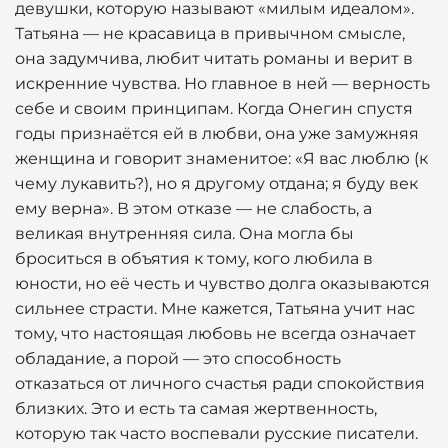
девушки, которую называют «милым идеалом».
Татьяна — не красавица в привычном смысле,
она задумчива, любит читать романы и верит в
искренние чувства. Но главное в ней — верность
себе и своим принципам. Когда Онегин спустя
годы признаётся ей в любви, она уже замужняя
женщина и говорит знаменитое: «Я вас люблю (к
чему лукавить?), но я другому отдана; я буду век
ему верна». В этом отказе — не слабость, а
великая внутренняя сила. Она могла бы
броситься в объятия к тому, кого любила в
юности, но её честь и чувство долга оказываются
сильнее страсти. Мне кажется, Татьяна учит нас
тому, что настоящая любовь не всегда означает
обладание, а порой — это способность
отказаться от личного счастья ради спокойствия
близких. Это и есть та самая жертвенность,
которую так часто воспевали русские писатели.