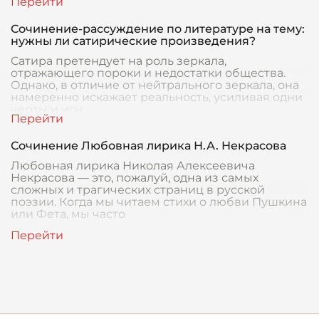
Сочинение-рассуждение по литературе на тему:
нужны ли сатирические произведения?
Сатира претендует на роль зеркала,
отражающего пороки и недостатки общества.
Однако, в отличие от нейтрального зеркала, она
намеренно искажает реальность, усиливая одни
черты и игн
Сочинение Любовная лирика Н.А. Некрасова
Любовная лирика Николая Алексеевича
Некрасова — это, пожалуй, одна из самых
сложных и трагических страниц в русской
поэзии. Когда мы читаем стихи о любви Пушкина
или Фета, мы часто