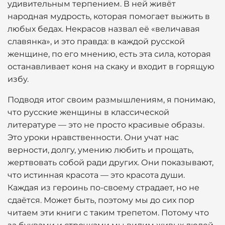
удивительным терпением. В ней живёт
народная мудрость, которая помогает выжить в
любых бедах. Некрасов назвал её «величавая
славянка», и это правда: в каждой русской
женщине, по его мнению, есть эта сила, которая
останавливает коня на скаку и входит в горящую
избу.
Подводя итог своим размышлениям, я понимаю,
что русские женщины в классической
литературе — это не просто красивые образы.
Это уроки нравственности. Они учат нас
верности, долгу, умению любить и прощать,
жертвовать собой ради других. Они показывают,
что истинная красота — это красота души.
Каждая из героинь по-своему страдает, но не
сдаётся. Может быть, поэтому мы до сих пор
читаем эти книги с таким трепетом. Потому что