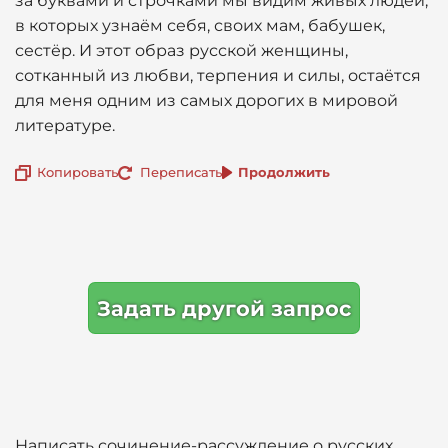
за буквами и строчками мы видим живых людей,
в которых узнаём себя, своих мам, бабушек,
сестёр. И этот образ русской женщины,
сотканный из любви, терпения и силы, остаётся
для меня одним из самых дорогих в мировой
литературе.
Копировать
Переписать
Продолжить
Задать другой запрос
Написать сочинение-рассуждение о русских