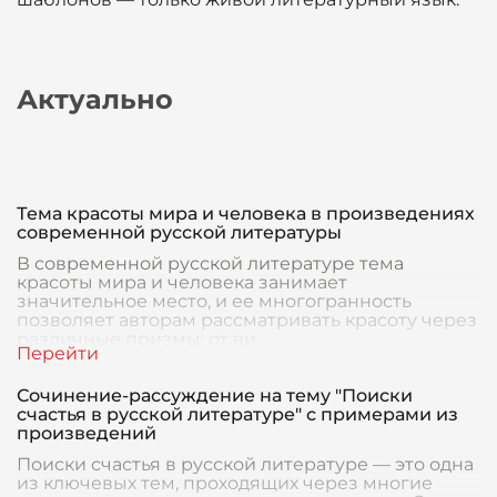
Актуально
Тема красоты мира и человека в произведениях
современной русской литературы
В современной русской литературе тема
красоты мира и человека занимает
значительное место, и ее многогранность
позволяет авторам рассматривать красоту через
различные призмы: от ви
Сочинение-рассуждение на тему "Поиски
счастья в русской литературе" с примерами из
произведений
Поиски счастья в русской литературе — это одна
из ключевых тем, проходящих через многие