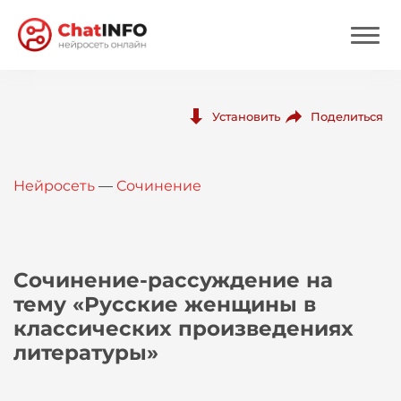
Нейросеть
Поделиться
Установить
Цены
Нейросеть
—
Сочинение
Вход
Вход с Telegram
Сочинение-рассуждение на
тему «Русские женщины в
классических произведениях
литературы»