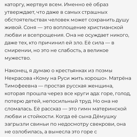
каторгу, жертвуя всем. Именно её образ
утверждает, что даже в самых страшных
обстоятельствах человек может сохранить душу
живой. Соня — это воплощение христианской
любви и всепрощения. Она не осуждает никого,
даже тех, кто причинил ей зло. Её сила — в
смирении, но это не слабость, а великое
мужество.
Наконец, я думаю о крестьянках из поэмы
Некрасова «Кому на Руси жить хорошо». Матрёна
Тимофеевна — простая русская женщина,
которая прошла через все круги ада: горе, голод,
потерю детей, непосильный труд. Но она не
сломалась. Её рассказ — это гимн материнской
любви и стойкости. Когда её сына Дёмушку
загрызли свиньи по недосмотру свекрови, она
не озлобилась, а вынесла это горе с