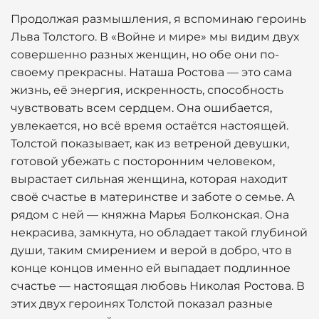
Продолжая размышления, я вспоминаю героинь
Льва Толстого. В «Войне и мире» мы видим двух
совершенно разных женщин, но обе они по-
своему прекрасны. Наташа Ростова — это сама
жизнь, её энергия, искренность, способность
чувствовать всем сердцем. Она ошибается,
увлекается, но всё время остаётся настоящей.
Толстой показывает, как из ветреной девушки,
готовой убежать с посторонним человеком,
вырастает сильная женщина, которая находит
своё счастье в материнстве и заботе о семье. А
рядом с ней — княжна Марья Болконская. Она
некрасива, замкнута, но обладает такой глубиной
души, таким смирением и верой в добро, что в
конце концов именно ей выпадает подлинное
счастье — настоящая любовь Николая Ростова. В
этих двух героинях Толстой показал разные