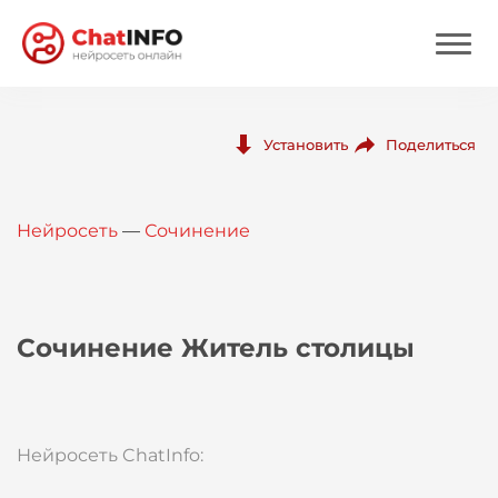
Нейросеть
Поделиться
Установить
Цены
Нейросеть
—
Сочинение
Вход
Вход с Telegram
Сочинение Житель столицы
Нейросеть ChatInfo: