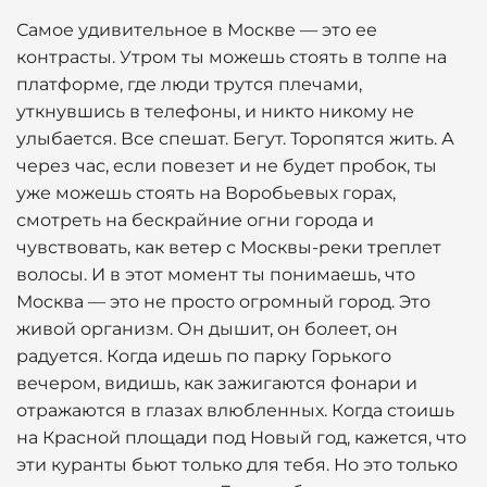
Самое удивительное в Москве — это ее
контрасты. Утром ты можешь стоять в толпе на
платформе, где люди трутся плечами,
уткнувшись в телефоны, и никто никому не
улыбается. Все спешат. Бегут. Торопятся жить. А
через час, если повезет и не будет пробок, ты
уже можешь стоять на Воробьевых горах,
смотреть на бескрайние огни города и
чувствовать, как ветер с Москвы-реки треплет
волосы. И в этот момент ты понимаешь, что
Москва — это не просто огромный город. Это
живой организм. Он дышит, он болеет, он
радуется. Когда идешь по парку Горького
вечером, видишь, как зажигаются фонари и
отражаются в глазах влюбленных. Когда стоишь
на Красной площади под Новый год, кажется, что
эти куранты бьют только для тебя. Но это только