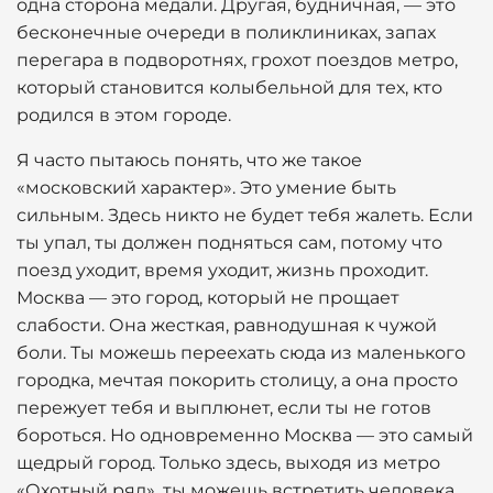
одна сторона медали. Другая, будничная, — это
бесконечные очереди в поликлиниках, запах
перегара в подворотнях, грохот поездов метро,
который становится колыбельной для тех, кто
родился в этом городе.
Я часто пытаюсь понять, что же такое
«московский характер». Это умение быть
сильным. Здесь никто не будет тебя жалеть. Если
ты упал, ты должен подняться сам, потому что
поезд уходит, время уходит, жизнь проходит.
Москва — это город, который не прощает
слабости. Она жесткая, равнодушная к чужой
боли. Ты можешь переехать сюда из маленького
городка, мечтая покорить столицу, а она просто
пережует тебя и выплюнет, если ты не готов
бороться. Но одновременно Москва — это самый
щедрый город. Только здесь, выходя из метро
«Охотный ряд», ты можешь встретить человека,