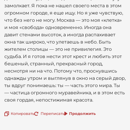
замолкает. Я пока не нашел своего места в этом
огромном городе, я еще ищу. Но я уже чувствую,
что без него не могу. Москва — это моя «клетка»
и моя «свобода» одновременно. Иногда она
давит стенами высоток, а иногда распахивает
окна так широко, что улетаешь в небо. Быть
жителем столицы — это не привилегия. Это
судьба. И я готов нести этот крест и любить этот
бешеный, странный, прекрасный город,
несмотря ни на что. Потому что, проснувшись
однажды утром и выглянув в окно на серый двор,
ты вдруг понимаешь: ты — часть этого мира. Ты
— частица огромного муравейника, и в этом есть
своя гордая, непостижимая красота.
Копировать
Переписать
Продолжить