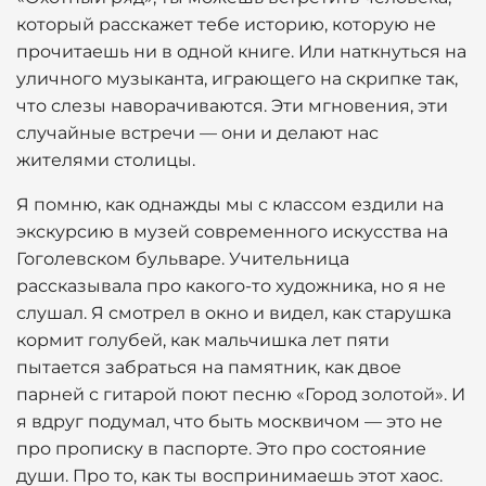
который расскажет тебе историю, которую не
прочитаешь ни в одной книге. Или наткнуться на
уличного музыканта, играющего на скрипке так,
что слезы наворачиваются. Эти мгновения, эти
случайные встречи — они и делают нас
жителями столицы.
Я помню, как однажды мы с классом ездили на
экскурсию в музей современного искусства на
Гоголевском бульваре. Учительница
рассказывала про какого-то художника, но я не
слушал. Я смотрел в окно и видел, как старушка
кормит голубей, как мальчишка лет пяти
пытается забраться на памятник, как двое
парней с гитарой поют песню «Город золотой». И
я вдруг подумал, что быть москвичом — это не
про прописку в паспорте. Это про состояние
души. Про то, как ты воспринимаешь этот хаос.