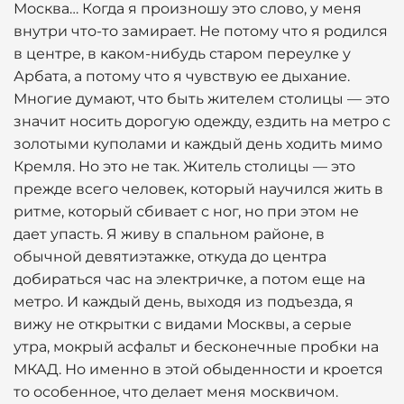
Москва… Когда я произношу это слово, у меня
внутри что-то замирает. Не потому что я родился
в центре, в каком-нибудь старом переулке у
Арбата, а потому что я чувствую ее дыхание.
Многие думают, что быть жителем столицы — это
значит носить дорогую одежду, ездить на метро с
золотыми куполами и каждый день ходить мимо
Кремля. Но это не так. Житель столицы — это
прежде всего человек, который научился жить в
ритме, который сбивает с ног, но при этом не
дает упасть. Я живу в спальном районе, в
обычной девятиэтажке, откуда до центра
добираться час на электричке, а потом еще на
метро. И каждый день, выходя из подъезда, я
вижу не открытки с видами Москвы, а серые
утра, мокрый асфальт и бесконечные пробки на
МКАД. Но именно в этой обыденности и кроется
то особенное, что делает меня москвичом.