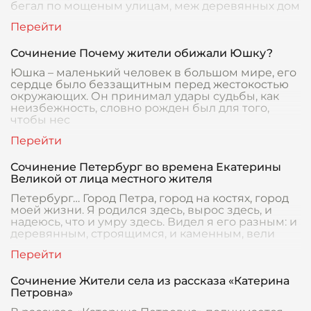
бегал по мощеным улицам, меж деревянных дом
Сочинение Почему жители обижали Юшку?
Юшка – маленький человек в большом мире, его
сердце было беззащитным перед жестокостью
окружающих. Он принимал удары судьбы, как
неизбежность, словно рожден был для того,
чтобы нес
Сочинение Петербург во времена Екатерины
Великой от лица местного жителя
Петербург… Город Петра, город на костях, город
моей жизни. Я родился здесь, вырос здесь, и
надеюсь, что и умру здесь. Видел я его разным: и
деревянным, строящимся, и каменным, вели
Сочинение Жители села из рассказа «Катерина
Петровна»