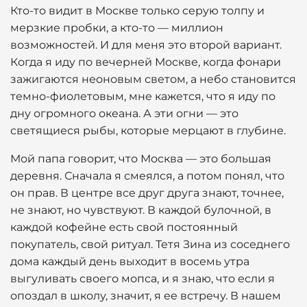
Кто-то видит в Москве только серую толпу и
мерзкие пробки, а кто-то — миллион
возможностей. И для меня это второй вариант.
Когда я иду по вечерней Москве, когда фонари
зажигаются неоновым светом, а небо становится
темно-фиолетовым, мне кажется, что я иду по
дну огромного океана. А эти огни — это
светящиеся рыбы, которые мерцают в глубине.
Мой папа говорит, что Москва — это большая
деревня. Сначала я смеялся, а потом понял, что
он прав. В центре все друг друга знают, точнее,
не знают, но чувствуют. В каждой булочной, в
каждой кофейне есть свой постоянный
покупатель, свой ритуал. Тетя Зина из соседнего
дома каждый день выходит в восемь утра
выгуливать своего мопса, и я знаю, что если я
опоздал в школу, значит, я ее встречу. В нашем