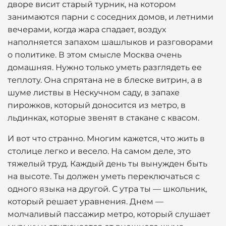
дворе висит старый турник, на котором
занимаются парни с соседних домов, и летними
вечерами, когда жара спадает, воздух
наполняется запахом шашлыков и разговорами
о политике. В этом смысле Москва очень
домашняя. Нужно только уметь разглядеть ее
теплоту. Она спрятана не в блеске витрин, а в
шуме листвы в Нескучном саду, в запахе
пирожков, который доносится из метро, в
льдинках, которые звенят в стакане с квасом.
И вот что странно. Многим кажется, что жить в
столице легко и весело. На самом деле, это
тяжелый труд. Каждый день ты вынужден быть
на высоте. Ты должен уметь переключаться с
одного языка на другой. С утра ты — школьник,
который решает уравнения. Днем —
молчаливый пассажир метро, который слушает