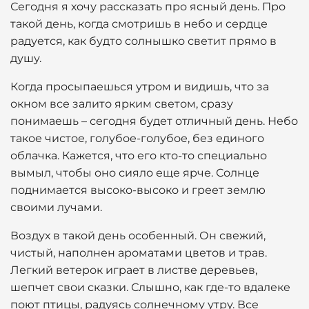
Сегодня я хочу рассказать про ясный день. Про
такой день, когда смотришь в небо и сердце
радуется, как будто солнышко светит прямо в
душу.
Когда просыпаешься утром и видишь, что за
окном все залито ярким светом, сразу
понимаешь – сегодня будет отличный день. Небо
такое чистое, голубое-голубое, без единого
облачка. Кажется, что его кто-то специально
вымыл, чтобы оно сияло еще ярче. Солнце
поднимается высоко-высоко и греет землю
своими лучами.
Воздух в такой день особенный. Он свежий,
чистый, наполнен ароматами цветов и трав.
Легкий ветерок играет в листве деревьев,
шепчет свои сказки. Слышно, как где-то вдалеке
поют птицы, радуясь солнечному утру. Все