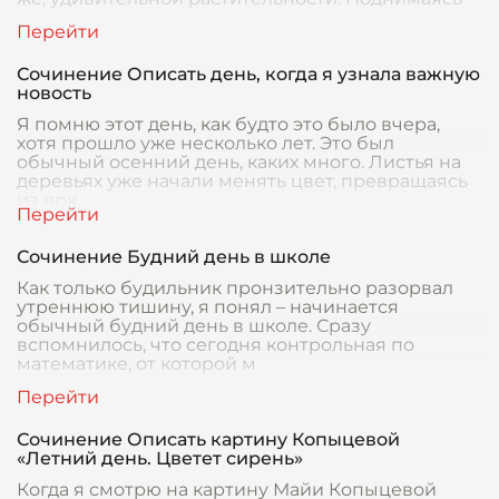
Сочинение Описать день, когда я узнала важную
новость
Я помню этот день, как будто это было вчера,
хотя прошло уже несколько лет. Это был
обычный осенний день, каких много. Листья на
деревьях уже начали менять цвет, превращаясь
из ярк
Сочинение Будний день в школе
Как только будильник пронзительно разорвал
утреннюю тишину, я понял – начинается
обычный будний день в школе. Сразу
вспомнилось, что сегодня контрольная по
математике, от которой м
Сочинение Описать картину Копыцевой
«Летний день. Цветет сирень»
Когда я смотрю на картину Майи Копыцевой