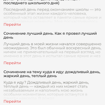
последнего школьного дня)
Последний день перед окончанием школы — это
особенный этап жизни каждого человека,
который часто оставляет в памяти самые яркие и
незабываемые моменты. Мне посчастливилось
пережить
Сочинение лучший день. Как я провел лучший
день
Лучший день в моей жизни начался совершенно
неожиданно. Это был обычный воскресный день,
ничем не примечательный на первый взгляд, но
именно в этот день я испытал самые яркие и нез
Сочинение на тему куда я иду: дождливый день,
жаркий день, теплый день
Куда я иду? Дождливый день, жаркий день,
тёплый день — каждый из них может стать
незабываемым и наполнить мою жизнь
особыми моментами, которые останутся в
памяти навсегда. В дождл