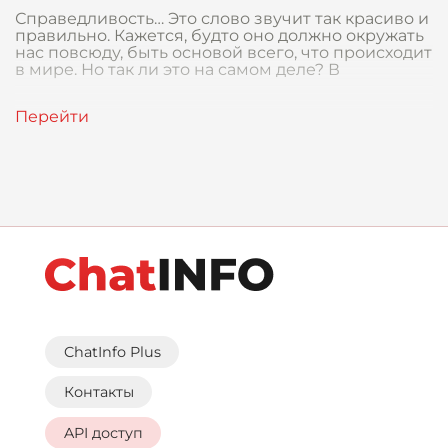
Справедливость… Это слово звучит так красиво и
правильно. Кажется, будто оно должно окружать
нас повсюду, быть основой всего, что происходит
в мире. Но так ли это на самом деле? В
ChatInfo Plus
Контакты
API доступ