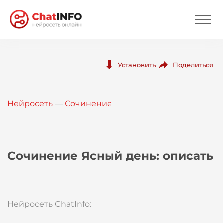
Нейросеть
Поделиться
Установить
Цены
Нейросеть
—
Сочинение
Вход
Вход с Telegram
Сочинение Ясный день: описать
Нейросеть ChatInfo: