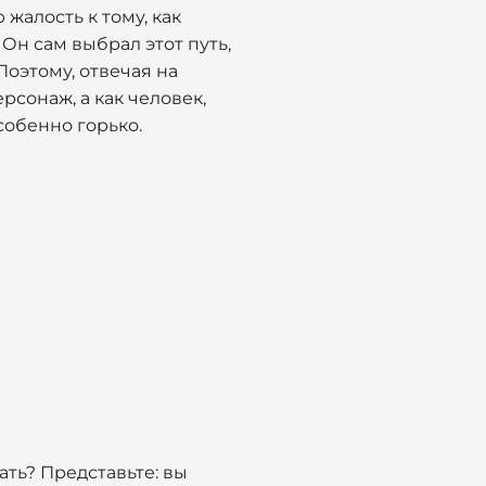
жалость к тому, как
Он сам выбрал этот путь,
Поэтому, отвечая на
рсонаж, а как человек,
собенно горько.
ать? Представьте: вы