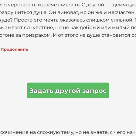
го чёрствость и расчётливость. С другой — щемящую 
азрушиться душа. Он виноват, но он же и несчастен. 
 чуде? Просто его мечта оказалась слишком сильной. 
 вызывает сочувствие, но не как добрый или милый пе
огоне за призраком. И от этого на душе становится о
Продолжить
Задать другой запрос
сочинение на сложную тему, но не знаете, с чего нач