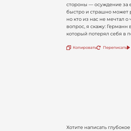
стороны — осуждение за е
быстро и страшно может р
но кто из нас не мечтал о
вопрос, я скажу: Германн
который потерял себя в п
Копировать
Переписать
Хотите написать глубокое 