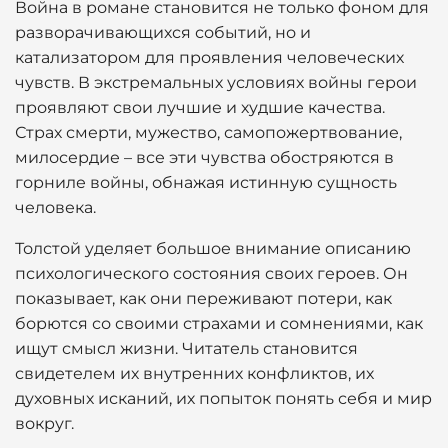
Война в романе становится не только фоном для
разворачивающихся событий, но и
катализатором для проявления человеческих
чувств. В экстремальных условиях войны герои
проявляют свои лучшие и худшие качества.
Страх смерти, мужество, самопожертвование,
милосердие – все эти чувства обостряются в
горниле войны, обнажая истинную сущность
человека.
Толстой уделяет большое внимание описанию
психологического состояния своих героев. Он
показывает, как они переживают потери, как
борются со своими страхами и сомнениями, как
ищут смысл жизни. Читатель становится
свидетелем их внутренних конфликтов, их
духовных исканий, их попыток понять себя и мир
вокруг.