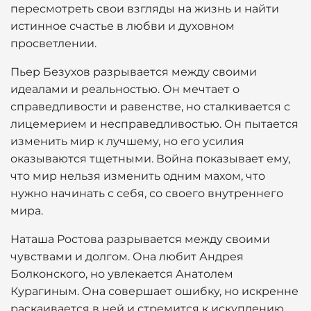
пересмотреть свои взгляды на жизнь и найти
истинное счастье в любви и духовном
просветлении.
Пьер Безухов разрывается между своими
идеалами и реальностью. Он мечтает о
справедливости и равенстве, но сталкивается с
лицемерием и несправедливостью. Он пытается
изменить мир к лучшему, но его усилия
оказываются тщетными. Война показывает ему,
что мир нельзя изменить одним махом, что
нужно начинать с себя, со своего внутреннего
мира.
Наташа Ростова разрывается между своими
чувствами и долгом. Она любит Андрея
Болконского, но увлекается Анатолем
Курагиным. Она совершает ошибку, но искренне
раскаивается в ней и стремится к искуплению.