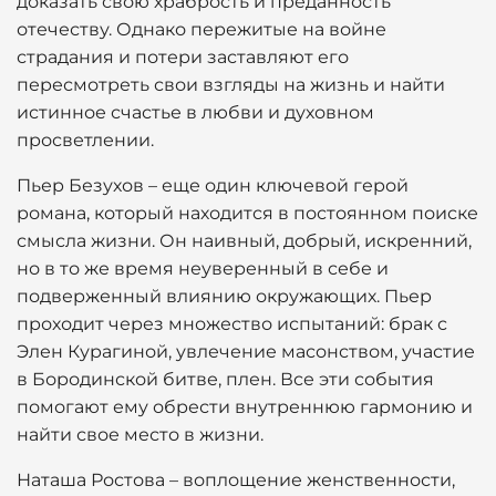
доказать свою храбрость и преданность
отечеству. Однако пережитые на войне
страдания и потери заставляют его
пересмотреть свои взгляды на жизнь и найти
истинное счастье в любви и духовном
просветлении.
Пьер Безухов – еще один ключевой герой
романа, который находится в постоянном поиске
смысла жизни. Он наивный, добрый, искренний,
но в то же время неуверенный в себе и
подверженный влиянию окружающих. Пьер
проходит через множество испытаний: брак с
Элен Курагиной, увлечение масонством, участие
в Бородинской битве, плен. Все эти события
помогают ему обрести внутреннюю гармонию и
найти свое место в жизни.
Наташа Ростова – воплощение женственности,