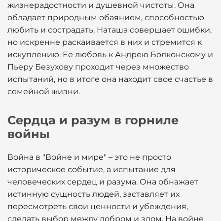
жизнерадостности и душевной чистоты. Она
обладает природным обаянием, способностью
любить и сострадать. Наташа совершает ошибки,
но искренне раскаивается в них и стремится к
искуплению. Ее любовь к Андрею Болконскому и
Пьеру Безухову проходит через множество
испытаний, но в итоге она находит свое счастье в
семейной жизни.
Сердца и разум в горниле
войны
Война в "Войне и мире" – это не просто
историческое событие, а испытание для
человеческих сердец и разума. Она обнажает
истинную сущность людей, заставляет их
пересмотреть свои ценности и убеждения,
сделать выбор между добром и злом. На войне