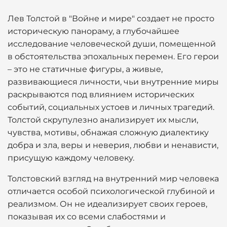
Лев Толстой в "Войне и мире" создает не просто
историческую панораму, а глубочайшее
исследование человеческой души, помещенной
в обстоятельства эпохальных перемен. Его герои
– это не статичные фигуры, а живые,
развивающиеся личности, чьи внутренние миры
раскрываются под влиянием исторических
событий, социальных устоев и личных трагедий.
Толстой скрупулезно анализирует их мысли,
чувства, мотивы, обнажая сложную диалектику
добра и зла, веры и неверия, любви и ненависти,
присущую каждому человеку.
Толстовский взгляд на внутренний мир человека
отличается особой психологической глубиной и
реализмом. Он не идеализирует своих героев,
показывая их со всеми слабостями и