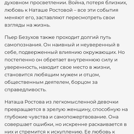
духовном просветлении. Война, потеря близких,
любовь к Наташе Ростовой – все эти события
меняют его, заставляют пересмотреть свои
взгляды на жизнь.
Пьер Безухов также проходит долгий путь
самопознания. Он наивный и неуверенный в
себе, подверженный влиянию окружающих. Но
постепенно он обретает внутреннюю силу и
уверенность, находит свое место в жизни,
становится любящим мужем и отцом,
общественным деятелем, борцом за
справедливость.
Наташа Ростова из легкомысленной девочки
превращается в зрелую женщину, способную на
глубокие чувства и самопожертвование. Она
совершает ошибки, но искренне раскаивается в
них и стремится к искуплению. Ее любовь к