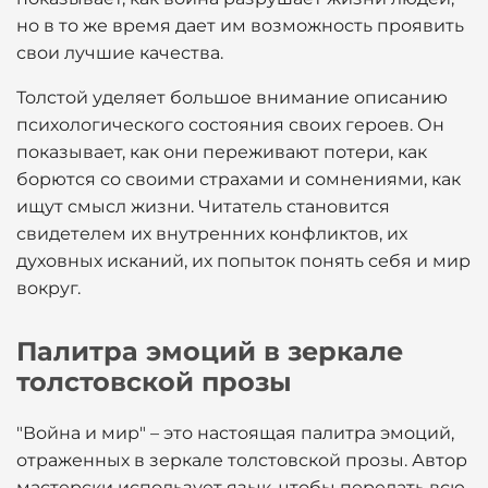
но в то же время дает им возможность проявить
свои лучшие качества.
Толстой уделяет большое внимание описанию
психологического состояния своих героев. Он
показывает, как они переживают потери, как
борются со своими страхами и сомнениями, как
ищут смысл жизни. Читатель становится
свидетелем их внутренних конфликтов, их
духовных исканий, их попыток понять себя и мир
вокруг.
Палитра эмоций в зеркале
толстовской прозы
"Война и мир" – это настоящая палитра эмоций,
отраженных в зеркале толстовской прозы. Автор
мастерски использует язык, чтобы передать всю