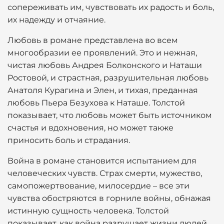
сопереживать им, чувствовать их радость и боль,
их надежду и отчаяние.
Любовь в романе представлена во всем
многообразии ее проявлений. Это и нежная,
чистая любовь Андрея Болконского и Наташи
Ростовой, и страстная, разрушительная любовь
Анатоля Курагина и Элен, и тихая, преданная
любовь Пьера Безухова к Наташе. Толстой
показывает, что любовь может быть источником
счастья и вдохновения, но может также
приносить боль и страдания.
Война в романе становится испытанием для
человеческих чувств. Страх смерти, мужество,
самопожертвование, милосердие – все эти
чувства обостряются в горниле войны, обнажая
истинную сущность человека. Толстой
показывает, как война разрушает жизни людей,