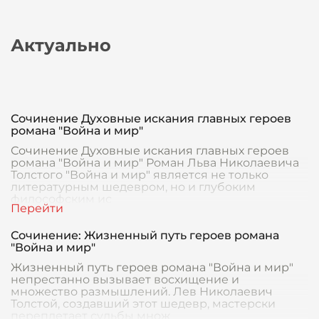
Актуально
Сочинение Духовные искания главных героев
романа "Война и мир"
Сочинение Духовные искания главных героев
романа "Война и мир" Роман Льва Николаевича
Толстого "Война и мир" является не только
литературным шедевром, но и глубоким
философским ис
Сочинение: Жизненный путь героев романа
"Война и мир"
Жизненный путь героев романа "Война и мир"
непрестанно вызывает восхищение и
множество размышлений. Лев Николаевич
Толстой, создавший этот шедевр, мастерски
переплетает судьбы множ