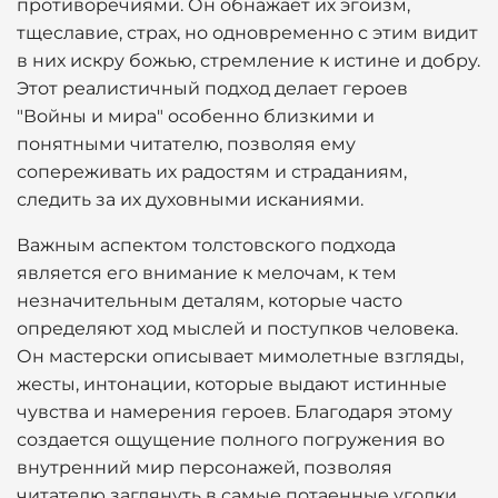
противоречиями. Он обнажает их эгоизм,
тщеславие, страх, но одновременно с этим видит
в них искру божью, стремление к истине и добру.
Этот реалистичный подход делает героев
"Войны и мира" особенно близкими и
понятными читателю, позволяя ему
сопереживать их радостям и страданиям,
следить за их духовными исканиями.
Важным аспектом толстовского подхода
является его внимание к мелочам, к тем
незначительным деталям, которые часто
определяют ход мыслей и поступков человека.
Он мастерски описывает мимолетные взгляды,
жесты, интонации, которые выдают истинные
чувства и намерения героев. Благодаря этому
создается ощущение полного погружения во
внутренний мир персонажей, позволяя
читателю заглянуть в самые потаенные уголки