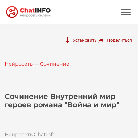
Нейросеть
Поделиться
Установить
Цены
Нейросеть
—
Сочинение
Вход
Вход с Telegram
Сочинение Внутренний мир
героев романа "Война и мир"
Нейросеть ChatInfo: