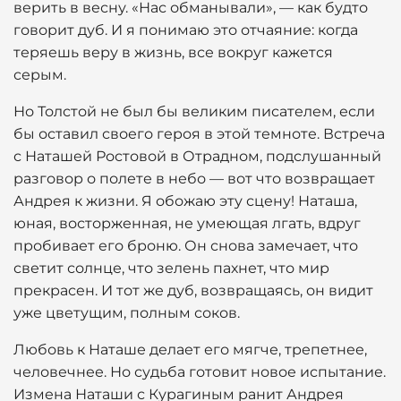
верить в весну. «Нас обманывали», — как будто
говорит дуб. И я понимаю это отчаяние: когда
теряешь веру в жизнь, все вокруг кажется
серым.
Но Толстой не был бы великим писателем, если
бы оставил своего героя в этой темноте. Встреча
с Наташей Ростовой в Отрадном, подслушанный
разговор о полете в небо — вот что возвращает
Андрея к жизни. Я обожаю эту сцену! Наташа,
юная, восторженная, не умеющая лгать, вдруг
пробивает его броню. Он снова замечает, что
светит солнце, что зелень пахнет, что мир
прекрасен. И тот же дуб, возвращаясь, он видит
уже цветущим, полным соков.
Любовь к Наташе делает его мягче, трепетнее,
человечнее. Но судьба готовит новое испытание.
Измена Наташи с Курагиным ранит Андрея