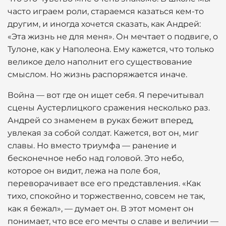
часто играем роли, стараемся казаться кем-то
другим, и иногда хочется сказать, как Андрей:
«Эта жизнь не для меня». Он мечтает о подвиге, о
Тулоне, как у Наполеона. Ему кажется, что только
великое дело наполнит его существование
смыслом. Но жизнь распоряжается иначе.
Война — вот где он ищет себя. Я перечитывал
сцены Аустерлицкого сражения несколько раз.
Андрей со знаменем в руках бежит вперед,
увлекая за собой солдат. Кажется, вот он, миг
славы. Но вместо триумфа — ранение и
бесконечное небо над головой. Это небо,
которое он видит, лежа на поле боя,
переворачивает все его представления. «Как
тихо, спокойно и торжественно, совсем не так,
как я бежал», — думает он. В этот момент он
понимает, что все его мечты о славе и величии —