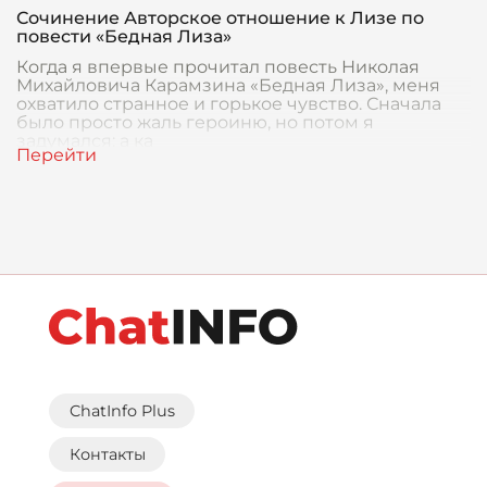
Сочинение Авторское отношение к Лизе по
повести «Бедная Лиза»
Когда я впервые прочитал повесть Николая
Михайловича Карамзина «Бедная Лиза», меня
охватило странное и горькое чувство. Сначала
было просто жаль героиню, но потом я
задумался: а ка
ChatInfo Plus
Контакты