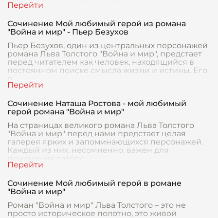
Сочинение Мой любимый герой из романа
"Война и мир" - Пьер Безухов
Пьер Безухов, один из центральных персонажей
романа Льва Толстого "Война и мир", предстает
перед читателем как человек, находящийся в
постоянном поиске смысла жизни и истины. Его
п
Сочинение Наташа Ростова - мой любимый
герой романа "Война и мир"
На страницах великого романа Льва Толстого
"Война и мир" перед нами предстает целая
галерея ярких и запоминающихся персонажей.
Каждый из них, несомненно, важен для
понимания авторс
Сочинение Мой любимый герой в романе
"Война и мир"
Роман "Война и мир" Льва Толстого – это не
просто историческое полотно, это живой