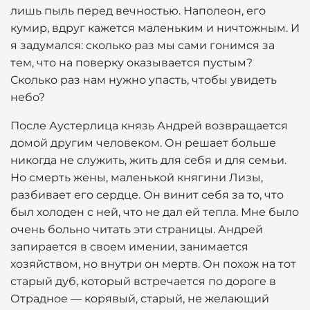
лишь пыль перед вечностью. Наполеон, его
кумир, вдруг кажется маленьким и ничтожным. И
я задумался: сколько раз мы сами гонимся за
тем, что на поверку оказывается пустым?
Сколько раз нам нужно упасть, чтобы увидеть
небо?
После Аустерлица князь Андрей возвращается
домой другим человеком. Он решает больше
никогда не служить, жить для себя и для семьи.
Но смерть жены, маленькой княгини Лизы,
разбивает его сердце. Он винит себя за то, что
был холоден с ней, что не дал ей тепла. Мне было
очень больно читать эти страницы. Андрей
запирается в своем имении, занимается
хозяйством, но внутри он мертв. Он похож на тот
старый дуб, который встречается по дороге в
Отрадное — корявый, старый, не желающий