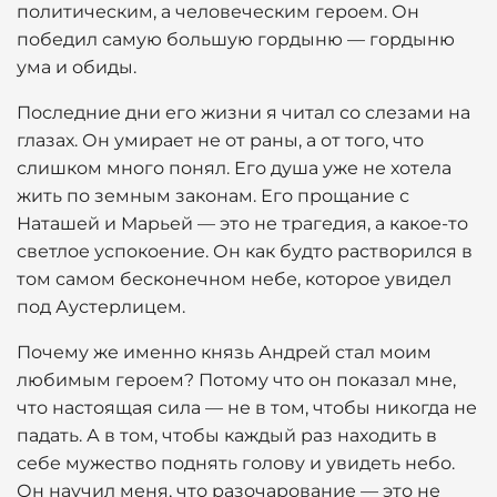
политическим, а человеческим героем. Он
победил самую большую гордыню — гордыню
ума и обиды.
Последние дни его жизни я читал со слезами на
глазах. Он умирает не от раны, а от того, что
слишком много понял. Его душа уже не хотела
жить по земным законам. Его прощание с
Наташей и Марьей — это не трагедия, а какое-то
светлое успокоение. Он как будто растворился в
том самом бесконечном небе, которое увидел
под Аустерлицем.
Почему же именно князь Андрей стал моим
любимым героем? Потому что он показал мне,
что настоящая сила — не в том, чтобы никогда не
падать. А в том, чтобы каждый раз находить в
себе мужество поднять голову и увидеть небо.
Он научил меня, что разочарование — это не