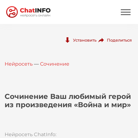
Нейросеть
Поделиться
Установить
Цены
Нейросеть
—
Сочинение
Вход
Вход с Telegram
Сочинение Ваш любимый герой
из произведения «Война и мир»
Нейросеть ChatInfo: