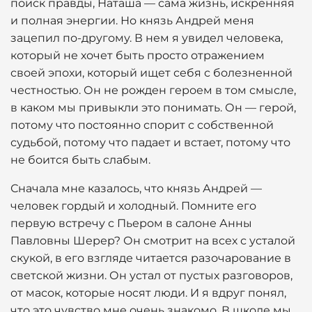
поиск правды, Наташа — сама жизнь, искренняя
и полная энергии. Но князь Андрей меня
зацепил по-другому. В нем я увидел человека,
который не хочет быть просто отражением
своей эпохи, который ищет себя с болезненной
честностью. Он не рожден героем в том смысле,
в каком мы привыкли это понимать. Он — герой,
потому что постоянно спорит с собственной
судьбой, потому что падает и встает, потому что
не боится быть слабым.
Сначала мне казалось, что князь Андрей —
человек гордый и холодный. Помните его
первую встречу с Пьером в салоне Анны
Павловны Шерер? Он смотрит на всех с усталой
скукой, в его взгляде читается разочарование в
светской жизни. Он устал от пустых разговоров,
от масок, которые носят люди. И я вдруг понял,
что это чувство мне очень знакомо. В школе мы