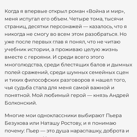
Когда я впервые открыл роман «Война и мир»,
меня испугал его объем. Четыре тома, тысячи
страниц, десятки персонажей — казалось, что я
никогда не смогу во всем этом разобраться. Но
уже после первых глав я понял, что не читаю
учебник истории, а проживаю целую жизнь
вместе с героями. И среди всего этого
многолюдства, среди блестящих балов и дымных
полей сражений, среди шумных семейных сцен
и тихих философских разговоров я нашел того,
чья судьба стала для меня самой важной и
понятной. Мой любимый герой — князь Андрей
Болконский.
Многие мои одноклассники выбирают Пьера
Безухова или Наташу Ростову, и я понимаю
почему: Пьер — это душа нараспашку, доброта и