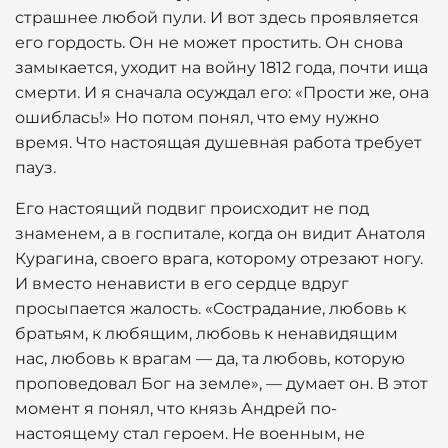
страшнее любой пули. И вот здесь проявляется
его гордость. Он не может простить. Он снова
замыкается, уходит на войну 1812 года, почти ища
смерти. И я сначала осуждал его: «Прости же, она
ошиблась!» Но потом понял, что ему нужно
время. Что настоящая душевная работа требует
пауз.
Его настоящий подвиг происходит не под
знаменем, а в госпитале, когда он видит Анатоля
Курагина, своего врага, которому отрезают ногу.
И вместо ненависти в его сердце вдруг
просыпается жалость. «Сострадание, любовь к
братьям, к любящим, любовь к ненавидящим
нас, любовь к врагам — да, та любовь, которую
проповедовал Бог на земле», — думает он. В этот
момент я понял, что князь Андрей по-
настоящему стал героем. Не военным, не