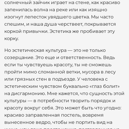
солнечный зайчик играет на стене, как красиво
запенилась волна на реке или как изящно
изогнут лепесток увядшего цветка. Мы часто
спешим, и наша душа черствеет, покрывается
коркой привычки. Эстетика же пробивает эту
корку.
Но эстетическая культура — это не только
созерцание. Это еще и ответственность. Ведь
если ты чувствуешь красоту, ты не сможешь
пройти мимо сломанной ветки, мусора в лесу
или грязных стен в подъезде. У человека с
эстетическим чувством буквально «глаз болит»
на дисгармонию. Мне кажется, что сущность этой
культуры — в потребности творить порядок и
красоту вокруг себя. Это может быть что угодно:
красиво заправленная постель, вовремя
вынесенное ведро, чтобы не портить вид на