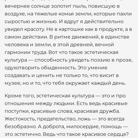
вечернее солнце золотит пыль, повисшую в
воздухе, на тяжелые комья земли, которые пахли
сыростью и жизнью. И вдруг я действительно
увидел красоту. Не в картошке как в продукте, а в
самом действии. В ритме движений, в единстве
человека и земли, в этой древней, вечной
гармонии труда. Вот что такое эстетическая
культура — способность увидеть поэзию в прозе,
одухотворить обыденность. Это умение
создавать и ценить не только то, что висит в
музее, но и то, что тебя окружает каждый день.
Кроме того, эстетическая культура — это и про
отношения между людьми. Есть ведь красивые
поступки, красивые слова, красивая дружба.
Жестокость, предательство, ложь — это всегда
безобразно. А доброта, милосердие, помощь —
это эстетично. Ведь что такое красивое сердце?