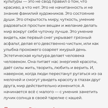
культуры — это не свод правил о том, что
красиво, а что нет. Это не начитанность и не
знание фамилий художников. Это состояние
души. Это открытость миру, чуткость, умение
радоваться простым вещам и желание делать
мир вокруг себя чуточку лучше. Это умение
видеть, как первый снег укрывает грязный
асфальт, делая его девственно чистым, или как
улыбка прохожего озаряет хмурый день.
Эстетическая культура делает человека
человеком. Она питает нас энергией красоты,
даёт силы жить, творить, любить и верить. И,
наверное, когда люди перестанут ругаться из-за
мелочей и смогут увидеть красоту в глазах друг
друга, мир действительно изменится. А
начинается всё с малого — с умения заметить
лучик солнца в своей тарелке с кашей.