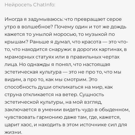
Нейросеть ChatInfo:
Иногда я задумываюсь: что превращает серое
утро в волшебное? Почему один и тот же дождь
кажется то унылой моросью, то музыкой по
крышам? Раньше я думал, что красота — это что-
то, что находится снаружи: в дорогих картинах, в
мраморных статуях или в правильных чертах
лица. Но однажды я понял, что настоящая
эстетическая культура — это не про то, что мы
видим, а про то, как мы смотрим. Это
способность души откликаться на мир, как
струна откликается на ветер. Сущность
эстетической культуры, на мой взгляд,
заключается в умении видеть чудо в обыденном,
чувствовать гармонию даже там, где, кажется,
царит хаос, и находить в этом источнике сил для
жизни.