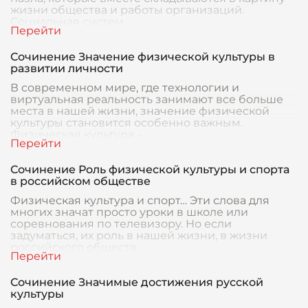
жизни общества и работы организаций.
Социальная систем
Сочинение Значение физической культуры в
развитии личности
В современном мире, где технологии и
виртуальная реальность занимают все больше
места в нашей жизни, значение физической
культуры становится особенно важным.
Физическая культура –
Сочинение Роль физической культуры и спорта
в российском обществе
Физическая культура и спорт… Эти слова для
многих значат просто уроки в школе или
соревнования по телевизору. Но если
задуматься, их роль в нашей жизни, в жизни
российского обществ
Сочинение Значимые достижения русской
культуры