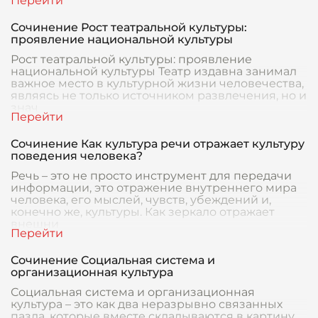
Сочинение Рост театральной культуры:
проявление национальной культуры
Рост театральной культуры: проявление
национальной культуры Театр издавна занимал
важное место в культурной жизни человечества,
являясь не только источником развлечения, но и
знач
Сочинение Как культура речи отражает культуру
поведения человека?
Речь – это не просто инструмент для передачи
информации, это отражение внутреннего мира
человека, его мыслей, чувств, убеждений и,
конечно же, культуры. Как зеркало отражает
внешни
Сочинение Социальная система и
организационная культура
Социальная система и организационная
культура – это как два неразрывно связанных
пазла, которые вместе складываются в картину