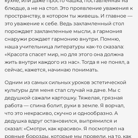
кухне, или даже просто чашка, поставленная на
блюдце, а не на стол. Это проявление уважения к
пространству, в котором ты живешь. И главное —
это уважение к себе. Ведь захламленный стол
порождает захламленные мысли, а гармония
снаружи рождает гармонию внутри. Помню,
наша учительница литературы как-то сказала:
«Красота спасет мир, но для этого она должна
жить внутри каждого из нас». Тогда я не понял, а
сейчас, кажется, начинаю понимать.
Одним из самых сильных уроков эстетической
культуры для меня стал случай на даче. Мы с
дедушкой сажали картошку. Тяжелая, грязная
работа — спина болит, руки в земле. Я ворчал,
что это некрасиво, скучно и однообразно. А
дедушка вдруг остановился, выпрямился и
сказал: «Смотри, как красиво». Я посмотрел на
ровные борозды, которые мы провели, на то, как