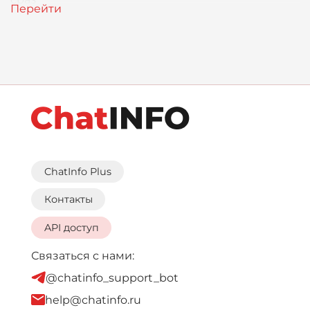
ChatInfo Plus
Контакты
API доступ
Связаться с нами:
@chatinfo_support_bot
help@chatinfo.ru