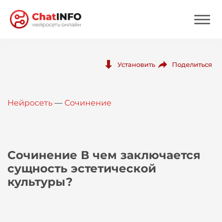
Нейросеть
Поделиться
Установить
Цены
Нейросеть
—
Сочинение
Вход
Вход с Telegram
Сочинение В чем заключается
сущность эстетической
культуры?