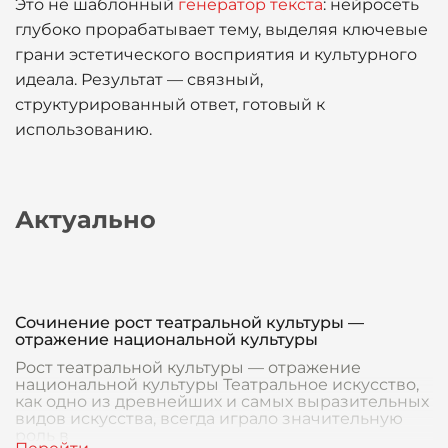
Это не шаблонный
генератор текста
: нейросеть
глубоко прорабатывает тему, выделяя ключевые
грани эстетического восприятия и культурного
идеала. Результат — связный,
структурированный ответ, готовый к
использованию.
Актуально
Сочинение рост театральной культуры —
отражение национальной культуры
Рост театральной культуры — отражение
национальной культуры Театральное искусство,
как одно из древнейших и самых выразительных
видов искусства, всегда играло значительную
роль в