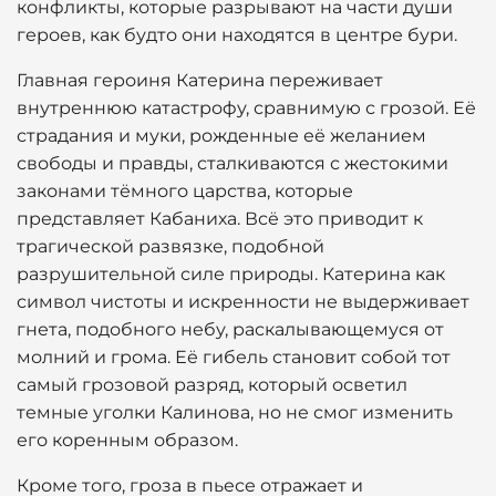
конфликты, которые разрывают на части души
героев, как будто они находятся в центре бури.
Главная героиня Катерина переживает
внутреннюю катастрофу, сравнимую с грозой. Её
страдания и муки, рожденные её желанием
свободы и правды, сталкиваются с жестокими
законами тёмного царства, которые
представляет Кабаниха. Всё это приводит к
трагической развязке, подобной
разрушительной силе природы. Катерина как
символ чистоты и искренности не выдерживает
гнета, подобного небу, раскалывающемуся от
молний и грома. Её гибель становит собой тот
самый грозовой разряд, который осветил
темные уголки Калинова, но не смог изменить
его коренным образом.
Кроме того, гроза в пьесе отражает и