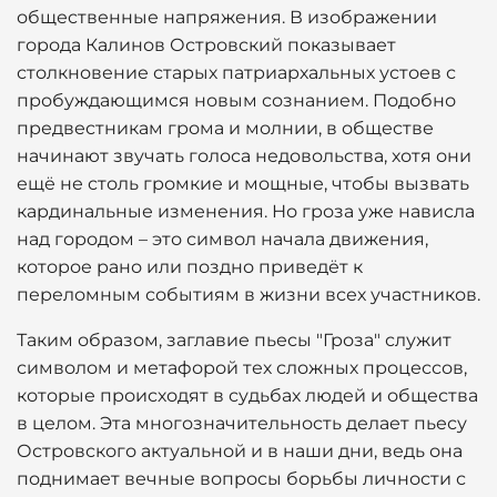
общественные напряжения. В изображении
города Калинов Островский показывает
столкновение старых патриархальных устоев с
пробуждающимся новым сознанием. Подобно
предвестникам грома и молнии, в обществе
начинают звучать голоса недовольства, хотя они
ещё не столь громкие и мощные, чтобы вызвать
кардинальные изменения. Но гроза уже нависла
над городом – это символ начала движения,
которое рано или поздно приведёт к
переломным событиям в жизни всех участников.
Таким образом, заглавие пьесы "Гроза" служит
символом и метафорой тех сложных процессов,
которые происходят в судьбах людей и общества
в целом. Эта многозначительность делает пьесу
Островского актуальной и в наши дни, ведь она
поднимает вечные вопросы борьбы личности с