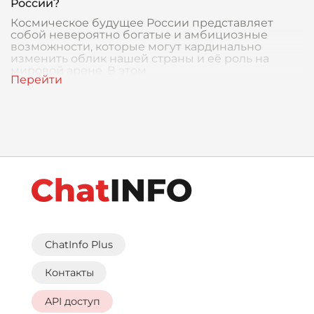
России?
Космическое будущее России представляет
собой невероятно богатые и амбициозные
возможности, которые могут кардинально
изменить облик нашей страны и её роль на
мировой арене. В этом
ChatInfo Plus
Контакты
API доступ