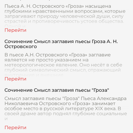
Пьеса А. Н. Островского «Гроза» насыщена
глубокими нравственными вопросами, которые
затрагивают природу человеческой души, силу
страстей и противоречивость устоев общества.
Одной и
Сочинение Смысл заглавия пьесы Гроза А. Н.
Островского
В пьесе А.Н. Островского «Гроза» заглавие
является не просто указанием на
метеорологическое явление. Оно несёт в себе
глубокий символический смысл, отражающий
внутренние и внешние
Сочинение Смысл заглавия пьесы "Гроза"
Смысл заглавия пьесы "Гроза" Пьеса Александра
Николаевича Островского «Гроза» занимает
особое место в русской литературе XIX века. В
своей драме автор поднял глубокие социальные
и