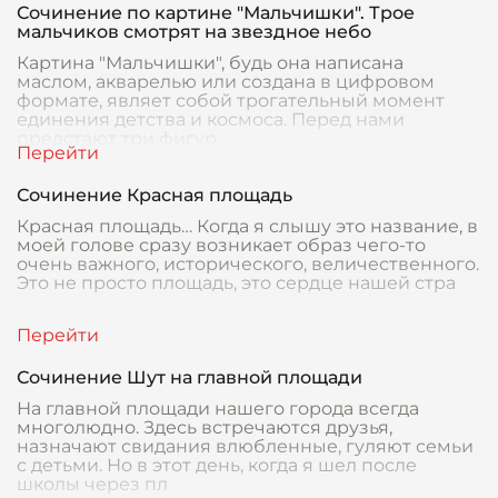
Сочинение по картине "Мальчишки". Трое
мальчиков смотрят на звездное небо
Картина "Мальчишки", будь она написана
маслом, акварелью или создана в цифровом
формате, являет собой трогательный момент
единения детства и космоса. Перед нами
предстают три фигур
Сочинение Красная площадь
Красная площадь… Когда я слышу это название, в
моей голове сразу возникает образ чего-то
очень важного, исторического, величественного.
Это не просто площадь, это сердце нашей стра
Сочинение Шут на главной площади
На главной площади нашего города всегда
многолюдно. Здесь встречаются друзья,
назначают свидания влюбленные, гуляют семьи
с детьми. Но в этот день, когда я шел после
школы через пл