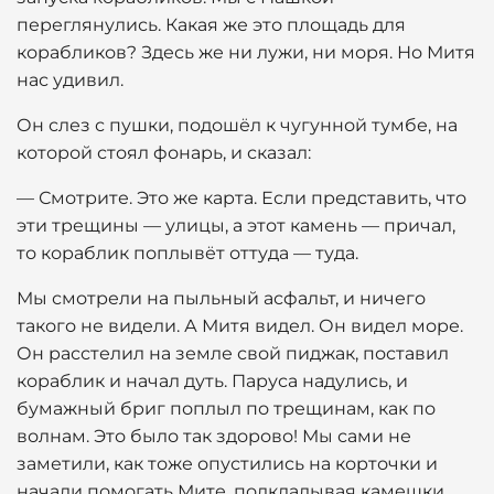
переглянулись. Какая же это площадь для
корабликов? Здесь же ни лужи, ни моря. Но Митя
нас удивил.
Он слез с пушки, подошёл к чугунной тумбе, на
которой стоял фонарь, и сказал:
— Смотрите. Это же карта. Если представить, что
эти трещины — улицы, а этот камень — причал,
то кораблик поплывёт оттуда — туда.
Мы смотрели на пыльный асфальт, и ничего
такого не видели. А Митя видел. Он видел море.
Он расстелил на земле свой пиджак, поставил
кораблик и начал дуть. Паруса надулись, и
бумажный бриг поплыл по трещинам, как по
волнам. Это было так здорово! Мы сами не
заметили, как тоже опустились на корточки и
начали помогать Мите, подкладывая камешки,