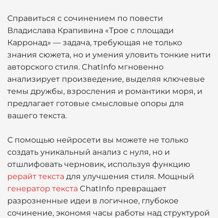
Справиться с сочинением по повести
Владислава Крапивина «Трое с площади
Карронад» — задача, требующая не только
знания сюжета, но и умения уловить тонкие нити
авторского стиля. ChatInfo мгновенно
анализирует произведение, выделяя ключевые
темы дружбы, взросления и романтики моря, и
предлагает готовые смысловые опоры для
вашего текста.
С помощью нейросети вы можете не только
создать уникальный анализ с нуля, но и
отшлифовать черновик, используя функцию
рерайт текста
для улучшения стиля. Мощный
генератор текста
ChatInfo превращает
разрозненные идеи в логичное, глубокое
сочинение, экономя часы работы над структурой