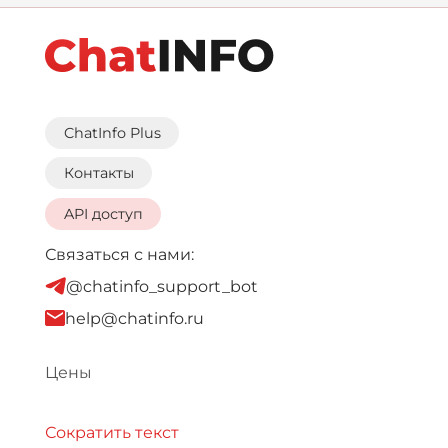
ChatInfo Plus
Контакты
API доступ
Связаться с нами:
@chatinfo_support_bot
help@chatinfo.ru
Цены
Сократить текст