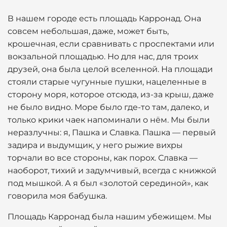
В нашем городе есть площадь Карронад. Она
совсем небольшая, даже, может быть,
крошечная, если сравнивать с проспектами или
вокзальной площадью. Но для нас, для троих
друзей, она была целой вселенной. На площади
стояли старые чугунные пушки, нацеленные в
сторону моря, которое отсюда, из-за крыш, даже
не было видно. Море было где-то там, далеко, и
только крики чаек напоминали о нём. Мы были
неразлучны: я, Пашка и Славка. Пашка — первый
задира и выдумщик, у него рыжие вихры
торчали во все стороны, как порох. Славка —
наоборот, тихий и задумчивый, всегда с книжкой
под мышкой. А я был «золотой серединой», как
говорила моя бабушка.
Площадь Карронад была нашим убежищем. Мы