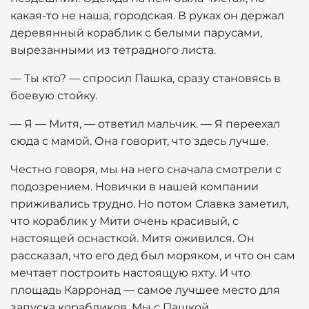
какая-то не наша, городская. В руках он держал
деревянный кораблик с белыми парусами,
вырезанными из тетрадного листа.
— Ты кто? — спросил Пашка, сразу становясь в
боевую стойку.
— Я — Митя, — ответил мальчик. — Я переехал
сюда с мамой. Она говорит, что здесь лучше.
Честно говоря, мы на него сначала смотрели с
подозрением. Новички в нашей компании
приживались трудно. Но потом Славка заметил,
что кораблик у Мити очень красивый, с
настоящей оснасткой. Митя оживился. Он
рассказал, что его дед был моряком, и что он сам
мечтает построить настоящую яхту. И что
площадь Карронад — самое лучшее место для
запуска корабликов. Мы с Пашкой