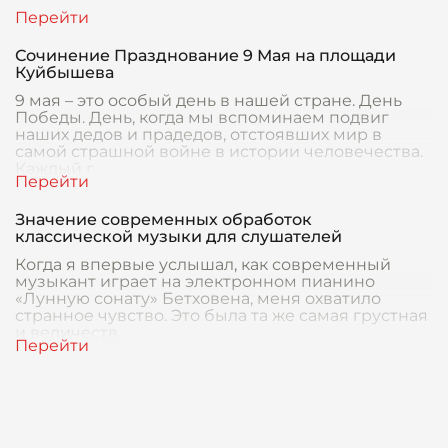
Сочинение Празднование 9 Мая на площади
Куйбышева
9 мая – это особый день в нашей стране. День
Победы. День, когда мы вспоминаем подвиг
наших дедов и прадедов, отстоявших мир в
самой страшной войне в истории человечества.
Каждый г
Значение современных обработок
классической музыки для слушателей
Когда я впервые услышал, как современный
музыкант играет на электронном пианино
«Лунную сонату» Бетховена, меня охватило
странное чувство. Это была та же самая грустная
и величеств