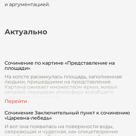
и аргументацией.
Актуально
Сочинение по картине «Представление на
площади»
На холсте раскинулась площадь, заполненная
людьми, пришедшими на представление.
Картина оживает множеством ярких, живых
деталей, передавая атмосферу всеобщего
ожидания и восторга.
Сочинение Заключительный пункт к сочинению
«Царевна-лебедь»
И вот она появилась на поверхности воды,
сверкающая и чудесная, как олицетворение