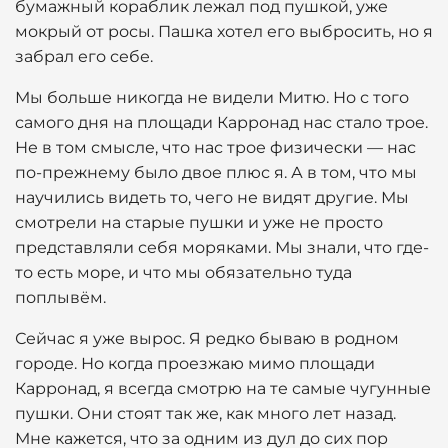
бумажный кораблик лежал под пушкой, уже
мокрый от росы. Пашка хотел его выбросить, но я
забрал его себе.
Мы больше никогда не видели Митю. Но с того
самого дня на площади Карронад нас стало трое.
Не в том смысле, что нас трое физически — нас
по-прежнему было двое плюс я. А в том, что мы
научились видеть то, чего не видят другие. Мы
смотрели на старые пушки и уже не просто
представляли себя моряками. Мы знали, что где-
то есть море, и что мы обязательно туда
поплывём.
Сейчас я уже вырос. Я редко бываю в родном
городе. Но когда проезжаю мимо площади
Карронад, я всегда смотрю на те самые чугунные
пушки. Они стоят так же, как много лет назад.
Мне кажется, что за одним из дул до сих пор