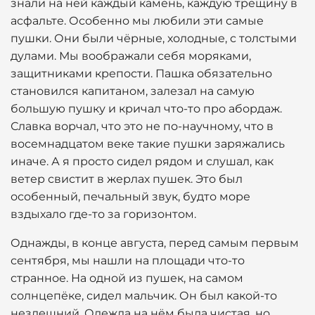
знали на ней каждый камень, каждую трещину в
асфальте. Особенно мы любили эти самые
пушки. Они были чёрные, холодные, с толстыми
дулами. Мы воображали себя моряками,
защитниками крепости. Пашка обязательно
становился капитаном, залезал на самую
большую пушку и кричал что-то про абордаж.
Славка ворчал, что это не по-научному, что в
восемнадцатом веке такие пушки заряжались
иначе. А я просто сидел рядом и слушал, как
ветер свистит в жерлах пушек. Это был
особенный, печальный звук, будто море
вздыхало где-то за горизонтом.
Однажды, в конце августа, перед самым первым
сентября, мы нашли на площади что-то
странное. На одной из пушек, на самом
солнцепёке, сидел мальчик. Он был какой-то
нездешний. Одежда на нём была чистая, но