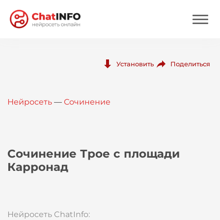
Нейросеть
Поделиться
Установить
Цены
Нейросеть
—
Сочинение
Вход
Вход с Telegram
Сочинение Трое с площади
Карронад
Нейросеть ChatInfo: