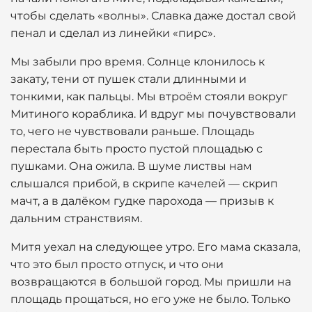
чтобы сделать «волны». Славка даже достал свой
пенал и сделал из линейки «пирс».
Мы забыли про время. Солнце клонилось к
закату, тени от пушек стали длинными и
тонкими, как пальцы. Мы втроём стояли вокруг
Митиного кораблика. И вдруг мы почувствовали
то, чего не чувствовали раньше. Площадь
перестала быть просто пустой площадью с
пушками. Она ожила. В шуме листвы нам
слышался прибой, в скрипе качелей — скрип
мачт, а в далёком гудке парохода — призыв к
дальним странствиям.
Митя уехал на следующее утро. Его мама сказала,
что это был просто отпуск, и что они
возвращаются в большой город. Мы пришли на
площадь прощаться, но его уже не было. Только