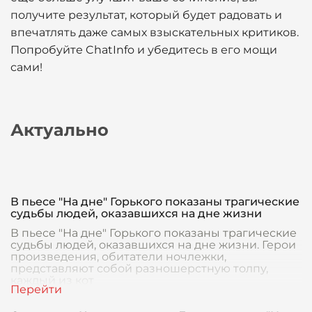
получите результат, который будет радовать и
впечатлять даже самых взыскательных критиков.
Попробуйте ChatInfo и убедитесь в его мощи
сами!
Актуально
В пьесе "На дне" Горького показаны трагические
судьбы людей, оказавшихся на дне жизни
В пьесе "На дне" Горького показаны трагические
судьбы людей, оказавшихся на дне жизни. Герои
произведения, обитатели ночлежки,
представляют собой разношерстную толпу,
каждый из кот