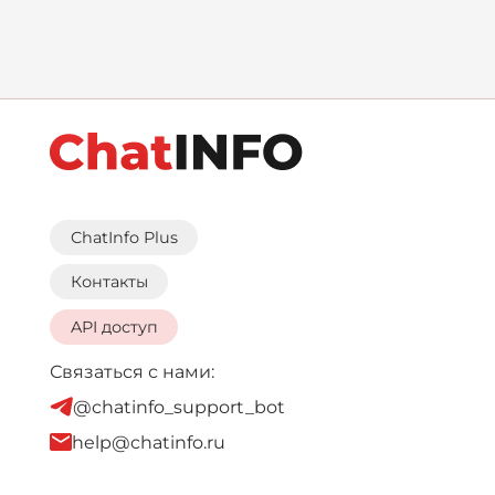
ChatInfo Plus
Контакты
API доступ
Связаться с нами:
@chatinfo_support_bot
help@chatinfo.ru