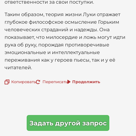
ответственности за свои поступки.
Таким образом, теория жизни Луки отражает
глубокое философское осмысление Горьким
человеческих страданий и надежды. Она
показывает, что милосердие и ложь могут идти
рука об руку, порождая противоречивые
эмоциональные и интеллектуальные
переживания как у героев пьесы, так и у её
читателей.
Копировать
Переписать
Продолжить
Задать другой запрос