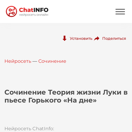
Нейросеть
Поделиться
Установить
Цены
Нейросеть
—
Сочинение
Вход
Вход с Telegram
Сочинение Теория жизни Луки в
пьесе Горького «На дне»
Нейросеть ChatInfo: