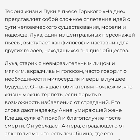
Теория жизни Луки в пьесе Горького «На дне»
представляет собой сложное сплетение идей о
сути человеческого существования, морали и
надежде. Лука, один из центральных персонажей
пьесы, выступает как философ и наставник для
других героев, находящихся "на дне" общества.
Лука, старик с невыразительным лицом и
мягким, вкрадчивым голосом, часто говорит о
необходимости милосердия и веры в лучшее
будущее. Он внушает обитателям ночлежки, что
жизнь можно терпеть, если верить в
возможность избавления от страданий. Его
слова дают надежду Анне, умирающей жене
Клеща, суля ей покой и благополучие после
смерти. Он убеждает Актера, страдающего от
алкоголизма, что есть лечебница, где его