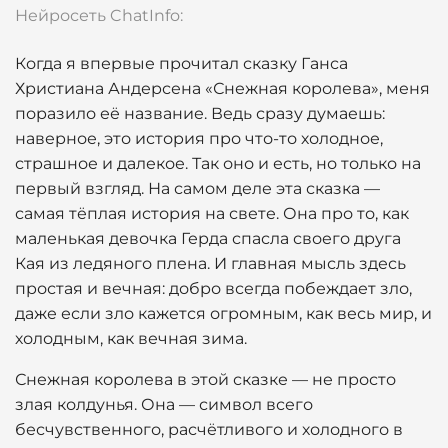
Нейросеть ChatInfo:
Когда я впервые прочитал сказку Ганса
Христиана Андерсена «Снежная королева», меня
поразило её название. Ведь сразу думаешь:
наверное, это история про что-то холодное,
страшное и далекое. Так оно и есть, но только на
первый взгляд. На самом деле эта сказка —
самая тёплая история на свете. Она про то, как
маленькая девочка Герда спасла своего друга
Кая из ледяного плена. И главная мысль здесь
простая и вечная: добро всегда побеждает зло,
даже если зло кажется огромным, как весь мир, и
холодным, как вечная зима.
Снежная королева в этой сказке — не просто
злая колдунья. Она — символ всего
бесчувственного, расчётливого и холодного в