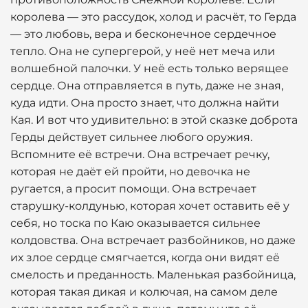
королева — это рассудок, холод и расчёт, то Герда
— это любовь, вера и бесконечное сердечное
тепло. Она не супергерой, у неё нет меча или
волшебной палочки. У неё есть только верящее
сердце. Она отправляется в путь, даже не зная,
куда идти. Она просто знает, что должна найти
Кая. И вот что удивительно: в этой сказке доброта
Герды действует сильнее любого оружия.
Вспомните её встречи. Она встречает речку,
которая не даёт ей пройти, но девочка не
ругается, а просит помощи. Она встречает
старушку-колдунью, которая хочет оставить её у
себя, но тоска по Каю оказывается сильнее
колдовства. Она встречает разбойников, но даже
их злое сердце смягчается, когда они видят её
смелость и преданность. Маленькая разбойница,
которая такая дикая и колючая, на самом деле