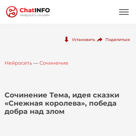
Нейросеть
Поделиться
Установить
Цены
Нейросеть
—
Сочинение
Вход
Вход с Telegram
Сочинение Тема, идея сказки
«Снежная королева», победа
добра над злом