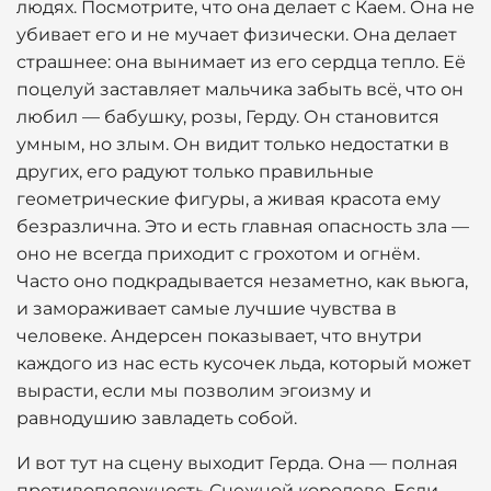
людях. Посмотрите, что она делает с Каем. Она не
убивает его и не мучает физически. Она делает
страшнее: она вынимает из его сердца тепло. Её
поцелуй заставляет мальчика забыть всё, что он
любил — бабушку, розы, Герду. Он становится
умным, но злым. Он видит только недостатки в
других, его радуют только правильные
геометрические фигуры, а живая красота ему
безразлична. Это и есть главная опасность зла —
оно не всегда приходит с грохотом и огнём.
Часто оно подкрадывается незаметно, как вьюга,
и замораживает самые лучшие чувства в
человеке. Андерсен показывает, что внутри
каждого из нас есть кусочек льда, который может
вырасти, если мы позволим эгоизму и
равнодушию завладеть собой.
И вот тут на сцену выходит Герда. Она — полная
противоположность Снежной королеве. Если