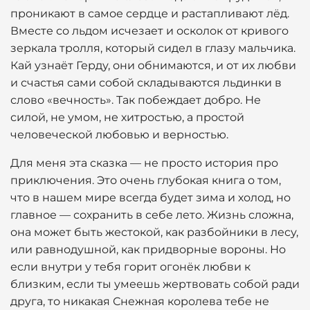
проникают в самое сердце и растапливают лёд.
Вместе со льдом исчезает и осколок от кривого
зеркала тролля, который сидел в глазу мальчика.
Кай узнаёт Герду, они обнимаются, и от их любви
и счастья сами собой складываются льдинки в
слово «вечность». Так побеждает добро. Не
силой, не умом, не хитростью, а простой
человеческой любовью и верностью.
Для меня эта сказка — не просто история про
приключения. Это очень глубокая книга о том,
что в нашем мире всегда будет зима и холод, но
главное — сохранить в себе лето. Жизнь сложна,
она может быть жестокой, как разбойники в лесу,
или равнодушной, как придворные вороны. Но
если внутри у тебя горит огонёк любви к
близким, если ты умеешь жертвовать собой ради
друга, то никакая Снежная королева тебе не