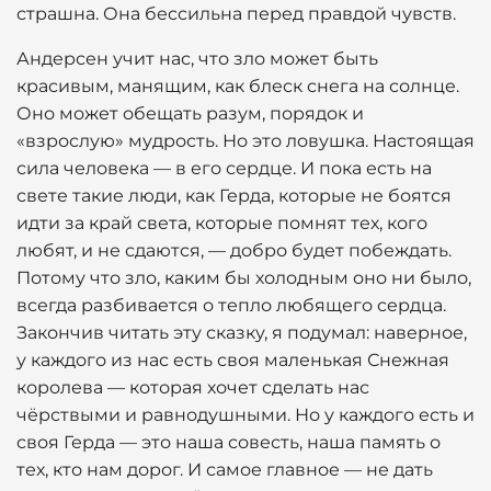
страшна. Она бессильна перед правдой чувств.
Андерсен учит нас, что зло может быть
красивым, манящим, как блеск снега на солнце.
Оно может обещать разум, порядок и
«взрослую» мудрость. Но это ловушка. Настоящая
сила человека — в его сердце. И пока есть на
свете такие люди, как Герда, которые не боятся
идти за край света, которые помнят тех, кого
любят, и не сдаются, — добро будет побеждать.
Потому что зло, каким бы холодным оно ни было,
всегда разбивается о тепло любящего сердца.
Закончив читать эту сказку, я подумал: наверное,
у каждого из нас есть своя маленькая Снежная
королева — которая хочет сделать нас
чёрствыми и равнодушными. Но у каждого есть и
своя Герда — это наша совесть, наша память о
тех, кто нам дорог. И самое главное — не дать