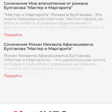
Сочинение Мое впечатление от романа
Булгакова "Мастер и Маргарита"
"Мастер и Маргарита" Михаила Булгакова… Эта
книга перевернула мой мир. Честно говоря, до
этого я читал в основном приключения и
фантастику, что-то такое, чтобы расслабиться. А
тут…
Сочинение Роман Михаила Афанасьевича
Булгакова "Мастер и Маргарита"
Роман Михаила Афанасьевича Булгакова
«Мастер и Маргарита» – это удивительная книга,
которую я прочитал с огромным интересом.
Сначала она показалась мне сложной,
запутанной, но чем