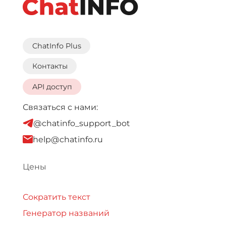
ChatInfo Plus
Контакты
API доступ
Связаться с нами:
@chatinfo_support_bot
help@chatinfo.ru
Цены
Сократить текст
Генератор названий