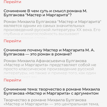
Сочинение В чем суть и смысл романа М.
Булгакова "Мастер и Маргарита"?
Роман Михаила Булгакова "Мастер и Маргарита"
является одним из самых значительных
произведений русской литературы XX века. Его
глубина и многослойность вызывают
нескончаемые споры
Сочинение почему Мастер и Маргарита М. А.
Булгакова — это роман в романе?
Роман Михаила Афанасьевича Булгакова
«Мастер и Маргарита» представляет собой не
просто классическое произведение русской
литературы, но также и пример того, как один
роман может вм
Сочинение тема: творчество в романе Михаила
Булгакова «Мастер и Маргарита» с аргументом
Творчество в романе Михаила Булгакова
«Мастер и Маргарита» — это центральная тема,