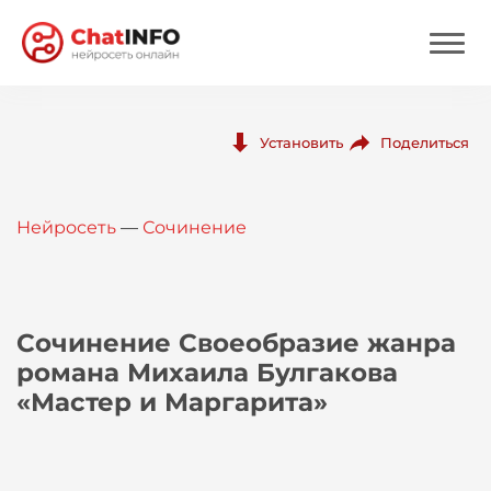
Нейросеть
Поделиться
Установить
Цены
Нейросеть
—
Сочинение
Вход
Вход с Telegram
Сочинение Своеобразие жанра
романа Михаила Булгакова
«Мастер и Маргарита»