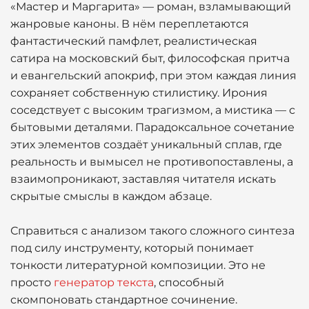
«Мастер и Маргарита» — роман, взламывающий
жанровые каноны. В нём переплетаются
фантастический памфлет, реалистическая
сатира на московский быт, философская притча
и евангельский апокриф, при этом каждая линия
сохраняет собственную стилистику. Ирония
соседствует с высоким трагизмом, а мистика — с
бытовыми деталями. Парадоксальное сочетание
этих элементов создаёт уникальный сплав, где
реальность и вымысел не противопоставлены, а
взаимопроникают, заставляя читателя искать
скрытые смыслы в каждом абзаце.
Справиться с анализом такого сложного синтеза
под силу инструменту, который понимает
тонкости литературной композиции. Это не
просто
генератор текста
, способный
скомпоновать стандартное сочинение.