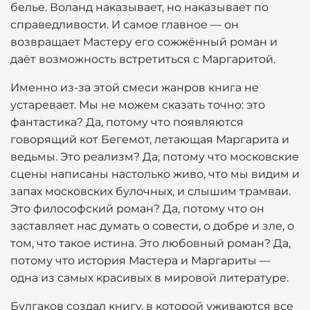
белье. Воланд наказывает, но наказывает по
справедливости. И самое главное — он
возвращает Мастеру его сожжённый роман и
даёт возможность встретиться с Маргаритой.
Именно из-за этой смеси жанров книга не
устаревает. Мы не можем сказать точно: это
фантастика? Да, потому что появляются
говорящий кот Бегемот, летающая Маргарита и
ведьмы. Это реализм? Да, потому что московские
сцены написаны настолько живо, что мы видим и
запах московских булочных, и слышим трамваи.
Это философский роман? Да, потому что он
заставляет нас думать о совести, о добре и зле, о
том, что такое истина. Это любовный роман? Да,
потому что история Мастера и Маргариты —
одна из самых красивых в мировой литературе.
Булгаков создал книгу, в которой уживаются все