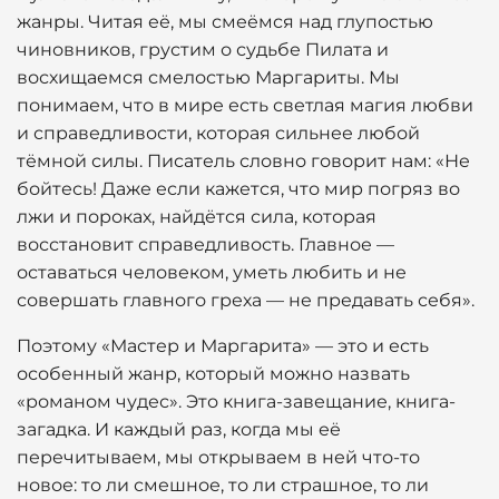
жанры. Читая её, мы смеёмся над глупостью
чиновников, грустим о судьбе Пилата и
восхищаемся смелостью Маргариты. Мы
понимаем, что в мире есть светлая магия любви
и справедливости, которая сильнее любой
тёмной силы. Писатель словно говорит нам: «Не
бойтесь! Даже если кажется, что мир погряз во
лжи и пороках, найдётся сила, которая
восстановит справедливость. Главное —
оставаться человеком, уметь любить и не
совершать главного греха — не предавать себя».
Поэтому «Мастер и Маргарита» — это и есть
особенный жанр, который можно назвать
«романом чудес». Это книга-завещание, книга-
загадка. И каждый раз, когда мы её
перечитываем, мы открываем в ней что-то
новое: то ли смешное, то ли страшное, то ли