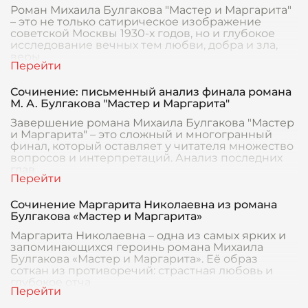
Роман Михаила Булгакова "Мастер и Маргарита"
– это не только сатирическое изображение
советской Москвы 1930-х годов, но и глубокое
исследование вечных тем любви, добра и зла,
веры
Сочинение: письменный анализ финала романа
М. А. Булгакова "Мастер и Маргарита"
Завершение романа Михаила Булгакова "Мастер
и Маргарита" – это сложный и многогранный
финал, который оставляет у читателя множество
вопросов и интерпретаций. Анализ последних
глав
Сочинение Маргарита Николаевна из романа
Булгакова «Мастер и Маргарита»
Маргарита Николаевна – одна из самых ярких и
запоминающихся героинь романа Михаила
Булгакова «Мастер и Маргарита». Её образ
соткан из противоречий: страстная любовь и
глубокое отча