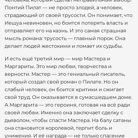
Понтий Пилат — не просто злодей, а человек,
страдающий от своей трусости. Он понимает, что
Иешуа невиновен, но боится потерять власть и
отправляет его на казнь. И это самая страшная
мысль романа: трусость — главный порок. Она
делает людей жестокими и ломает их судьбы.
И есть ещё третий мир — мир Мастера и
Маргариты. Это мир любви, творчества и
верности. Мастер — это гениальный писатель,
который создал свой роман о Пилате. Но он
слабый человек, он боится критики и сжигает
свой труд. Он оказывается в сумасшедшем доме.
А Маргарита — это героиня, готовая на всё ради
своей любви. Именно она заключает сделку с
дьяволом, чтобы спасти Мастера. На балу сатаны
она становится королевой, терпит боль и
унижения. И её награда — не только спасение