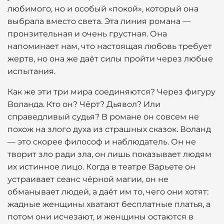
любимого, но и особый «покой», который она
выбрала вместо света. Эта линия романа —
пронзительная и очень грустная. Она
напоминает нам, что настоящая любовь требует
жертв, но она же даёт силы пройти через любые
испытания.
Как же эти три мира соединяются? Через фигуру
Воланда. Кто он? Чёрт? Дьявол? Или
справедливый судья? В романе он совсем не
похож на злого духа из страшных сказок. Воланд
— это скорее философ и наблюдатель. Он не
творит зло ради зла, он лишь показывает людям
их истинное лицо. Когда в театре Варьете он
устраивает сеанс чёрной магии, он не
обманывает людей, а даёт им то, чего они хотят:
жадные женщины хватают бесплатные платья, а
потом они исчезают, и женщины остаются в