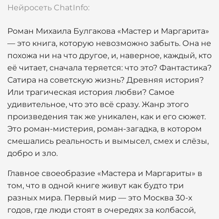
Нейросеть ChatInfo:
Роман Михаила Булгакова «Мастер и Маргарита»
— это книга, которую невозможно забыть. Она не
похожа ни на что другое, и, наверное, каждый, кто
её читает, сначала теряется: что это? Фантастика?
Сатира на советскую жизнь? Древняя история?
Или трагическая история любви? Самое
удивительное, что это всё сразу. Жанр этого
произведения так же уникален, как и его сюжет.
Это роман-мистерия, роман-загадка, в котором
смешались реальность и вымысел, смех и слёзы,
добро и зло.
Главное своеобразие «Мастера и Маргариты» в
том, что в одной книге живут как будто три
разных мира. Первый мир — это Москва 30-х
годов, где люди стоят в очередях за колбасой,