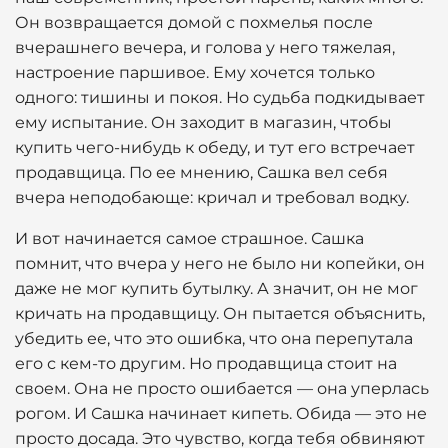
Он возвращается домой с похмелья после
вчерашнего вечера, и голова у него тяжелая,
настроение паршивое. Ему хочется только
одного: тишины и покоя. Но судьба подкидывает
ему испытание. Он заходит в магазин, чтобы
купить чего-нибудь к обеду, и тут его встречает
продавщица. По ее мнению, Сашка вел себя
вчера неподобающе: кричал и требовал водку.
И вот начинается самое страшное. Сашка
помнит, что вчера у него не было ни копейки, он
даже не мог купить бутылку. А значит, он не мог
кричать на продавщицу. Он пытается объяснить,
убедить ее, что это ошибка, что она перепутала
его с кем-то другим. Но продавщица стоит на
своем. Она не просто ошибается — она уперлась
рогом. И Сашка начинает кипеть. Обида — это не
просто досада. Это чувство, когда тебя обвиняют