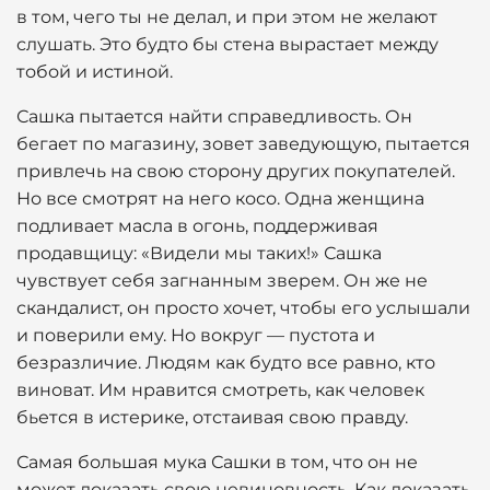
в том, чего ты не делал, и при этом не желают
слушать. Это будто бы стена вырастает между
тобой и истиной.
Сашка пытается найти справедливость. Он
бегает по магазину, зовет заведующую, пытается
привлечь на свою сторону других покупателей.
Но все смотрят на него косо. Одна женщина
подливает масла в огонь, поддерживая
продавщицу: «Видели мы таких!» Сашка
чувствует себя загнанным зверем. Он же не
скандалист, он просто хочет, чтобы его услышали
и поверили ему. Но вокруг — пустота и
безразличие. Людям как будто все равно, кто
виноват. Им нравится смотреть, как человек
бьется в истерике, отстаивая свою правду.
Самая большая мука Сашки в том, что он не
может доказать свою невиновность. Как доказать,