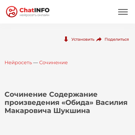
Нейросеть
Поделиться
Установить
Цены
Нейросеть
—
Сочинение
Вход
Вход с Telegram
Сочинение Содержание
произведения «Обида» Василия
Макаровича Шукшина