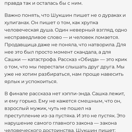
правда так и осталась бы с ним.
Важно понять, что Шукшин пишет не о дураках и
хулиганах. Он пишет о том, как хрупка
человеческая душа. Один неверный взгляд, одно
несправедливое слово — и человек ломается.
Продавщица даже не поняла, что натворила. Для
нее это был просто момент скандала, а для
Сашки — катастрофа. Рассказ «Обида» — это крик
о том, что мы перестали слышать друг друга. Мы
уже не хотим разбираться, нам проще навесить
ярлык и успокоиться.
В финале рассказа нет хэппи-энда. Сашка лежит,
и ему горько. Ему не кажется смешным, что он,
взрослый мужик, чуть не пошел на
преступление из-за пустяка. И это не пустяк. Это
нарушение самого главного закона — закона
человеческого достоинства. Шукшин пишет: