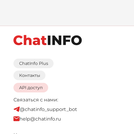
ChatInfo Plus
Контакты
API доступ
Связаться с нами:
@chatinfo_support_bot
help@chatinfo.ru