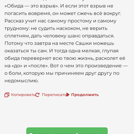
«Обида — это взрыв». И если этот взрыв не
погасить вовремя, он может сжечь всё вокруг.
Рассказ учит нас самому простому и самому
трудному: не судить наскоком, не верить
сплетням, дать человеку шанс оправдаться.
Потому что завтра на месте Сашки можешь
оказаться ты сам. И тогда одна мелкая, глупая
обида перевернет всю твою жизнь, расколет её
на «до» и «после». Вот о чем это произведение —
о боли, которую мы причиняем друг другу по
недомыслию.
Копировать
Переписать
Продолжить