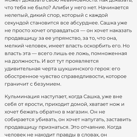
что тебя не было? Алиби у него нет. Начинается
нелепый, дикий спор, который с каждой
секундой становится все абсурднее. Сашка уже
не просто хочет оправдаться — он хочет наказать
продавщицу за ее упрямство, за то, что она,
мелкий человек, имеет власть оскорбить его. Но
власть эта — всего лишь ее ложь, помноженная
на должность. И вот тут проявляется
удивительная черта шукшинского героя: его
обостренное чувство справедливости, которое
граничит с безумием.
Кульминация наступает, когда Сашка, уже вне
себя от ярости, приходит домой, хватает нож и
хочет бежать обратно в магазин. Он не
собирается убивать, он хочет напугать, заставить
продавщицу признаться. Это отчаяние. Когда
человек не находит правды в словах, он