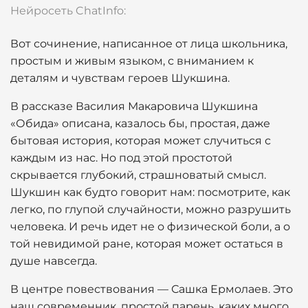
Нейросеть ChatInfo:
Вот сочинение, написанное от лица школьника,
простым и живым языком, с вниманием к
деталям и чувствам героев Шукшина.
В рассказе Василия Макаровича Шукшина
«Обида» описана, казалось бы, простая, даже
бытовая история, которая может случиться с
каждым из нас. Но под этой простотой
скрывается глубокий, страшноватый смысл.
Шукшин как будто говорит нам: посмотрите, как
легко, по глупой случайности, можно разрушить
человека. И речь идет не о физической боли, а о
той невидимой ране, которая может остаться в
душе навсегда.
В центре повествования — Сашка Ермолаев. Это
наш современник, простой парень, каких много.