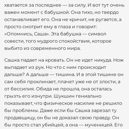
хватается за последнее — за силу. И вот тут очень
важен момент с бабушкой. Она тихо, но твердо
останавливает его. Она не кричит, не ругается, а
просто смотрит ему в глаза и говорит:
«Опомнись, Саша». Эта бабушка — символ
совести, того мудрого спокойствия, которое
выбито из современного мира.
Сашка падает на кровать. Он не идет никуда. Нож
выпадает из рук. Но что с ним происходит
дальше? А дальше — тишина. И в этой тишине он
сам себя проклинает, плачет уже не от злости, а
от бессилия. Обида не прошла, она осталась
грызть его изнутри. Шукшин гениально
показывает, что физическое насилие не решило
бы проблемы. Даже если бы Сашка зарезал ту
продавщицу, он бы не доказал свою правду. Он
бы просто стал убийцей, а она — мученицей. Его