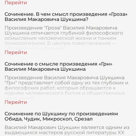
Сочинение. В чем смысл произведения «Гроза»
Василия Макаровича Шукшина?
Произведение "Гроза" Василия Макаровича
Шукшина отличается глубиной философского
осмысления человеческой жизни и тонким
психологизмом. В центре повествования —
обнажение внутреннег
Сочинение о смысле произведения «Грн»
Василия Макаровича Шукшина
Произведение Василия Макаровича Шукшина
"Грн" представляет собой одну из тех глубоких и
философских работ, которые обращаются к
корням человеческого бытия и общественных
отношений.
Сочинение по Шукшину по произведениям
Обида, Чудик, Микроскоп, Срезал
Василий Макарович Шукшин является одним из
выдающихся мастеров русской литературы XX