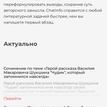
переформулировать выводы, сохранив суть
авторского замысла. ChatInfo справится с любой
литературной задачей быстрее, чем вы
напишете первый абзац.
Актуально
Сочинение по теме «Герой рассказа Василия
Макаровича Шукшина "Чудик", который
запомнился навсегда»
Герой рассказа Василия Макаровича Шукшина
"Чудик" запомнился мне навсегда своей
уникальностью и неповторимостью. Василий
Макарович с удивительным мастерством сумел
воплотить в этом