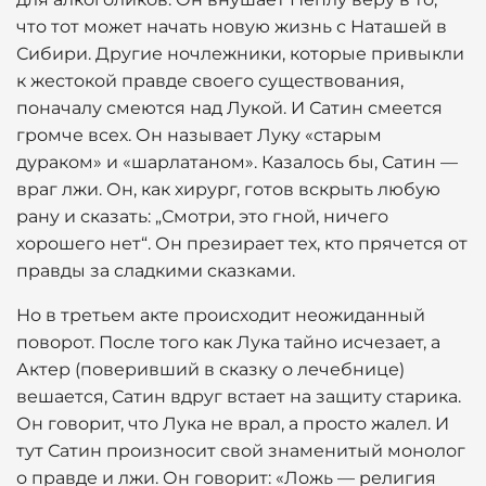
что тот может начать новую жизнь с Наташей в
Сибири. Другие ночлежники, которые привыкли
к жестокой правде своего существования,
поначалу смеются над Лукой. И Сатин смеется
громче всех. Он называет Луку «старым
дураком» и «шарлатаном». Казалось бы, Сатин —
враг лжи. Он, как хирург, готов вскрыть любую
рану и сказать: „Смотри, это гной, ничего
хорошего нет“. Он презирает тех, кто прячется от
правды за сладкими сказками.
Но в третьем акте происходит неожиданный
поворот. После того как Лука тайно исчезает, а
Актер (поверивший в сказку о лечебнице)
вешается, Сатин вдруг встает на защиту старика.
Он говорит, что Лука не врал, а просто жалел. И
тут Сатин произносит свой знаменитый монолог
о правде и лжи. Он говорит: «Ложь — религия