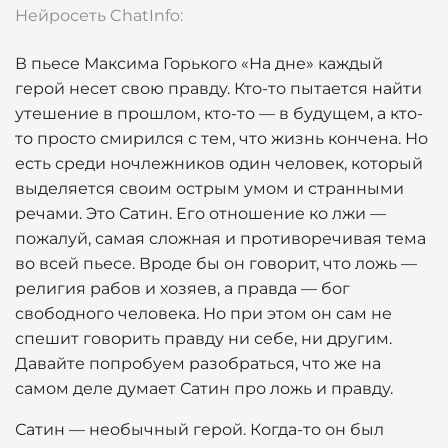
Нейросеть ChatInfo:
В пьесе Максима Горького «На дне» каждый
герой несет свою правду. Кто-то пытается найти
утешение в прошлом, кто-то — в будущем, а кто-
то просто смирился с тем, что жизнь кончена. Но
есть среди ночлежников один человек, который
выделяется своим острым умом и странными
речами. Это Сатин. Его отношение ко лжи —
пожалуй, самая сложная и противоречивая тема
во всей пьесе. Вроде бы он говорит, что ложь —
религия рабов и хозяев, а правда — бог
свободного человека. Но при этом он сам не
спешит говорить правду ни себе, ни другим.
Давайте попробуем разобраться, что же на
самом деле думает Сатин про ложь и правду.
Сатин — необычный герой. Когда-то он был