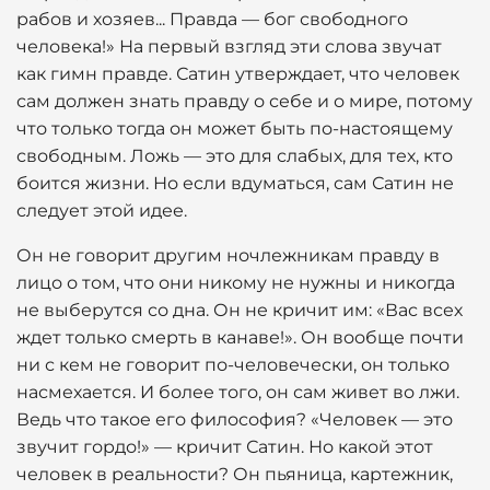
рабов и хозяев... Правда — бог свободного
человека!» На первый взгляд эти слова звучат
как гимн правде. Сатин утверждает, что человек
сам должен знать правду о себе и о мире, потому
что только тогда он может быть по-настоящему
свободным. Ложь — это для слабых, для тех, кто
боится жизни. Но если вдуматься, сам Сатин не
следует этой идее.
Он не говорит другим ночлежникам правду в
лицо о том, что они никому не нужны и никогда
не выберутся со дна. Он не кричит им: «Вас всех
ждет только смерть в канаве!». Он вообще почти
ни с кем не говорит по-человечески, он только
насмехается. И более того, он сам живет во лжи.
Ведь что такое его философия? «Человек — это
звучит гордо!» — кричит Сатин. Но какой этот
человек в реальности? Он пьяница, картежник,