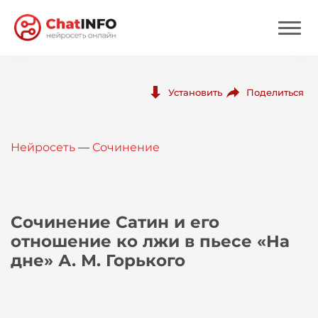
Нейросеть
Поделиться
Установить
Цены
Нейросеть
—
Сочинение
Вход
Вход с Telegram
Сочинение Сатин и его
отношение ко лжи в пьесе «На
дне» А. М. Горького