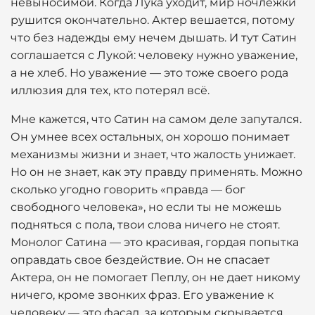
невыносимой. Когда Лука уходит, мир ночлежки
рушится окончательно. Актер вешается, потому
что без надежды ему нечем дышать. И тут Сатин
соглашается с Лукой: человеку нужно уважение,
а не хлеб. Но уважение — это тоже своего рода
иллюзия для тех, кто потерял всё.
Мне кажется, что Сатин на самом деле запутался.
Он умнее всех остальных, он хорошо понимает
механизмы жизни и знает, что жалость унижает.
Но он не знает, как эту правду применять. Можно
сколько угодно говорить «правда — бог
свободного человека», но если ты не можешь
подняться с пола, твои слова ничего не стоят.
Монолог Сатина — это красивая, гордая попытка
оправдать свое бездействие. Он не спасает
Актера, он не помогает Пеплу, он не дает никому
ничего, кроме звонких фраз. Его уважение к
человеку — это фасад, за которым скрывается