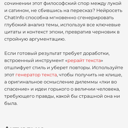
сочинении этот философский спор между лукой
и сатином, не сбившись на пересказ? Нейросеть
ChatInfo способна мгновенно сгенерировать
глубокий анализ темы, используя все ключевые
цитаты и контекст эпохи, превратив черновик в
стройную аргументацию.
Если готовый результат требует доработки,
встроенный инструмент «
рерайт текста
»
отшлифует стиль и уберет повторы. Используйте
этот
генератор текста
, чтобы получить не клише,
а оригинальное осмысление дилеммы «лки во
спасение» и идеи горького о величии человека,
требующего правды, какой бы страшной она ни
была.