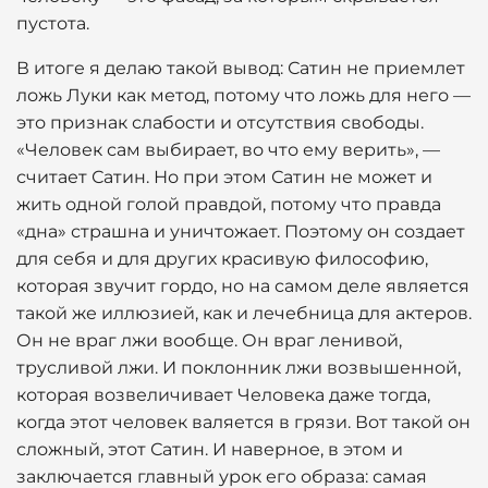
пустота.
В итоге я делаю такой вывод: Сатин не приемлет
ложь Луки как метод, потому что ложь для него —
это признак слабости и отсутствия свободы.
«Человек сам выбирает, во что ему верить», —
считает Сатин. Но при этом Сатин не может и
жить одной голой правдой, потому что правда
«дна» страшна и уничтожает. Поэтому он создает
для себя и для других красивую философию,
которая звучит гордо, но на самом деле является
такой же иллюзией, как и лечебница для актеров.
Он не враг лжи вообще. Он враг ленивой,
трусливой лжи. И поклонник лжи возвышенной,
которая возвеличивает Человека даже тогда,
когда этот человек валяется в грязи. Вот такой он
сложный, этот Сатин. И наверное, в этом и
заключается главный урок его образа: самая