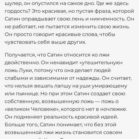
шулер, он опустился на самое дно. Где же здесь
гордость? Это красивая, но пустая фраза, которой
Сатин оправдывает свою лень и никчемность. Он
не работает, не пытается изменить свою жизнь.
Он просто говорит красивые слова, чтобы
чувствовать себя выше других.
Получается, что Сатин относится ко лжи
двойственно. Он ненавидит «утешительную»
ложь Луки, потому что она делает людей
слабыми и зависимыми от надежды. Он считает,
что нельзя вешать лапшу на уши умирающему
или пьянице. Но при этом Сатин создает свою
собственную, возвышенную ложь — ложь о
«великом Человеке», которого нет в ночлежке.
Он подменяет реальность красивой идеей.
Больше того, Сатин понимает, что без этой
возвышенной лжи жизнь становится совсем