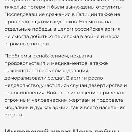
тяжелые потери и были вынуждены отступить.
Последовавшие сражения в Галиции также не
принесли ощутимых успехов. Несмотря на
отдельные победы, в целом российская армия
не смогла добиться перелома в войне и несла
огромные потери.
Проблемы с снабжением, нехватка
продовольствия и медикаментов, а также
некомпетентность командования
деморализовали солдат. В армии росло
недовольство, участились случаи дезертирства и
неповиновения. Война на истощение привела к
огромным человеческим жертвам и подорвала
моральный дух как армии, так и всего населения
страны.
Имперский крах: Цена войны