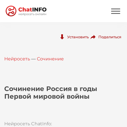
Нейросеть
Поделиться
Установить
Цены
Нейросеть
—
Сочинение
Вход
Вход с Telegram
Сочинение Россия в годы
Первой мировой войны
Нейросеть ChatInfo: