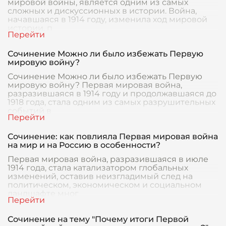
мировой войны, является одним из самых
сложных и дискуссионных в истории. Война,
начавшаяся в 1914 году, изменила ход мировой
истории, п
Сочинение Можно ли было избежать Первую
мировую войну?
Сочинение Можно ли было избежать Первую
мировую войну? Первая мировая война,
разразившаяся в 1914 году и продолжавшаяся до
1918 года, стала одним из самых разрушительных
событий в
Сочинение: как повлияла Первая мировая война
на мир и на Россию в особенности?
Первая мировая война, разразившаяся в июле
1914 года, стала катализатором глобальных
изменений, оставив неизгладимый след на
политическом, экономическом и социальном
ландшафте мног
Сочинение на тему "Почему итоги Первой