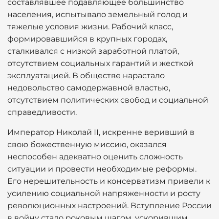
составлявшее подавляющее большинство
населения, испытывало земельный голод и
тяжелые условия жизни. Рабочий класс,
формировавшийся в крупных городах,
сталкивался с низкой заработной платой,
отсутствием социальных гарантий и жесткой
эксплуатацией. В обществе нарастало
недовольство самодержавной властью,
отсутствием политических свобод и социальной
справедливости.
Император Николай II, искренне веривший в
свою божественную миссию, оказался
неспособен адекватно оценить сложность
ситуации и провести необходимые реформы.
Его нерешительность и консерватизм привели к
усилению социальной напряженности и росту
революционных настроений. Вступление России
в войну стало роковым шагом, ускорившим