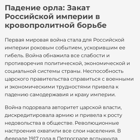
Падение орла: Закат
Российской империи в
кровопролитной борьбе
Первая мировая война стала для Российской
империи роковым событием, ускорившим ее
гибель. Война обнажила все слабости и
противоречия политической, экономической и
социальной системы страны. Неспособность
царского правительства справиться с военными
и экономическими трудностями привела к
падению самодержавия и краху империи.
Война подорвала авторитет царской власти,
дискредитировала армию и привела к росту
недовольства в обществе. Революционные
настроения охватили все слои населения. В
феврале 1917 года в Петрограде вспыхнула