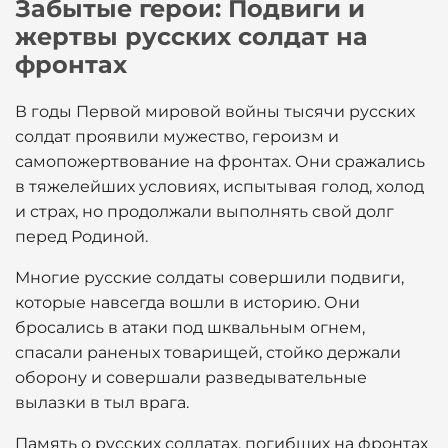
Забытые герои: Подвиги и
жертвы русских солдат на
фронтах
В годы Первой мировой войны тысячи русских
солдат проявили мужество, героизм и
самопожертвование на фронтах. Они сражались
в тяжелейших условиях, испытывая голод, холод
и страх, но продолжали выполнять свой долг
перед Родиной.
Многие русские солдаты совершили подвиги,
которые навсегда вошли в историю. Они
бросались в атаки под шквальным огнем,
спасали раненых товарищей, стойко держали
оборону и совершали разведывательные
вылазки в тыл врага.
Память о русских солдатах, погибших на фронтах