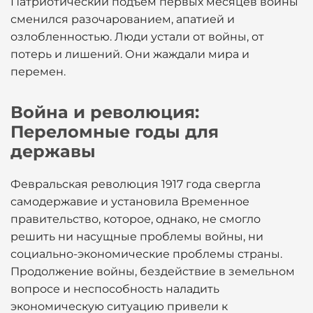
Патриотический подъем первых месяцев войны
сменился разочарованием, апатией и
озлобленностью. Люди устали от войны, от
потерь и лишений. Они жаждали мира и
перемен.
Война и революция:
Переломные годы для
державы
Февральская революция 1917 года свергла
самодержавие и установила Временное
правительство, которое, однако, не смогло
решить ни насущные проблемы войны, ни
социально-экономические проблемы страны.
Продолжение войны, бездействие в земельном
вопросе и неспособность наладить
экономическую ситуацию привели к