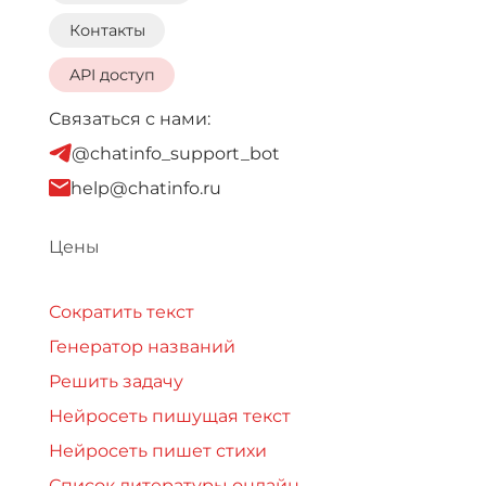
Контакты
API доступ
Связаться с нами:
@chatinfo_support_bot
help@chatinfo.ru
Цены
Сократить текст
Генератор названий
Решить задачу
Нейросеть пишущая текст
Нейросеть пишет стихи
Список литературы онлайн