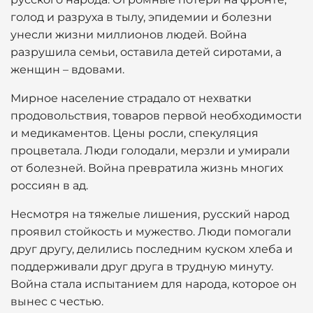
голод и разруха в тылу, эпидемии и болезни
унесли жизни миллионов людей. Война
разрушила семьи, оставила детей сиротами, а
женщин – вдовами.
Мирное население страдало от нехватки
продовольствия, товаров первой необходимости
и медикаментов. Цены росли, спекуляция
процветала. Люди голодали, мерзли и умирали
от болезней. Война превратила жизнь многих
россиян в ад.
Несмотря на тяжелые лишения, русский народ
проявил стойкость и мужество. Люди помогали
друг другу, делились последним куском хлеба и
поддерживали друг друга в трудную минуту.
Война стала испытанием для народа, которое он
вынес с честью.