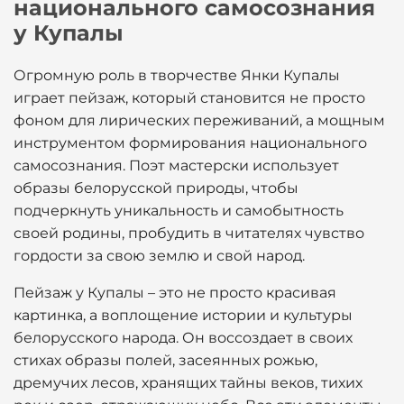
национального самосознания
у Купалы
Огромную роль в творчестве Янки Купалы
играет пейзаж, который становится не просто
фоном для лирических переживаний, а мощным
инструментом формирования национального
самосознания. Поэт мастерски использует
образы белорусской природы, чтобы
подчеркнуть уникальность и самобытность
своей родины, пробудить в читателях чувство
гордости за свою землю и свой народ.
Пейзаж у Купалы – это не просто красивая
картинка, а воплощение истории и культуры
белорусского народа. Он воссоздает в своих
стихах образы полей, засеянных рожью,
дремучих лесов, хранящих тайны веков, тихих