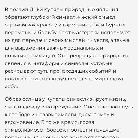
В поэзии Янки Купалы природные явления
обретают глубокий символический смысл,
отражая как красоту и гармонию, так и бурные
перемены и борьбу. Поэт мастерски использует
их для передачи своих мыслей и чувств, а также
для выражения важных социальных и
политических идей. Он превращает природные
явления в метафоры и символы, которые
раскрывают суть происходящих событий и
помогают читателю лучше понять мир вокруг
себя.
Образ солнца у Купалы символизирует жизнь,
свет, надежду и возрождение. Оно освещает путь
к свободе и независимости, дарует силу и
вдохновение. В то же время, гроза
символизирует борьбу, протест и грядущие
перемены. Она очищает землю от старого и