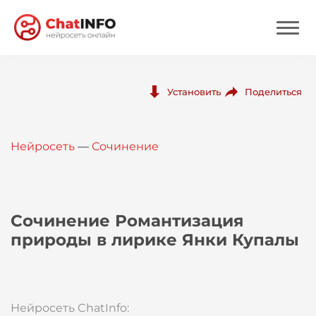
Нейросеть
Поделиться
Установить
Цены
Нейросеть
—
Сочинение
Вход
Вход с Telegram
Сочинение Романтизация
природы в лирике Янки Купалы
Нейросеть ChatInfo: