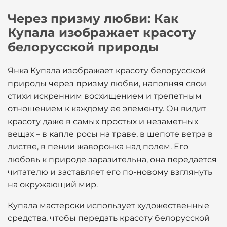
Через призму любви: Как
Купала изображает красоту
белорусской природы
Янка Купала изображает красоту белорусской
природы через призму любви, наполняя свои
стихи искренним восхищением и трепетным
отношением к каждому ее элементу. Он видит
красоту даже в самых простых и незаметных
вещах – в капле росы на траве, в шепоте ветра в
листве, в пении жаворонка над полем. Его
любовь к природе заразительна, она передается
читателю и заставляет его по-новому взглянуть
на окружающий мир.
Купала мастерски использует художественные
средства, чтобы передать красоту белорусской