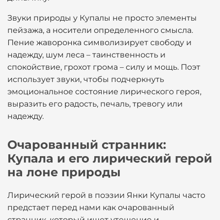
Звуки природы у Купалы не просто элементы
пейзажа, а носители определенного смысла.
Пение жаворонка символизирует свободу и
надежду, шум леса – таинственность и
спокойствие, грохот грома – силу и мощь. Поэт
использует звуки, чтобы подчеркнуть
эмоциональное состояние лирического героя,
выразить его радость, печаль, тревогу или
надежду.
Очарованный странник:
Купала и его лирический герой
на лоне природы
Лирический герой в поэзии Янки Купалы часто
предстает перед нами как очарованный
странник, который ищет утешение и