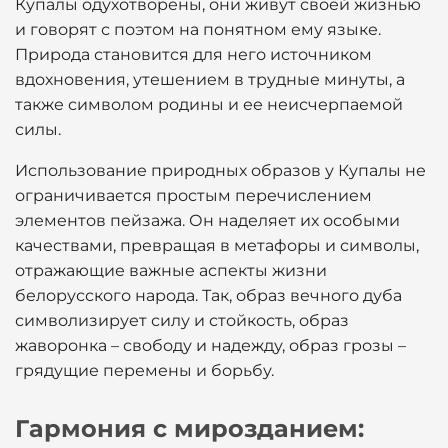
Купалы одухотворены, они живут своей жизнью
и говорят с поэтом на понятном ему языке.
Природа становится для него источником
вдохновения, утешением в трудные минуты, а
также символом родины и ее неисчерпаемой
силы.
Использование природных образов у Купалы не
ограничивается простым перечислением
элементов пейзажа. Он наделяет их особыми
качествами, превращая в метафоры и символы,
отражающие важные аспекты жизни
белорусского народа. Так, образ вечного дуба
символизирует силу и стойкость, образ
жаворонка – свободу и надежду, образ грозы –
грядущие перемены и борьбу.
Гармония с мирозданием: