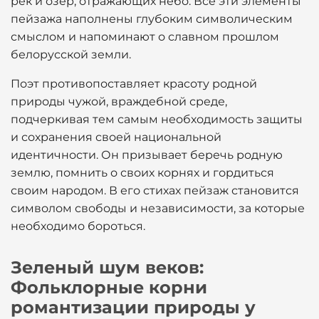
рек и озер, отражающих небо. Все эти элементы
пейзажа наполнены глубоким символическим
смыслом и напоминают о славном прошлом
белорусской земли.
Поэт противопоставляет красоту родной
природы чужой, враждебной среде,
подчеркивая тем самым необходимость защиты
и сохранения своей национальной
идентичности. Он призывает беречь родную
землю, помнить о своих корнях и гордиться
своим народом. В его стихах пейзаж становится
символом свободы и независимости, за которые
необходимо бороться.
Зеленый шум веков:
Фольклорные корни
романтизации природы у