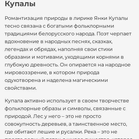
Купалы
Романтизация природы в лирике Янки Купалы
тесно связана с богатыми фольклорными
традициями белорусского народа. Поэт черпает
вдохновение в народных песнях, сказках,
легендах и обрядах, наполняя свои стихи
образами и мотивами, уходящими корнями в
глубокую древность. Он опирается на народное
мировоззрение, в котором природа
одухотворена и наделена магическими
свойствами.
Купала активно использует в своем творчестве
фольклорные образы и символы, связанные с
природой. Лес у него – это не просто
совокупность деревьев, а таинственное место,
где обитают лешие и русалки. Река – это не