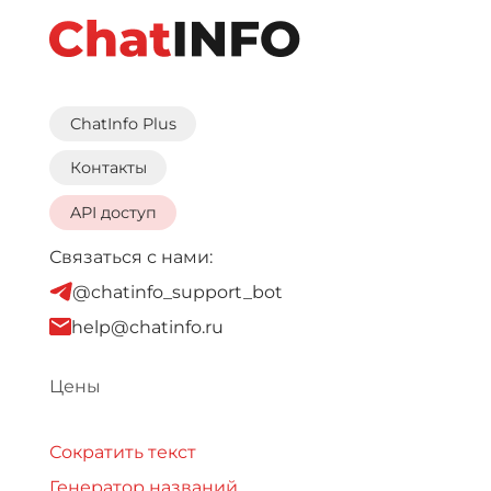
ChatInfo Plus
Контакты
API доступ
Связаться с нами:
@chatinfo_support_bot
help@chatinfo.ru
Цены
Сократить текст
Генератор названий