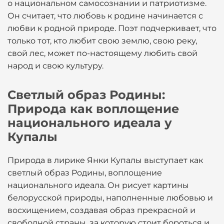
о национальном самосознании и патриотизме.
Он считает, что любовь к родине начинается с
любви к родной природе. Поэт подчеркивает, что
только тот, кто любит свою землю, свою реку,
свой лес, может по-настоящему любить свой
народ и свою культуру.
Светлый образ Родины:
Природа как воплощение
национального идеала у
Купалы
Природа в лирике Янки Купалы выступает как
светлый образ Родины, воплощение
национального идеала. Он рисует картины
белорусской природы, наполненные любовью и
восхищением, создавая образ прекрасной и
свободной страны, за которую стоит бороться и