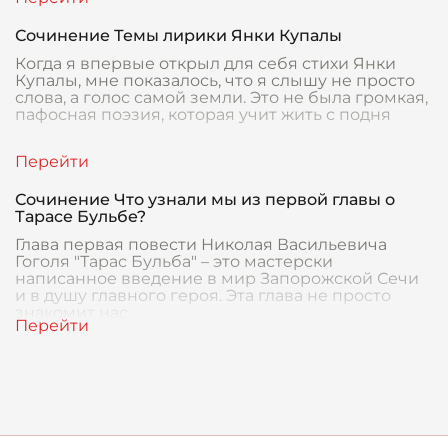
Сочинение Темы лирики Янки Купалы
Когда я впервые открыл для себя стихи Янки
Купалы, мне показалось, что я слышу не просто
слова, а голос самой земли. Это не была громкая,
пафосная поэзия, которая учит жить с подня
Сочинение Что узнали мы из первой главы о
Тарасе Бульбе?
Глава первая повести Николая Васильевича
Гоголя "Тарас Бульба" – это мастерски
написанное введение в мир Запорожской Сечи
и в душу главного героя. Эта глава не просто
знакомит нас