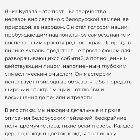
Янка Купала – это поэт, чье творчество
неразрывно связано с белорусской землей, ее
природой, ее народом. Он стал голосом нации,
пробуждающим национальное самосознание и
воспевающим красоту родного края. Природа в
лирике Купалы предстает не просто фоном для
разворачивающихся событий, а полноценным
действующим лицом, наполненным глубоким
символическим смыслом. Он мастерски
использует природные образы, чтобы передать
широкий спектр эмоций – от любви и
восхищения до печали и тревоги.
В его стихах мы находим детальные и яркие
описания белорусских пейзажей: бескрайние
поля, дремучие леса, тихие реки и озера. Каждое
дерево, каждый цветок, каждая травинка у