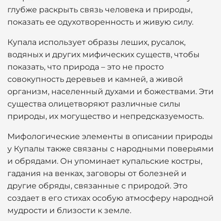
глубже раскрыть связь человека и природы,
показать ее одухотворенность и живую силу.
Купала использует образы леших, русалок,
водяных и других мифических существ, чтобы
показать, что природа – это не просто
совокупность деревьев и камней, а живой
организм, населенный духами и божествами. Эти
существа олицетворяют различные силы
природы, их могущество и непредсказуемость.
Мифологические элементы в описании природы
у Купалы также связаны с народными поверьями
и обрядами. Он упоминает купальские костры,
гадания на венках, заговоры от болезней и
другие обряды, связанные с природой. Это
создает в его стихах особую атмосферу народной
мудрости и близости к земле.