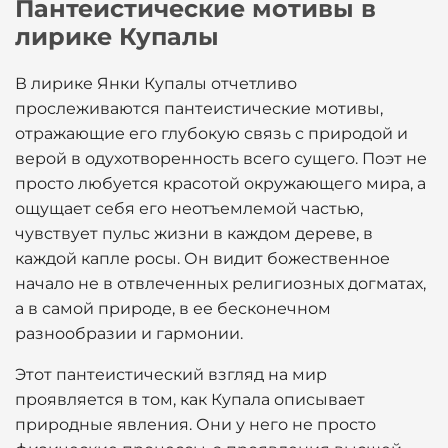
Пантеистические мотивы в
лирике Купалы
В лирике Янки Купалы отчетливо
прослеживаются пантеистические мотивы,
отражающие его глубокую связь с природой и
верой в одухотворенность всего сущего. Поэт не
просто любуется красотой окружающего мира, а
ощущает себя его неотъемлемой частью,
чувствует пульс жизни в каждом дереве, в
каждой капле росы. Он видит божественное
начало не в отвлеченных религиозных догматах,
а в самой природе, в ее бесконечном
разнообразии и гармонии.
Этот пантеистический взгляд на мир
проявляется в том, как Купала описывает
природные явления. Они у него не просто