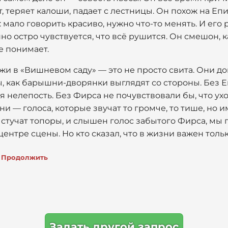
, теряет калоши, падает с лестницы. Он похож на Епи
: мало говорить красиво, нужно что-то менять. И его
о остро чувствуется, что всё рушится. Он смешон, ка
е понимает.
и в «Вишневом саду» — это не просто свита. Они до
, как барышни-дворянки выглядят со стороны. Без Е
 нелепость. Без Фирса не почувствовали бы, что уход
и — голоса, которые звучат то громче, то тише, но 
е стучат топоры, и слышен голос забытого Фирса, мы
центре сцены. Но кто сказал, что в жизни важен толь
Продолжить
Задать другой запрос