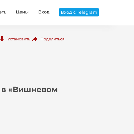
еть
Цены
Вход
Вход с Telegram
Поделиться
Установить
 в «Вишневом