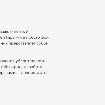
ю даже опытный
кей Яша — не просто фон,
 них представляет собой
оздания убедительного
 чтобы придать работе
бразами — доверьте это