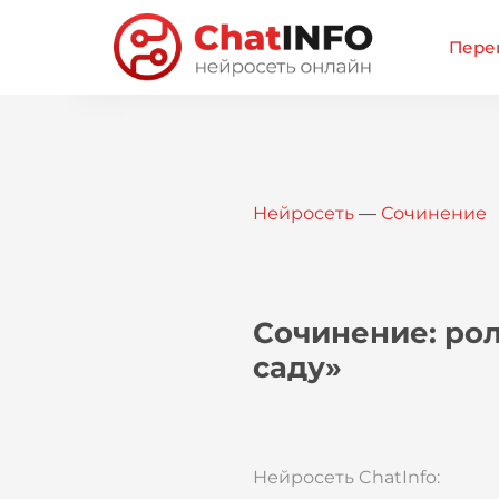
Перей
Нейросеть
—
Сочинение
Сочинение: ро
саду»
Нейросеть ChatInfo: