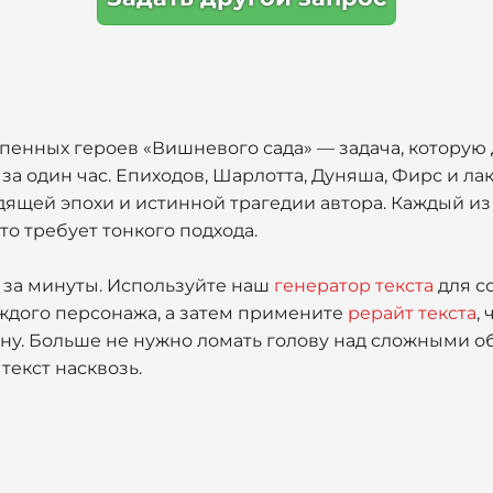
епенных героев «Вишневого сада» — задача, котору
за один час. Епиходов, Шарлотта, Дуняша, Фирс и ла
дящей эпохи и истинной трагедии автора. Каждый из
то требует тонкого подхода.
м за минуты. Используйте наш
генератор текста
для с
ждого персонажа, а затем примените
рерайт текста
,
ину. Больше не нужно ломать голову над сложными о
текст насквозь.