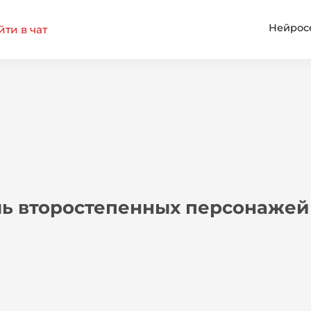
Нейрос
ти в чат
ль второстепенных персонажей