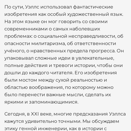
По сути, Уэллс использовал фантастические
изобретения как особый художественный язык.
На этом языке он мог говорить со своими
современниками о самых наболевших
проблемах: о социальной несправедливости, об
опасности милитаризма, об ответственности
учёного, о нравственных предела прогресса. Он
упаковывал сложные идеи в увлекательные,
полные действия и тревоги истории, чтобы они
дошли до каждого читателя. Его изобретения
были мостом между сухой реальностью и
областью воображения, по которому можно
было перенести важные мысли, сделать их
яркими и запоминающимися.
Сегодня, в XXI веке, многие предсказания Уэллса
кажутся удивительно точными. Мы обсуждаем
этику генной инженерии, как в истории с