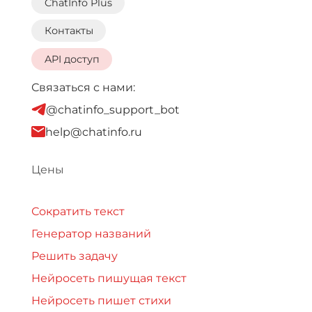
ChatInfo Plus
Контакты
API доступ
Связаться с нами:
@chatinfo_support_bot
help@chatinfo.ru
Цены
Сократить текст
Генератор названий
Решить задачу
Нейросеть пишущая текст
Нейросеть пишет стихи