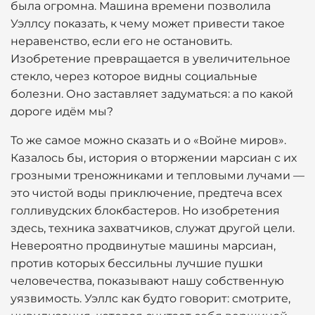
была огромна. Машина времени позволила
Уэллсу показать, к чему может привести такое
неравенство, если его не остановить.
Изобретение превращается в увеличительное
стекло, через которое видны социальные
болезни. Оно заставляет задуматься: а по какой
дороге идём мы?
То же самое можно сказать и о «Войне миров».
Казалось бы, история о вторжении марсиан с их
грозными треножниками и тепловыми лучами —
это чистой воды приключение, предтеча всех
голливудских блокбастеров. Но изобретения
здесь, техника захватчиков, служат другой цели.
Невероятно продвинутые машины марсиан,
против которых бессильны лучшие пушки
человечества, показывают нашу собственную
уязвимость. Уэллс как будто говорит: смотрите,