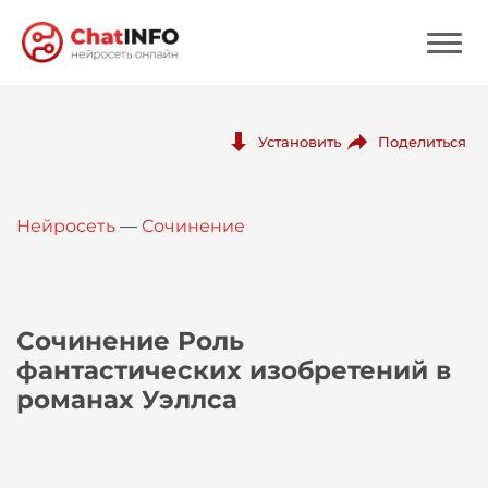
Нейросеть
Поделиться
Установить
Цены
Нейросеть
—
Сочинение
Вход
Вход с Telegram
Сочинение Роль
фантастических изобретений в
романах Уэллса