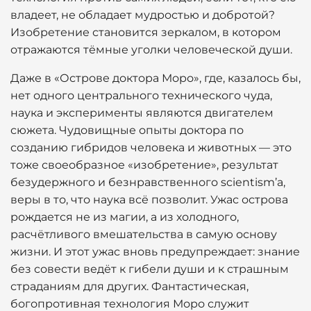
владеет, не обладает мудростью и добротой?
Изобретение становится зеркалом, в котором
отражаются тёмные уголки человеческой души.
Даже в «Острове доктора Моро», где, казалось бы,
нет одного центрального технического чуда,
наука и эксперименты являются двигателем
сюжета. Чудовищные опыты доктора по
созданию гибридов человека и животных — это
тоже своеобразное «изобретение», результат
безудержного и безнравственного scientism’а,
веры в то, что наука всё позволит. Ужас острова
рождается не из магии, а из холодного,
расчётливого вмешательства в самую основу
жизни. И этот ужас вновь предупреждает: знание
без совести ведёт к гибели души и к страшным
страданиям для других. Фантастическая,
богопротивная технология Моро служит