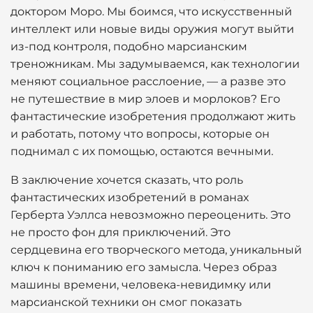
доктором Моро. Мы боимся, что искусственный
интеллект или новые виды оружия могут выйти
из-под контроля, подобно марсианским
треножникам. Мы задумываемся, как технологии
меняют социальное расслоение, — а разве это
не путешествие в мир элоев и морлоков? Его
фантастические изобретения продолжают жить
и работать, потому что вопросы, которые он
поднимал с их помощью, остаются вечными.
В заключение хочется сказать, что роль
фантастических изобретений в романах
Герберта Уэллса невозможно переоценить. Это
не просто фон для приключений. Это
сердцевина его творческого метода, уникальный
ключ к пониманию его замысла. Через образ
машины времени, человека-невидимку или
марсианской техники он смог показать