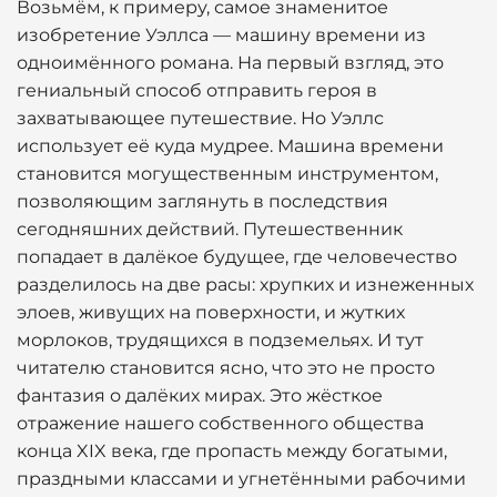
Возьмём, к примеру, самое знаменитое
изобретение Уэллса — машину времени из
одноимённого романа. На первый взгляд, это
гениальный способ отправить героя в
захватывающее путешествие. Но Уэллс
использует её куда мудрее. Машина времени
становится могущественным инструментом,
позволяющим заглянуть в последствия
сегодняшних действий. Путешественник
попадает в далёкое будущее, где человечество
разделилось на две расы: хрупких и изнеженных
элоев, живущих на поверхности, и жутких
морлоков, трудящихся в подземельях. И тут
читателю становится ясно, что это не просто
фантазия о далёких мирах. Это жёсткое
отражение нашего собственного общества
конца XIX века, где пропасть между богатыми,
праздными классами и угнетёнными рабочими