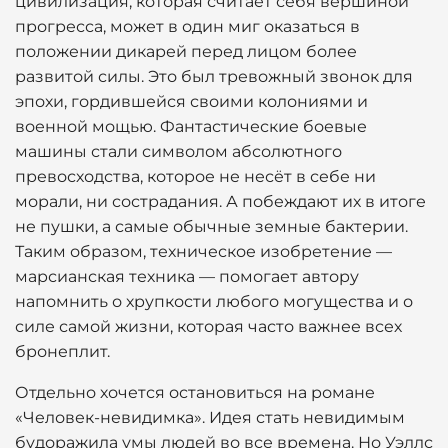
цивилизация, которая считает себя вершиной
прогресса, может в один миг оказаться в
положении дикарей перед лицом более
развитой силы. Это был тревожный звонок для
эпохи, гордившейся своими колониями и
военной мощью. Фантастические боевые
машины стали символом абсолютного
превосходства, которое не несёт в себе ни
морали, ни сострадания. А побеждают их в итоге
не пушки, а самые обычные земные бактерии.
Таким образом, техническое изобретение —
марсианская техника — помогает автору
напомнить о хрупкости любого могущества и о
силе самой жизни, которая часто важнее всех
бронеплит.
Отдельно хочется остановиться на романе
«Человек-невидимка». Идея стать невидимым
будоражила умы людей во все времена. Но Уэллс