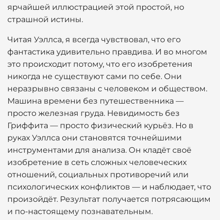
ярчайшей иллюстрацией этой простой, но
страшной истины.
Читая Уэллса, я всегда чувствовал, что его
фантастика удивительно правдива. И во многом
это происходит потому, что его изобретения
никогда не существуют сами по себе. Они
неразрывно связаны с человеком и обществом.
Машина времени без путешественника —
просто железная груда. Невидимость без
Гриффита — просто физический курьёз. Но в
руках Уэллса они становятся точнейшими
инструментами для анализа. Он кладёт своё
изобретение в сеть сложных человеческих
отношений, социальных противоречий или
психологических конфликтов — и наблюдает, что
произойдёт. Результат получается потрясающим
и по-настоящему познавательным.