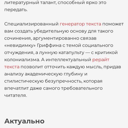
литературный талант, способный ярко это
передать.
Специализированный
генератор текста
поможет
вам создать убедительную основу для такого
сочинения, аргументированно связав
«невидимку» Гриффина с темой социального
отчуждения, а лунную катапульту — с критикой
колониализма. А интеллектуальный
рерайт
текста
позволит отточить каждую мысль, придав
анализу академическую глубину и
стилистическую безупречность, которая
впечатлит даже самого требовательного
читателя.
Актуально