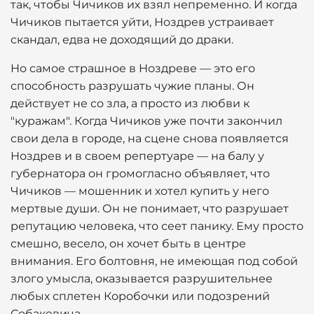
так, чтобы Чичиков их взял непременно. И когда
Чичиков пытается уйти, Ноздрев устраивает
скандал, едва не доходящий до драки.
Но самое страшное в Ноздреве — это его
способность разрушать чужие планы. Он
действует не со зла, а просто из любви к
"куражам". Когда Чичиков уже почти закончил
свои дела в городе, на сцене снова появляется
Ноздрев и в своем репертуаре — на балу у
губернатора он громогласно объявляет, что
Чичиков — мошенник и хотел купить у него
мертвые души. Он не понимает, что разрушает
репутацию человека, что сеет панику. Ему просто
смешно, весело, он хочет быть в центре
внимания. Его болтовня, не имеющая под собой
злого умысла, оказывается разрушительнее
любых сплетен Коробочки или подозрений
Собакевича.