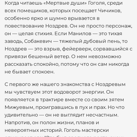
Когда читаешь «Мертвые души» Гоголя, среди
всех помещиков, которых посещает Чичиков,
особенно ярко и шумно врывается в
повествование Ноздрев. Он не просто персонаж,
он — целая стихия. Если Манилов — это тихая
заводь, Собакевич — тяжелый дубовый пень, то
Ноздрев — это взрыв, фейерверк, сорвавшийся с
привязи бешеный ветер. О нем невозможно
рассказать спокойно, потому что он сам никогда
не бывает спокоен.
С первого же нашего знакомства с Ноздревым
мы чувствуем этот водоворот энергии. Он
появляется в трактире вместе со своим зятем
Мижуевым, проигравшись в пух и прах. Но что
удивительно — он не выглядит несчастным.
Напротив, он полон жизни, планов и
невероятных историй. Гоголь мастерски