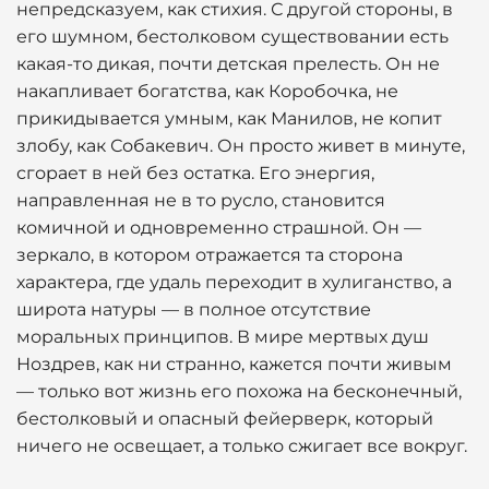
непредсказуем, как стихия. С другой стороны, в
его шумном, бестолковом существовании есть
какая-то дикая, почти детская прелесть. Он не
накапливает богатства, как Коробочка, не
прикидывается умным, как Манилов, не копит
злобу, как Собакевич. Он просто живет в минуте,
сгорает в ней без остатка. Его энергия,
направленная не в то русло, становится
комичной и одновременно страшной. Он —
зеркало, в котором отражается та сторона
характера, где удаль переходит в хулиганство, а
широта натуры — в полное отсутствие
моральных принципов. В мире мертвых душ
Ноздрев, как ни странно, кажется почти живым
— только вот жизнь его похожа на бесконечный,
бестолковый и опасный фейерверк, который
ничего не освещает, а только сжигает все вокруг.