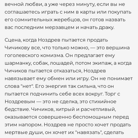
вечной любви, а уже через минуту, если вы не
соглашаетесь играть с ним в карты или покупать
его сомнительных жеребцов, он готов назвать
вас последним мерзавцем и начать драку.
Сцена, когда Ноздрев пытается продать
Чичикову все, что только можно, — это вершина
гоголевского комизма. Он предлагает ему
шарманку, собак, лошадей, потом экипаж, а когда
Чичиков пытается отказаться, Ноздрев
навязывает ему обмен или игру. Он не понимает
слова "нет". Его энергия так сильна, что он
пытается подчинить себе всех вокруг. Торг с
Ноздревым — это не сделка, это стихийное
бедствие. Чичиков, хитрый и расчетливый,
оказывается совершенно беспомощным перед
этим напором. Ноздрев не просто хочет продать
мертвые души, он хочет их "навязать", сделать