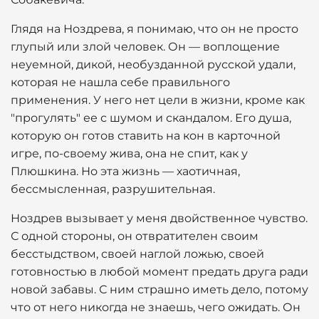
Глядя на Ноздрева, я понимаю, что он не просто
глупый или злой человек. Он — воплощение
неуемной, дикой, необузданной русской удали,
которая не нашла себе правильного
применения. У него нет цели в жизни, кроме как
"прогулять" ее с шумом и скандалом. Его душа,
которую он готов ставить на кон в карточной
игре, по-своему жива, она не спит, как у
Плюшкина. Но эта жизнь — хаотичная,
бессмысленная, разрушительная.
Ноздрев вызывает у меня двойственное чувство.
С одной стороны, он отвратителен своим
бесстыдством, своей наглой ложью, своей
готовностью в любой момент предать друга ради
новой забавы. С ним страшно иметь дело, потому
что от него никогда не знаешь, чего ожидать. Он