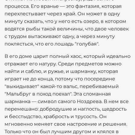
процесса. Его вранье — это фантазия, которая
перехлестывает через край. Он может в одну
минуту сказать, что у него есть озеро, в котором
водятся рыбы такой величины, что двое человек
с трудом вытаскивают одну, а через минуту
поклясться, что его лошадь "голубая".
В его доме царит полный хаос, который идеально
отражает его натуру. Среди предметов можно
найти и саблю, и ружье, и шарманку, которая
играет не до конца, потому что посередине
"выкидывает" какой-то вальс, перебиваемый
"Мальбруг в поход поехал". Эта сломанная
шарманка — символ самого Ноздрева. В нем все
перемешано: добродушие и наглость, щедрость
и бесстыдство, храбрость и трусость. Он
мгновенно меняет свое настроение и решения.
Только что он был лучшим другом и клялся в