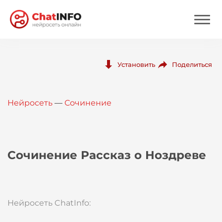
Нейросеть
Поделиться
Установить
Цены
Нейросеть
—
Сочинение
Вход
Вход с Telegram
Сочинение Рассказ о Ноздреве
Нейросеть ChatInfo: