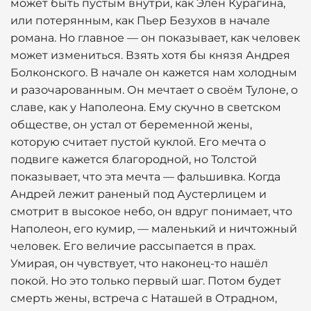
может быть пустым внутри, как Элен Курагина,
или потерянным, как Пьер Безухов в начале
романа. Но главное — он показывает, как человек
может измениться. Взять хотя бы князя Андрея
Болконского. В начале он кажется нам холодным
и разочарованным. Он мечтает о своём Тулоне, о
славе, как у Наполеона. Ему скучно в светском
обществе, он устал от беременной жены,
которую считает пустой куклой. Его мечта о
подвиге кажется благородной, но Толстой
показывает, что эта мечта — фальшивка. Когда
Андрей лежит раненый под Аустерлицем и
смотрит в высокое небо, он вдруг понимает, что
Наполеон, его кумир, — маленький и ничтожный
человек. Его величие рассыпается в прах.
Умирая, он чувствует, что наконец-то нашёл
покой. Но это только первый шаг. Потом будет
смерть жены, встреча с Наташей в Отрадном,