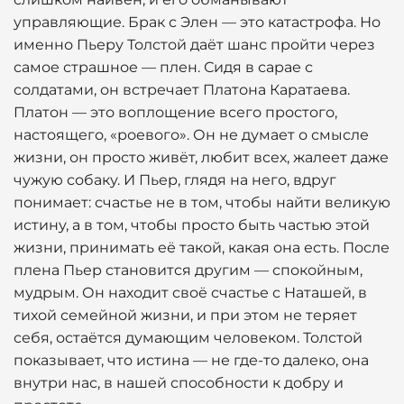
управляющие. Брак с Элен — это катастрофа. Но
именно Пьеру Толстой даёт шанс пройти через
самое страшное — плен. Сидя в сарае с
солдатами, он встречает Платона Каратаева.
Платон — это воплощение всего простого,
настоящего, «роевого». Он не думает о смысле
жизни, он просто живёт, любит всех, жалеет даже
чужую собаку. И Пьер, глядя на него, вдруг
понимает: счастье не в том, чтобы найти великую
истину, а в том, чтобы просто быть частью этой
жизни, принимать её такой, какая она есть. После
плена Пьер становится другим — спокойным,
мудрым. Он находит своё счастье с Наташей, в
тихой семейной жизни, и при этом не теряет
себя, остаётся думающим человеком. Толстой
показывает, что истина — не где-то далеко, она
внутри нас, в нашей способности к добру и