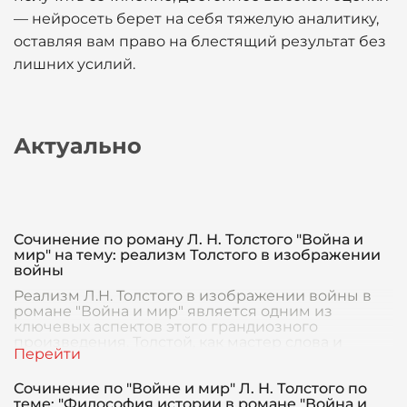
— нейросеть берет на себя тяжелую аналитику,
оставляя вам право на блестящий результат без
лишних усилий.
Актуально
Сочинение по роману Л. Н. Толстого "Война и
мир" на тему: реализм Толстого в изображении
войны
Реализм Л.Н. Толстого в изображении войны в
романе "Война и мир" является одним из
ключевых аспектов этого грандиозного
произведения. Толстой, как мастер слова и
глубокий аналитик
Сочинение по "Войне и мир" Л. Н. Толстого по
теме: "Философия истории в романе "Война и