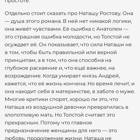
простоте.
Отдельно стоит сказать про Наташу Ростову. Она
— душа этого романа. В ней нет никакой логики,
она живёт чувствами. Её ошибка с Анатолем —
это страшная ошибка молодости, но Толстой не
осуждает её. Он показывает, что сила Наташи не
в том, чтобы быть правильной или верной
принципам, а в том, что она способна на
глубокое раскаяние и, что ещё важнее, на
возрождение. Когда умирает князь Андрей,
кажется, что её жизнь кончена. Но время лечит, и
она находит себя в материнстве, в заботе о муже.
Многие критики спорят, хорошо ли это, что
Наташа из воздушной девочки превратилась в
хлопотливую мать. Но Толстой считает это
прекрасным. Потому что главное
предназначение женщины для него — это
любовь, продолжение жизни. Наташа не