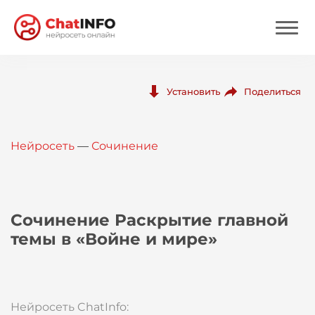
Нейросеть
Поделиться
Установить
Цены
Нейросеть
—
Сочинение
Вход
Вход с Telegram
Сочинение Раскрытие главной
темы в «Войне и мире»
Нейросеть ChatInfo: