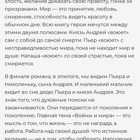
злость, желание доказать свою правоту, гонка за
призраками. Мир — это принятие, любовь,
смирение, способность видеть красоту в
обычном дне. Всю книгу герои мечутся между
этими двумя полюсами. Князь Андрей «воюет»
сам с собой до самой смерти. Пьер «воюет» с
несправедливостью мира, пока не находит мир в
душе. Наташа «воюет» со своей страстью, пока не
смиряется.
В финале романа, в эпилоге, мы видим Пьера и
Николеньку, сына Андрея. И маленький мальчик
видит во сне дядю Пьера и князя Андрея. Это
знак того, что духовные поиски не
заканчиваются. Они передаются от поколения к
поколению. Главная тема «Войны и мира» — это
мысль о том, что жизнь — это не награда, а
работа. Работа над своей душой. Что истинное
величие — не в том, чтобы победить Наполеона,