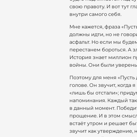
свою правоту. И вот тут г
внутри самого себя.
Мне кажется, фраза «Пуст
должны идти, но не говори
асфальт. Но если мы будем
перестанем бороться. А зл
История знает миллион п
войны. Они были уверены,
Поэтому для меня «Пусть д
голове. Он звучит, когда 
«лишь бы отстали»; приду
напоминания. Каждый тако
в данный момент. Победит
прощение. И в этом смысл
встаёт утром и решает быт
звучит как утверждение, 