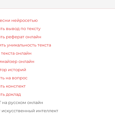
песни нейросетью
ть вывод по тексту
ть реферат онлайн
ть уникальность текста
 текста онлайн
имайзер онлайн
тор историй
ть на вопрос
ть конспект
ть доклад
Т на русском онлайн
т искусственный интеллект