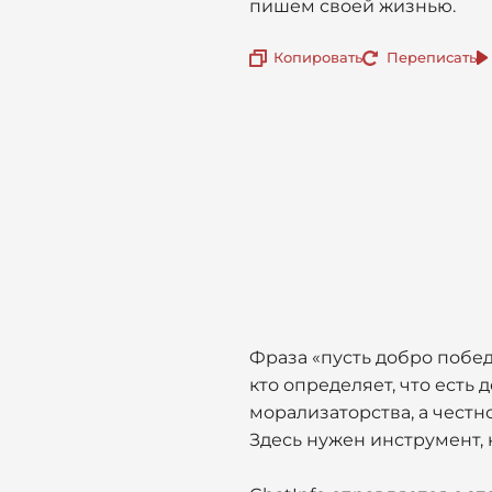
пишем своей жизнью.
Копировать
Переписать
Фраза «пусть добро побед
кто определяет, что есть 
морализаторства, а честн
Здесь нужен инструмент, 