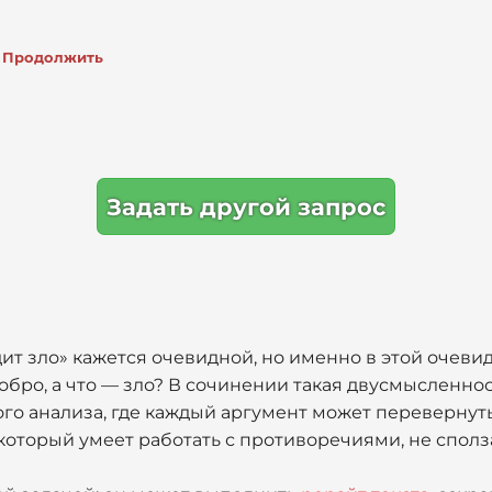
Продолжить
Задать другой запрос
ит зло» кажется очевидной, но именно в этой очеви
добро, а что — зло? В сочинении такая двусмысленно
ого анализа, где каждый аргумент может перевернут
который умеет работать с противоречиями, не сполза