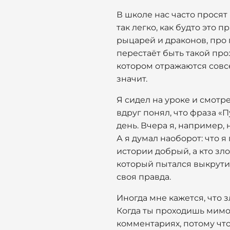
В школе нас часто просят
так легко, как будто это
рыцарей и драконов, про 
перестаёт быть такой про
котором отражаются совсе
значит.
Я сидел на уроке и смотре
вдруг понял, что фраза «
день. Вчера я, например, 
А я думал наоборот: что я
истории добрый, а кто зл
который пытался выкрутит
своя правда.
Иногда мне кажется, что з
Когда ты проходишь мимо 
комментариях, потому что 