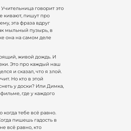
. Учительница говорит это
се кивают, пишут про
ему, эта фраза вдруг
как мыльный пузырь, в
же она на самом деле
тоящий, живой дождь. И
азки. Это про каждый наш
лся и сказал, что я злой.
чит. Но кто в этой
снеть у доски? Или Димка,
фильме, где у каждого
о когда тебе всё равно.
Когда пишешь гадость в
не всё равно, кто