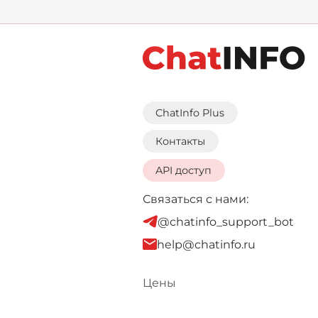
ChatInfo Plus
Контакты
API доступ
Связаться с нами:
@chatinfo_support_bot
help@chatinfo.ru
Цены