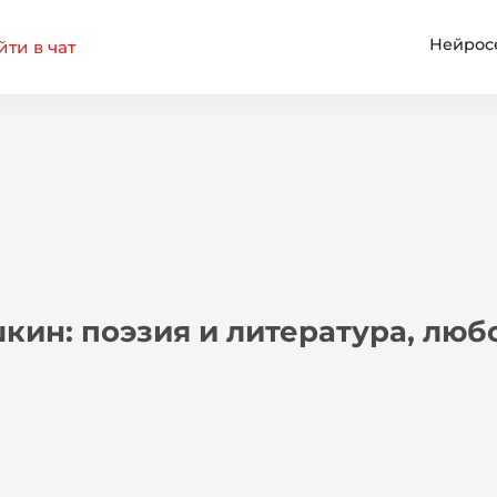
Нейрос
ти в чат
ин: поэзия и литература, любо