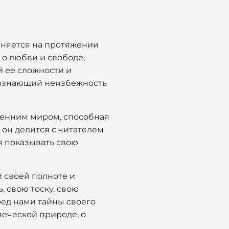
еняется на протяжении
 о любви и свободе,
й ее сложности и
осознающий неизбежность
ренним миром, способная
 он делится с читателем
я показывать свою
 своей полноте и
, свою тоску, свою
ред нами тайны своего
веческой природе, о