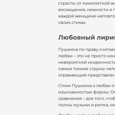
страсти, от мимолетной 
восхищения, нежности и 
каждой женщине неповтор
своих стихах.
Любовный лирик
Пушкина по праву считаю
любви – это не просто ко
невероятной искренностью
самые тонкие струны чело
отражающий представления
Стихи Пушкина о любви о
изысканностью формы. Он
сравнения – для того, ч
полны музыки и ритма, он