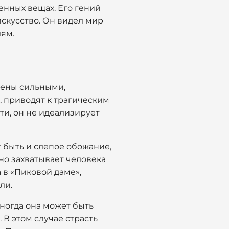
енных вещах. Его гений
искусство. Он видел мир
лям.
ачены сильными,
 приводят к трагическим
ти, он не идеализирует
 быть и слепое обожание,
оно захватывает человека
 в «Пиковой даме»,
ли.
Иногда она может быть
 В этом случае страсть