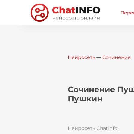
Перей
Нейросеть
—
Сочинение
Сочинение Пушк
Пушкин
Нейросеть ChatInfo: