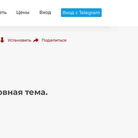
еть
Цены
Вход
Вход с Telegram
Поделиться
Установить
вная тема.