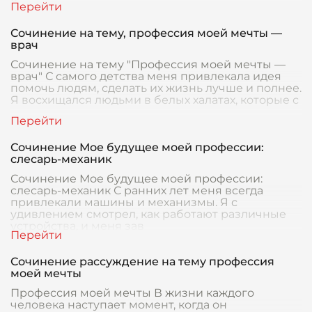
Сочинение на тему, профессия моей мечты —
врач
Сочинение на тему "Профессия моей мечты —
врач" С самого детства меня привлекала идея
помочь людям, сделать их жизнь лучше и полнее.
Я восхищался людьми в белых халатах, которые с
Сочинение Мое будущее моей профессии:
слесарь-механик
Сочинение Мое будущее моей профессии:
слесарь-механик С ранних лет меня всегда
привлекали машины и механизмы. Я с
удивлением смотрел, как работают различные
устройства, и меня зав
Сочинение рассуждение на тему профессия
моей мечты
Профессия моей мечты В жизни каждого
человека наступает момент, когда он