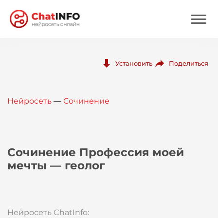
Нейросеть
Поделиться
Установить
Цены
Нейросеть
—
Сочинение
Вход
Вход с Telegram
Сочинение Профессия моей
мечты — геолог
Нейросеть ChatInfo: