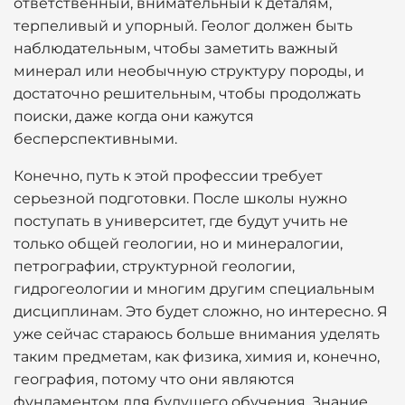
ответственный, внимательный к деталям,
терпеливый и упорный. Геолог должен быть
наблюдательным, чтобы заметить важный
минерал или необычную структуру породы, и
достаточно решительным, чтобы продолжать
поиски, даже когда они кажутся
бесперспективными.
Конечно, путь к этой профессии требует
серьезной подготовки. После школы нужно
поступать в университет, где будут учить не
только общей геологии, но и минералогии,
петрографии, структурной геологии,
гидрогеологии и многим другим специальным
дисциплинам. Это будет сложно, но интересно. Я
уже сейчас стараюсь больше внимания уделять
таким предметам, как физика, химия и, конечно,
география, потому что они являются
фундаментом для будущего обучения. Знание