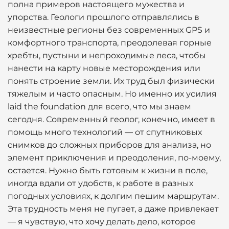
полна примеров настоящего мужества и
упорства. Геологи прошлого отправлялись в
неизвестные регионы без современных GPS и
комфортного транспорта, преодолевая горные
хребты, пустыни и непроходимые леса, чтобы
нанести на карту новые месторождения или
понять строение земли. Их труд был физически
тяжелым и часто опасным. Но именно их усилия
laid the foundation для всего, что мы знаем
сегодня. Современный геолог, конечно, имеет в
помощь много технологий — от спутниковых
снимков до сложных приборов для анализа, но
элемент приключения и преодоления, по-моему,
остается. Нужно быть готовым к жизни в поле,
иногда вдали от удобств, к работе в разных
погодных условиях, к долгим пешим маршрутам.
Эта трудность меня не пугает, а даже привлекает
— я чувствую, что хочу делать дело, которое