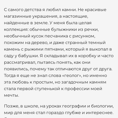
С самого детства я любил камни. Не красивые
магазинные украшения, а настоящие,
найденные в земле. У меня была целая
коллекция: обычные булыжники из речки,
необычный кусок песчаника с рисунком,
похожим на дерево, и даже странный темный
камень с рыжими пятнами, который я выкопал в
саду у бабушки. Я складывал их в коробку и часто
рассматривал, пытаясь понять, как они
появились, почему так отличаются друг от друга.
Тогда я еще не знал слова «геолог», но именно
эта любовь к простым, но загадочным камням
стала первой ступенькой к профессии моей
мечты.
Позже, в школе, на уроках географии и биологии,
мир для меня стал гораздо глубже и интереснее.