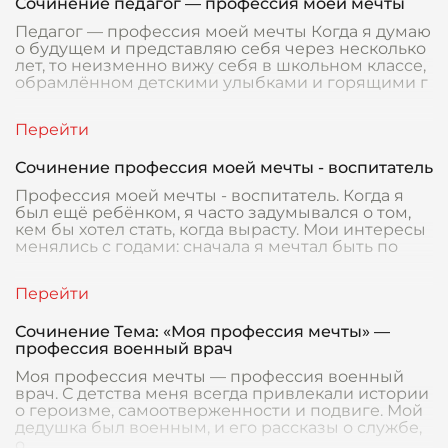
Сочинение педагог — профессия моей мечты
Педагог — профессия моей мечты Когда я думаю
о будущем и представляю себя через несколько
лет, то неизменно вижу себя в школьном классе,
обрамлённом детскими улыбками и горящими г
Сочинение профессия моей мечты - воспитатель
Профессия моей мечты - воспитатель. Когда я
был ещё ребёнком, я часто задумывался о том,
кем бы хотел стать, когда вырасту. Мои интересы
менялись с годами: сначала я мечтал быть по
Сочинение Тема: «Моя профессия мечты» —
профессия военный врач
Моя профессия мечты — профессия военный
врач. С детства меня всегда привлекали истории
о героизме, самоотверженности и подвиге. Мой
дедушка был военным, и его рассказы о службе,
о