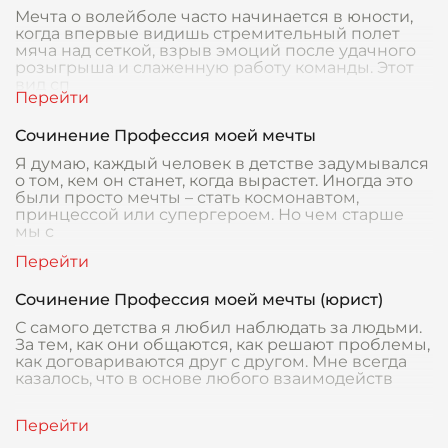
Мечта о волейболе часто начинается в юности,
когда впервые видишь стремительный полет
мяча над сеткой, взрыв эмоций после удачного
розыгрыша и слаженную работу команды. Этот
вид сп
Сочинение Профессия моей мечты
Я думаю, каждый человек в детстве задумывался
о том, кем он станет, когда вырастет. Иногда это
были просто мечты – стать космонавтом,
принцессой или супергероем. Но чем старше
мы с
Сочинение Профессия моей мечты (юрист)
С самого детства я любил наблюдать за людьми.
За тем, как они общаются, как решают проблемы,
как договариваются друг с другом. Мне всегда
казалось, что в основе любого взаимодейств