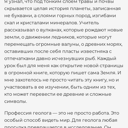
Я узнал, что под тонким слоем травы и почвы
скрывается целая история планеты, записанная
не буквами, а слоями горных пород, изгибами
скал и кристалами минералов. Учитель
рассказывал о вулканах, которые рождают новые
земли, о движении ледников, которые могут
перемещать огромные валуны, о древних морях,
оставивших после себя пласты известняка с
отпечатками давно исчезнувших рыб. Каждый
урок был для меня как открытие новой страницы
в огромной книге, которую пишет сама Земля. И
мне захотелось не просто читать эту книгу, но и
участвовать в ее изучении, быть одним из тех,
кто может перевести ее древние и сложные
символы.
Профессия геолога — это не просто работа. Это
особый способ видеть мир. Для геолога любая
прогулка превращается в исследование. Он