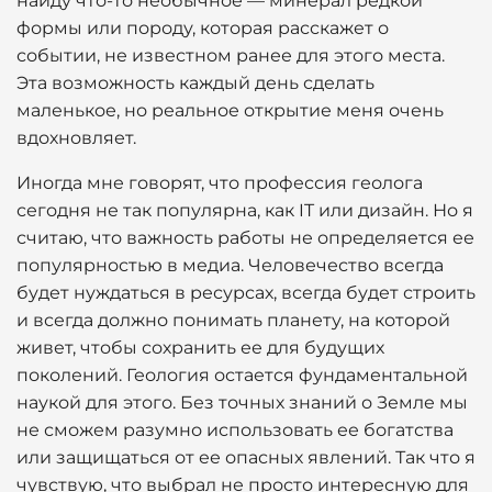
найду что-то необычное — минерал редкой
формы или породу, которая расскажет о
событии, не известном ранее для этого места.
Эта возможность каждый день сделать
маленькое, но реальное открытие меня очень
вдохновляет.
Иногда мне говорят, что профессия геолога
сегодня не так популярна, как IT или дизайн. Но я
считаю, что важность работы не определяется ее
популярностью в медиа. Человечество всегда
будет нуждаться в ресурсах, всегда будет строить
и всегда должно понимать планету, на которой
живет, чтобы сохранить ее для будущих
поколений. Геология остается фундаментальной
наукой для этого. Без точных знаний о Земле мы
не сможем разумно использовать ее богатства
или защищаться от ее опасных явлений. Так что я
чувствую, что выбрал не просто интересную для