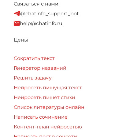
Связаться с нами:
@chatinfo_support_bot
help@chatinfo.ru
Цены
Сократить текст
Генератор названий
Решить задачу
Нейросеть пишущая текст
Нейросеть пишет стихи
Список литературы онлайн
Написать сочинение
Контент-план нейросетью
Написать пост в соцсети