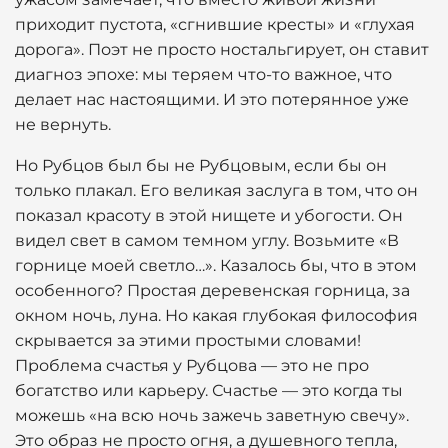
приходит пустота, «сгнившие кресты» и «глухая
дорога». Поэт не просто ностальгирует, он ставит
диагноз эпохе: мы теряем что-то важное, что
делает нас настоящими. И это потерянное уже
не вернуть.
Но Рубцов был бы не Рубцовым, если бы он
только плакал. Его великая заслуга в том, что он
показал красоту в этой нищете и убогости. Он
видел свет в самом темном углу. Возьмите «В
горнице моей светло…». Казалось бы, что в этом
особенного? Простая деревенская горница, за
окном ночь, луна. Но какая глубокая философия
скрывается за этими простыми словами!
Проблема счастья у Рубцова — это не про
богатство или карьеру. Счастье — это когда ты
можешь «на всю ночь зажечь заветную свечу».
Это образ не просто огня, а душевного тепла,