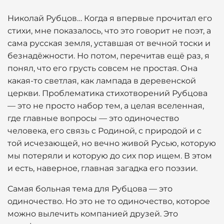
Николай Рубцов… Когда я впервые прочитал его
стихи, мне показалось, что это говорит не поэт, а
сама русская земля, уставшая от вечной тоски и
безнадёжности. Но потом, перечитав ещё раз, я
понял, что его грусть совсем не простая. Она
какая-то светлая, как лампада в деревенской
церкви. Проблематика стихотворений Рубцова
— это не просто набор тем, а целая вселенная,
где главные вопросы — это одиночество
человека, его связь с Родиной, с природой и с
той исчезающей, но вечно живой Русью, которую
мы потеряли и которую до сих пор ищем. В этом
и есть, наверное, главная загадка его поэзии.
Самая больная тема для Рубцова — это
одиночество. Но это не то одиночество, которое
можно вылечить компанией друзей. Это