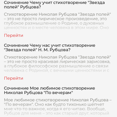
Сочинение Чему учит стихотворение "Звезда
полей" Рубцова?
Стихотворение Николая Рубцова "Звезда полей"
– это не просто лирическое произведение, это
глубокое размышление о Родине, о духовных
ценностях и о месте человека в этом мире. Оно
уч
Сочинение Чему нас учит стихотворение
"Звезда полей" Н. М. Рубцова?
Стихотворение Николая Рубцова "Звезда полей"
– это не просто красивая лирическая зарисовка,
а глубокое философское размышление о связи
человека с Родиной, с вечными ценностями и с
Сочинение Мое любимое стихотворение
Николая Рубцова "По вечерам"
Мое любимое стихотворение Николая Рубцова –
"По вечерам". Оно как будто тихонько шепчет
мне что-то важное, когда я его читаю. Вообще,
Рубцов для меня – это как старый друг, который