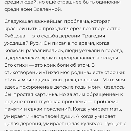
среди людей, но ещё страшнее быть одиноким
среди всей Вселенной.
Следующая важнейшая проблема, которая
красной нитью проходит через всё творчество
Рубцова — это судьба деревни. Трагедия
уходящей Руси. Он писал в то время, когда
колхозы разваливались, люди уезжали в города,
а деревенские храмы превращались в склады.
Его стихи — это крик боли об этом. В
стихотворении «Тихая моя родина» есть строчки:
«Тихая моя родина, ивы, река, соловьи… Мать моя
здесь похоронена в детские годы мои». Казалось
бы, простая картинка. Но за этим обращением к
родине стоит глубокая проблема — проблема
памяти и связи поколений. Когда умирает мать,
умирает и часть твоей души. А когда умирает
целая деревня, умирает целая культура. Рубцов с
ужасом замечает, что вместо живой жизни