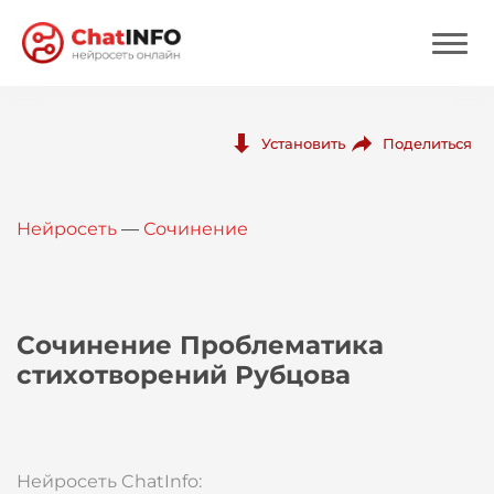
Нейросеть
Поделиться
Установить
Цены
Нейросеть
—
Сочинение
Вход
Вход с Telegram
Сочинение Проблематика
стихотворений Рубцова
Нейросеть ChatInfo: