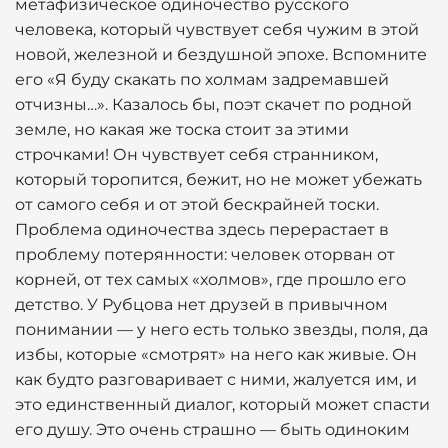
метафизическое одиночество русского
человека, который чувствует себя чужим в этой
новой, железной и бездушной эпохе. Вспомните
его «Я буду скакать по холмам задремавшей
отчизны…». Казалось бы, поэт скачет по родной
земле, но какая же тоска стоит за этими
строчками! Он чувствует себя странником,
который торопится, бежит, но не может убежать
от самого себя и от этой бескрайней тоски.
Проблема одиночества здесь перерастает в
проблему потерянности: человек оторван от
корней, от тех самых «холмов», где прошло его
детство. У Рубцова нет друзей в привычном
понимании — у него есть только звезды, поля, да
избы, которые «смотрят» на него как живые. Он
как будто разговаривает с ними, жалуется им, и
это единственный диалог, который может спасти
его душу. Это очень страшно — быть одиноким