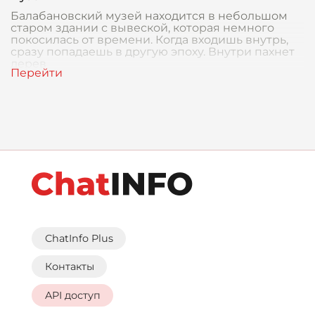
Балабановский музей находится в небольшом
старом здании с вывеской, которая немного
покосилась от времени. Когда входишь внутрь,
сразу попадаешь в другую эпоху. Внутри пахнет
дерев
ChatInfo Plus
Контакты
API доступ