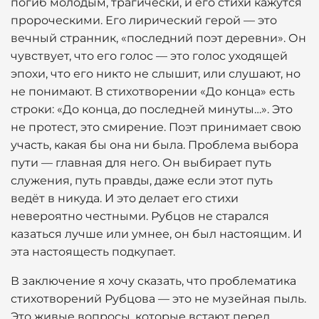
погиб молодым, трагически, и его стихи кажутся
пророческими. Его лирический герой — это
вечный странник, «последний поэт деревни». Он
чувствует, что его голос — это голос уходящей
эпохи, что его никто не слышит, или слушают, но
не понимают. В стихотворении «До конца» есть
строки: «До конца, до последней минуты…». Это
не протест, это смирение. Поэт принимает свою
участь, какая бы она ни была. Проблема выбора
пути — главная для него. Он выбирает путь
служения, путь правды, даже если этот путь
ведёт в никуда. И это делает его стихи
невероятно честными. Рубцов не старался
казаться лучше или умнее, он был настоящим. И
эта настоящесть подкупает.
В заключение я хочу сказать, что проблематика
стихотворений Рубцова — это не музейная пыль.
Это живые вопросы, которые встают перед