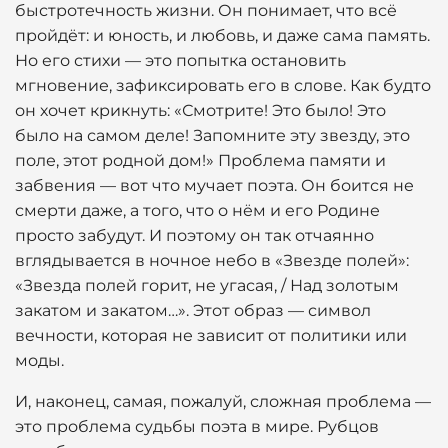
быстротечность жизни. Он понимает, что всё
пройдёт: и юность, и любовь, и даже сама память.
Но его стихи — это попытка остановить
мгновение, зафиксировать его в слове. Как будто
он хочет крикнуть: «Смотрите! Это было! Это
было на самом деле! Запомните эту звезду, это
поле, этот родной дом!» Проблема памяти и
забвения — вот что мучает поэта. Он боится не
смерти даже, а того, что о нём и его Родине
просто забудут. И поэтому он так отчаянно
вглядывается в ночное небо в «Звезде полей»:
«Звезда полей горит, не угасая, / Над золотым
закатом и закатом…». Этот образ — символ
вечности, которая не зависит от политики или
моды.
И, наконец, самая, пожалуй, сложная проблема —
это проблема судьбы поэта в мире. Рубцов