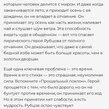
которым человек делится с миром. И даже когда
заканчивается лето, и приходит осень с её
дождями, он не впадает в отчаяние. Он
принимает эту осень как часть жизни, наливает
чай и слушает шум ветра. Эта способность
видеть чудо в обыденном — вот что спасает
лирического героя Рубцова от полного
отчаяния. Он доказывает, что даже в самой
бедной избе может быть больше красоты, чем в
золотых дворцах.
Ещё одна ключевая проблема — это время.
Время в его стихах — это страшная, неумолимая
сила. Вспомните «Прощальный поклон». Герой
прощается с тем, что было дорого, но он не
бунтует против времени, он принимает его ход.
Но в этом принятии нет слабости, а есть
мудрость. Рубцов остро чувствует