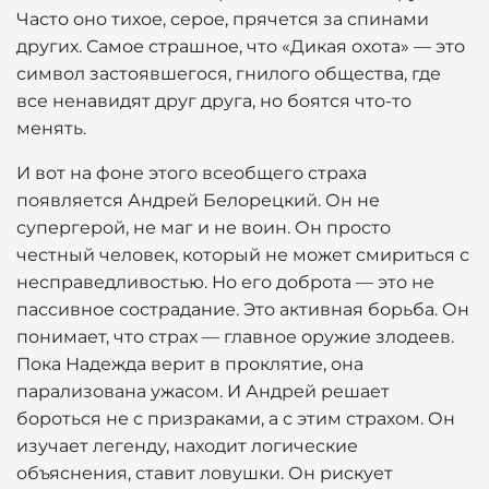
Часто оно тихое, серое, прячется за спинами
других. Самое страшное, что «Дикая охота» — это
символ застоявшегося, гнилого общества, где
все ненавидят друг друга, но боятся что-то
менять.
И вот на фоне этого всеобщего страха
появляется Андрей Белорецкий. Он не
супергерой, не маг и не воин. Он просто
честный человек, который не может смириться с
несправедливостью. Но его доброта — это не
пассивное сострадание. Это активная борьба. Он
понимает, что страх — главное оружие злодеев.
Пока Надежда верит в проклятие, она
парализована ужасом. И Андрей решает
бороться не с призраками, а с этим страхом. Он
изучает легенду, находит логические
объяснения, ставит ловушки. Он рискует