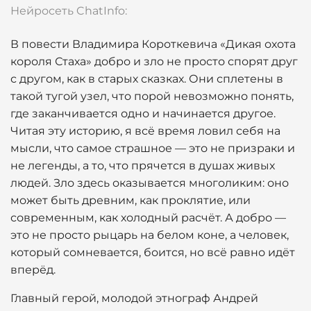
Нейросеть ChatInfo:
В повести Владимира Короткевича «Дикая охота
короля Стаха» добро и зло не просто спорят друг
с другом, как в старых сказках. Они сплетены в
такой тугой узел, что порой невозможно понять,
где заканчивается одно и начинается другое.
Читая эту историю, я всё время ловил себя на
мысли, что самое страшное — это не призраки и
не легенды, а то, что прячется в душах живых
людей. Зло здесь оказывается многоликим: оно
может быть древним, как проклятие, или
современным, как холодный расчёт. А добро —
это не просто рыцарь на белом коне, а человек,
который сомневается, боится, но всё равно идёт
вперёд.
Главный герой, молодой этнограф Андрей