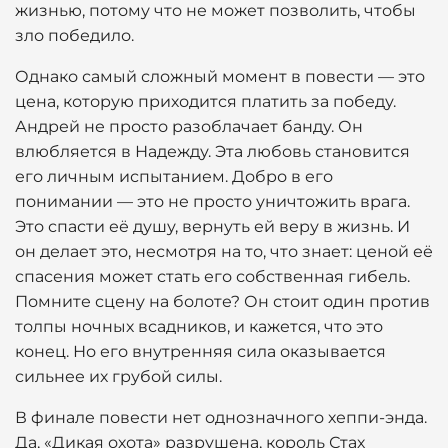
жизнью, потому что не может позволить, чтобы
зло победило.
Однако самый сложный момент в повести — это
цена, которую приходится платить за победу.
Андрей не просто разоблачает банду. Он
влюбляется в Надежду. Эта любовь становится
его личным испытанием. Добро в его
понимании — это не просто уничтожить врага.
Это спасти её душу, вернуть ей веру в жизнь. И
он делает это, несмотря на то, что знает: ценой её
спасения может стать его собственная гибель.
Помните сцену на болоте? Он стоит один против
толпы ночных всадников, и кажется, что это
конец. Но его внутренняя сила оказывается
сильнее их грубой силы.
В финале повести нет однозначного хеппи-энда.
Да, «Дикая охота» разрушена, король Стах