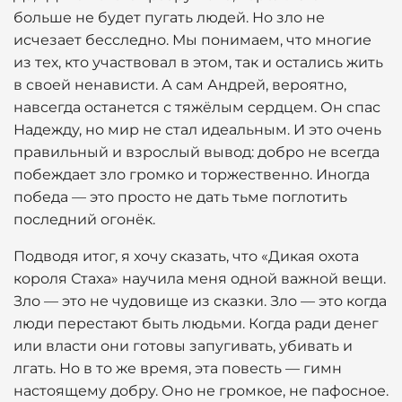
больше не будет пугать людей. Но зло не
исчезает бесследно. Мы понимаем, что многие
из тех, кто участвовал в этом, так и остались жить
в своей ненависти. А сам Андрей, вероятно,
навсегда останется с тяжёлым сердцем. Он спас
Надежду, но мир не стал идеальным. И это очень
правильный и взрослый вывод: добро не всегда
побеждает зло громко и торжественно. Иногда
победа — это просто не дать тьме поглотить
последний огонёк.
Подводя итог, я хочу сказать, что «Дикая охота
короля Стаха» научила меня одной важной вещи.
Зло — это не чудовище из сказки. Зло — это когда
люди перестают быть людьми. Когда ради денег
или власти они готовы запугивать, убивать и
лгать. Но в то же время, эта повесть — гимн
настоящему добру. Оно не громкое, не пафосное.