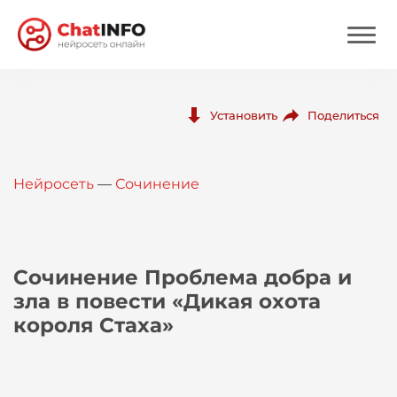
Нейросеть
Поделиться
Установить
Цены
Нейросеть
—
Сочинение
Вход
Вход с Telegram
Сочинение Проблема добра и
зла в повести «Дикая охота
короля Стаха»