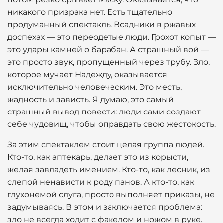
никакого призрака нет. Есть тщательно
продуманный спектакль. Всадники в ржавых
доспехах — это переодетые люди. Грохот копыт —
это удары камней о барабан. А страшный вой —
это просто звук, пропущенный через трубу. Зло,
которое мучает Надежду, оказывается
исключительно человеческим. Это месть,
жадность и зависть. Я думаю, это самый
страшный вывод повести: люди сами создают
себе чудовищ, чтобы оправдать свою жестокость.
За этим спектаклем стоит целая группа людей.
Кто-то, как аптекарь, делает это из корысти,
желая завладеть имением. Кто-то, как лесник, из
слепой ненависти к роду панов. А кто-то, как
глухонемой слуга, просто выполняет приказы, не
задумываясь. В этом и заключается проблема:
зло не всегда ходит с факелом и ножом в руке.