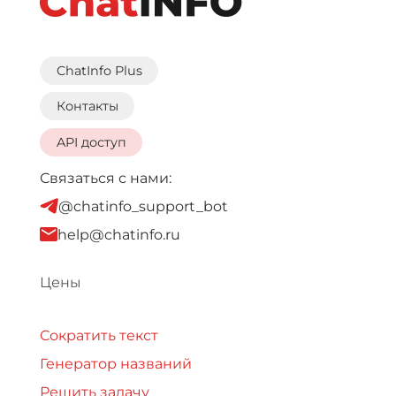
ChatInfo Plus
Контакты
API доступ
Связаться с нами:
@chatinfo_support_bot
help@chatinfo.ru
Цены
Сократить текст
Генератор названий
Решить задачу