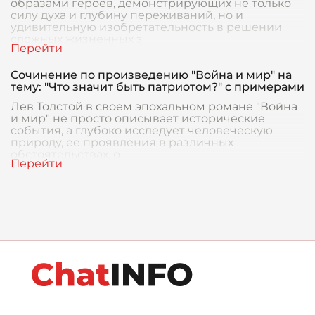
образами героев, демонстрирующих не только
силу духа и глубину переживаний, но и
удивительную изобретательность в решении
сложных жизненных з
Сочинение по произведению "Война и мир" на
тему: "Что значит быть патриотом?" с примерами
Лев Толстой в своем эпохальном романе "Война
и мир" не просто описывает исторические
события, а глубоко исследует человеческую
природу, ее проявления в различных
обстоятельствах, о