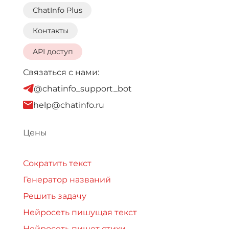
ChatInfo Plus
Контакты
API доступ
Связаться с нами:
@chatinfo_support_bot
help@chatinfo.ru
Цены
Сократить текст
Генератор названий
Решить задачу
Нейросеть пишущая текст
Нейросеть пишет стихи