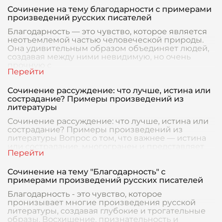
Сочинение на тему благодарности с примерами
произведений русских писателей
Благодарность — это чувство, которое является
неотъемлемой частью человеческой природы.
Она удивительным образом объединяет людей,
создавая между ними невидимую, но очень
прочную с
Сочинение рассуждение: что лучше, истина или
сострадание? Примеры произведений из
литературы
Сочинение рассуждение: что лучше, истина или
сострадание? Примеры произведений из
литературы Вопрос о том, что важнее — истина
или сострадание, многогранен и представляет
собой од
Сочинение на тему "Благодарность" с
примерами произведений русских писателей
Благодарность - это чувство, которое
пронизывает многие произведения русской
литературы, создавая глубокие и трогательные
образы. Восхищение, признательность и