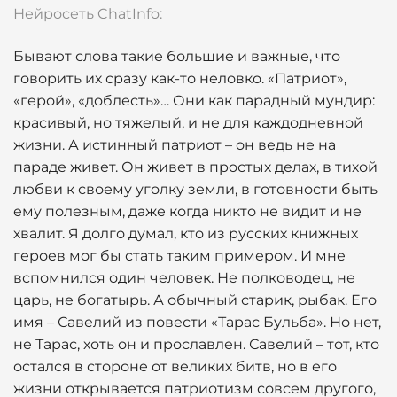
Нейросеть ChatInfo:
Бывают слова такие большие и важные, что
говорить их сразу как-то неловко. «Патриот»,
«герой», «доблесть»… Они как парадный мундир:
красивый, но тяжелый, и не для каждодневной
жизни. А истинный патриот – он ведь не на
параде живет. Он живет в простых делах, в тихой
любви к своему уголку земли, в готовности быть
ему полезным, даже когда никто не видит и не
хвалит. Я долго думал, кто из русских книжных
героев мог бы стать таким примером. И мне
вспомнился один человек. Не полководец, не
царь, не богатырь. А обычный старик, рыбак. Его
имя – Савелий из повести «Тарас Бульба». Но нет,
не Тарас, хоть он и прославлен. Савелий – тот, кто
остался в стороне от великих битв, но в его
жизни открывается патриотизм совсем другого,