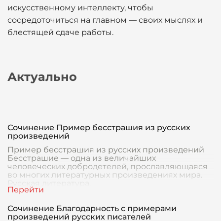
искусственному интеллекту, чтобы
сосредоточиться на главном — своих мыслях и
блестящей сдаче работы.
Актуально
Сочинение Пример бесстрашия из русских
произведений
Пример бесстрашия из русских произведений
Бесстрашие — одна из величайших
человеческих добродетелей, прославляющаяся
во многих литературных произведениях мира.
Русская литература,
Сочинение Благодарность с примерами
произведений русских писателей