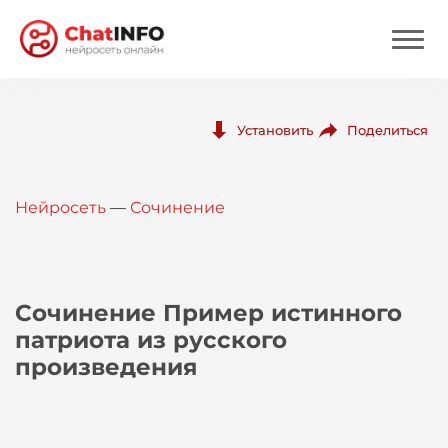
Нейросеть
Поделиться
Установить
Цены
Нейросеть
—
Сочинение
Вход
Вход с Telegram
Сочинение Пример истинного
патриота из русского
произведения