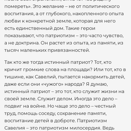
помереть». Это желание – не от политического
воспитания, а от глубокого, накопленного опыта
любви к конкретной земле, которая для него
есть единственный дом. Такие герои
показывают, что патриотизм – это часто чувство,
а не доктрина. Он растет из опыта, из памяти, из
тысяч маленьких привязанностей.
Так кто же тогда истинный патриот? Тот, кто
кричит громкие слова на площади? Или тот, кто в
тишине, как Савелий, пытается накормить детей,
даже если они «чужого» народа? Я думаю,
истинный патриот – это тот, кто служит жизни на
своей земле. Служит делом. Иногда это дело –
подвиг на войне. Но чаще это дело – честный
труд, помощь соседу, сохранение памяти,
воспитание детей в доброте. Патриотизм
Савелия – это патриотизм милосердия. Ведь