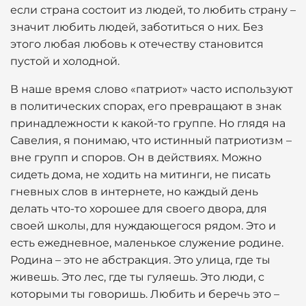
если страна состоит из людей, то любить страну –
значит любить людей, заботиться о них. Без
этого любая любовь к отечеству становится
пустой и холодной.
В наше время слово «патриот» часто используют
в политических спорах, его превращают в знак
принадлежности к какой-то группе. Но глядя на
Савелия, я понимаю, что истинный патриотизм –
вне групп и споров. Он в действиях. Можно
сидеть дома, не ходить на митинги, не писать
гневных слов в интернете, но каждый день
делать что-то хорошее для своего двора, для
своей школы, для нуждающегося рядом. Это и
есть ежедневное, маленькое служение родине.
Родина – это не абстракция. Это улица, где ты
живешь. Это лес, где ты гуляешь. Это люди, с
которыми ты говоришь. Любить и беречь это –