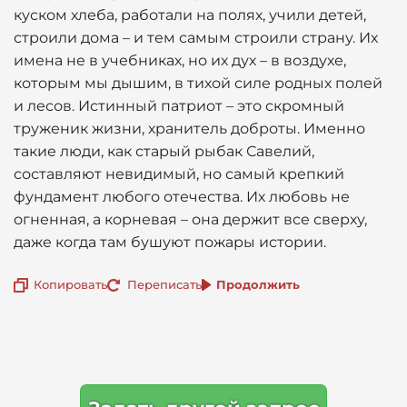
куском хлеба, работали на полях, учили детей,
строили дома – и тем самым строили страну. Их
имена не в учебниках, но их дух – в воздухе,
которым мы дышим, в тихой силе родных полей
и лесов. Истинный патриот – это скромный
труженик жизни, хранитель доброты. Именно
такие люди, как старый рыбак Савелий,
составляют невидимый, но самый крепкий
фундамент любого отечества. Их любовь не
огненная, а корневая – она держит все сверху,
даже когда там бушуют пожары истории.
Копировать
Переписать
Продолжить