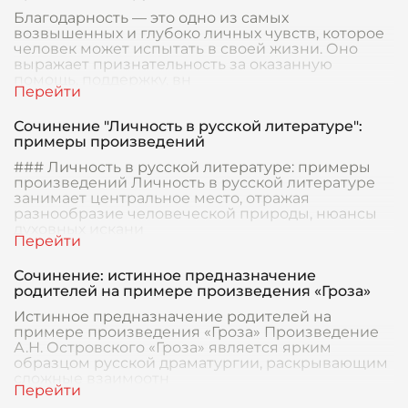
Благодарность — это одно из самых
возвышенных и глубоко личных чувств, которое
человек может испытать в своей жизни. Оно
выражает признательность за оказанную
помощь, поддержку, вн
Сочинение "Личность в русской литературе":
примеры произведений
### Личность в русской литературе: примеры
произведений Личность в русской литературе
занимает центральное место, отражая
разнообразие человеческой природы, нюансы
духовных искани
Сочинение: истинное предназначение
родителей на примере произведения «Гроза»
Истинное предназначение родителей на
примере произведения «Гроза» Произведение
А.Н. Островского «Гроза» является ярким
образцом русской драматургии, раскрывающим
сложные взаимоотн