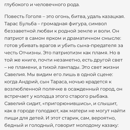
глубокого и человечного рода.
Повесть Гоголя – это огонь, битва, удаль казацкая.
Тарас Бульба – громадная фигура, символ
беззаветной любви к родной земле и воли. Он
патриот в самом ярком и драматичном смысле:
готов убивать врагов и убить сына-предателя за
честь Отчизны. Это патриотизм как пламя. Но в
той же книге, почти незаметно, есть другой свет
– не пламени, а тихой лампады. Это свет жизни
Савелия. Мы видим его лишь в одной сцене:
когда Андрий, сын Тараса, ночью крадется к
возлюбленной полячке в осажденный город, он
встречает у колодца этого старого рыбака.
Савелий сидит, «пригорюнившись», и слышит,
как в городе голодают, как матери не могут найти
пищи для детей. И этот старик, сам, вероятно,
бедный и голодный, говорит молодому казаку: