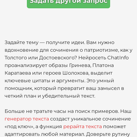
Задать другой запрос
Задайте тему — получите идеи. Вам нужно
вдохновение для сочинения о патриотизме, как у
Толстого или Достоевского? Нейросеть ChatInfo
проанализирует образы Гринева, Платона
Каратаева или героев Шолохова, выделит
ключевые цитаты и аргументы. Это умный
помощник, который превратит ваш замысел в
четкий план и убедительный текст.
Больше не тратьте часы на поиск примеров. Наш
генератор текста
создаст уникальное сочинение
«под ключ», а функция
рерайта текста
поможет
адаптировать любой материал. Доверьте рутину