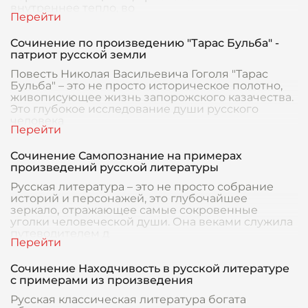
внутреннее тепло, во
Сочинение по произведению "Тарас Бульба" -
патриот русской земли
Повесть Николая Васильевича Гоголя "Тарас
Бульба" – это не просто историческое полотно,
живописующее жизнь запорожского казачества.
Это глубокое исследование души русского
человека
Сочинение Самопознание на примерах
произведений русской литературы
Русская литература – это не просто собрание
историй и персонажей, это глубочайшее
зеркало, отражающее самые сокровенные
уголки человеческой души. Она веками служила
путеводителем д
Сочинение Находчивость в русской литературе
с примерами из произведения
Русская классическая литература богата