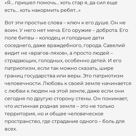
«Я… пришел помочь… хоть стар я, да сил еще
есть… хоть накормить ребят…»
Вот эти простые слова – ключ к его душе. Он не
воин. У него нет меча. Его оружие – доброта. Его
поле битвы – колодец и голодные дети
соседнего, даже враждебного, города. Савелий
видит не «врагов-ляхов», а просто людей –
страдающих, голодных, особенно детей. И его
патриотизм, если так можно сказать, шире
границ государства или веры. Это патриотизм
человечности. Любовь к своей земле начинается
с любви к людям на этой земле, даже если они
сегодня по другую сторону стены. Он понимает,
что истинная родная земля – это не только
территория, но и общее человеческое
пространство, где страдание одного – боль для
всех.