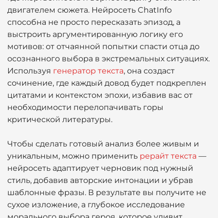
двигателем сюжета. Нейросеть ChatInfo
способна не просто пересказать эпизод, а
выстроить аргументированную логику его
мотивов: от отчаянной попытки спасти отца до
осознанного выбора в экстремальных ситуациях.
Используя
генератор текста
, она создаст
сочинение, где каждый довод будет подкреплен
цитатами и контекстом эпохи, избавив вас от
необходимости перелопачивать горы
критической литературы.
Чтобы сделать готовый анализ более живым и
уникальным, можно применить
рерайт текста
—
нейросеть адаптирует черновик под нужный
стиль, добавив авторские интонации и убрав
шаблонные фразы. В результате вы получите не
сухое изложение, а глубокое исследование
морального выбора героя, которое удивит