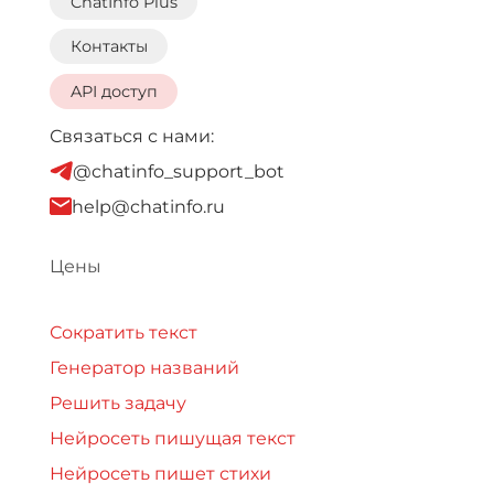
ChatInfo Plus
Контакты
API доступ
Связаться с нами:
@chatinfo_support_bot
help@chatinfo.ru
Цены
Сократить текст
Генератор названий
Решить задачу
Нейросеть пишущая текст
Нейросеть пишет стихи