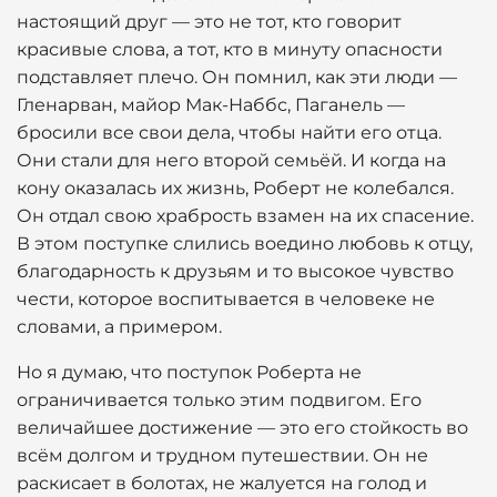
настоящий друг — это не тот, кто говорит
красивые слова, а тот, кто в минуту опасности
подставляет плечо. Он помнил, как эти люди —
Гленарван, майор Мак-Наббс, Паганель —
бросили все свои дела, чтобы найти его отца.
Они стали для него второй семьёй. И когда на
кону оказалась их жизнь, Роберт не колебался.
Он отдал свою храбрость взамен на их спасение.
В этом поступке слились воедино любовь к отцу,
благодарность к друзьям и то высокое чувство
чести, которое воспитывается в человеке не
словами, а примером.
Но я думаю, что поступок Роберта не
ограничивается только этим подвигом. Его
величайшее достижение — это его стойкость во
всём долгом и трудном путешествии. Он не
раскисает в болотах, не жалуется на голод и