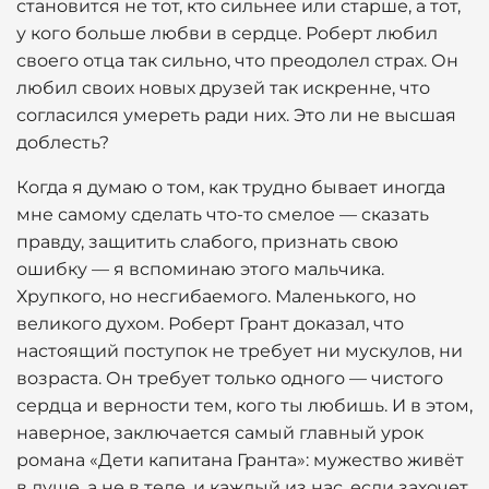
становится не тот, кто сильнее или старше, а тот,
у кого больше любви в сердце. Роберт любил
своего отца так сильно, что преодолел страх. Он
любил своих новых друзей так искренне, что
согласился умереть ради них. Это ли не высшая
доблесть?
Когда я думаю о том, как трудно бывает иногда
мне самому сделать что-то смелое — сказать
правду, защитить слабого, признать свою
ошибку — я вспоминаю этого мальчика.
Хрупкого, но несгибаемого. Маленького, но
великого духом. Роберт Грант доказал, что
настоящий поступок не требует ни мускулов, ни
возраста. Он требует только одного — чистого
сердца и верности тем, кого ты любишь. И в этом,
наверное, заключается самый главный урок
романа «Дети капитана Гранта»: мужество живёт
в душе, а не в теле, и каждый из нас, если захочет,