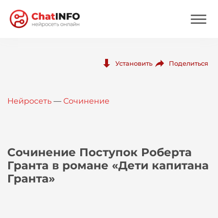
Нейросеть
Поделиться
Установить
Цены
Нейросеть
—
Сочинение
Вход
Вход с Telegram
Сочинение Поступок Роберта
Гранта в романе «Дети капитана
Гранта»