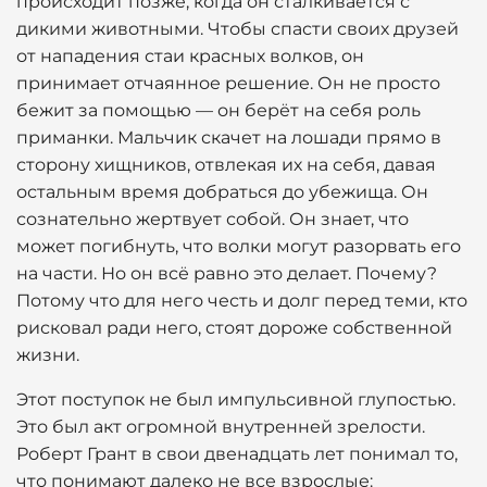
происходит позже, когда он сталкивается с
дикими животными. Чтобы спасти своих друзей
от нападения стаи красных волков, он
принимает отчаянное решение. Он не просто
бежит за помощью — он берёт на себя роль
приманки. Мальчик скачет на лошади прямо в
сторону хищников, отвлекая их на себя, давая
остальным время добраться до убежища. Он
сознательно жертвует собой. Он знает, что
может погибнуть, что волки могут разорвать его
на части. Но он всё равно это делает. Почему?
Потому что для него честь и долг перед теми, кто
рисковал ради него, стоят дороже собственной
жизни.
Этот поступок не был импульсивной глупостью.
Это был акт огромной внутренней зрелости.
Роберт Грант в свои двенадцать лет понимал то,
что понимают далеко не все взрослые: