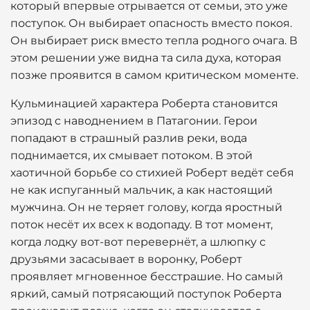
который впервые отрывается от семьи, это уже
поступок. Он выбирает опасность вместо покоя.
Он выбирает риск вместо тепла родного очага. В
этом решении уже видна та сила духа, которая
позже проявится в самом критическом моменте.
Кульминацией характера Роберта становится
эпизод с наводнением в Патагонии. Герои
попадают в страшный разлив реки, вода
поднимается, их смывает потоком. В этой
хаотичной борьбе со стихией Роберт ведёт себя
не как испуганный мальчик, а как настоящий
мужчина. Он не теряет голову, когда яростный
поток несёт их всех к водопаду. В тот момент,
когда лодку вот-вот перевернёт, а шлюпку с
друзьями засасывает в воронку, Роберт
проявляет мгновенное бесстрашие. Но самый
яркий, самый потрясающий поступок Роберта