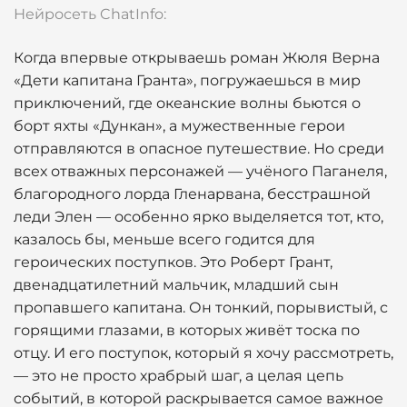
Нейросеть ChatInfo:
Когда впервые открываешь роман Жюля Верна
«Дети капитана Гранта», погружаешься в мир
приключений, где океанские волны бьются о
борт яхты «Дункан», а мужественные герои
отправляются в опасное путешествие. Но среди
всех отважных персонажей — учёного Паганеля,
благородного лорда Гленарвана, бесстрашной
леди Элен — особенно ярко выделяется тот, кто,
казалось бы, меньше всего годится для
героических поступков. Это Роберт Грант,
двенадцатилетний мальчик, младший сын
пропавшего капитана. Он тонкий, порывистый, с
горящими глазами, в которых живёт тоска по
отцу. И его поступок, который я хочу рассмотреть,
— это не просто храбрый шаг, а целая цепь
событий, в которой раскрывается самое важное