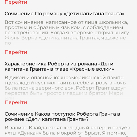
Сочинение По роману «Дети капитана Гранта»
Вот сочинение, написанное от лица школьника,
простым и образным языком, с соблюдением
всех требований. Когда я впервые открыл книгу
Жюля Верна «Дети капитана Гранта», я даже не
по
Характеристика Роберта из романа «Дети
капитана Гранта» в главе «Красные волки»
В дикой и опасной южноамериканской пампе,
где каждый куст мог таить в себе угрозу, а ночь
была полна звериного воя, Роберт Грант вдруг
перестал быть просто младшим братом Мэри
или
Сочинение Каков поступок Роберта Гранта в
романе «Дети капитана Гранта»?
В заливе Клайда стоял холодный ветер, и палуба
яхты «Дункан» была мокрой от брызг. Я помню,