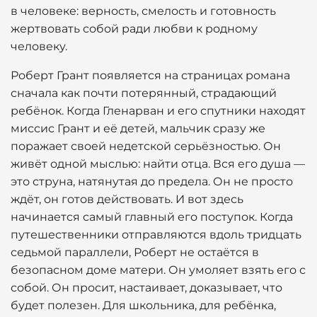
в человеке: верность, смелость и готовность
жертвовать собой ради любви к родному
человеку.
Роберт Грант появляется на страницах романа
сначала как почти потерянный, страдающий
ребёнок. Когда Гленарван и его спутники находят
миссис Грант и её детей, мальчик сразу же
поражает своей недетской серьёзностью. Он
живёт одной мыслью: найти отца. Вся его душа —
это струна, натянутая до предела. Он не просто
ждёт, он готов действовать. И вот здесь
начинается самый главный его поступок. Когда
путешественники отправляются вдоль тридцать
седьмой параллели, Роберт не остаётся в
безопасном доме матери. Он умоляет взять его с
собой. Он просит, настаивает, доказывает, что
будет полезен. Для школьника, для ребёнка,