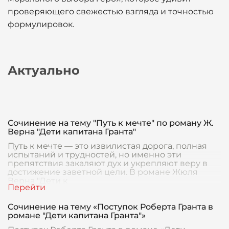
проверяющего свежестью взгляда и точностью
формулировок.
Актуально
Сочинение на тему "Путь к мечте" по роману Ж.
Верна "Дети капитана Гранта"
Путь к мечте — это извилистая дорога, полная
испытаний и трудностей, но именно эти
препятствия закаляют дух и укрепляют веру в
достижение заветной цели. В романе Жюля
Верна "Дети к
Сочинение на тему «Поступок Роберта Гранта в
романе "Дети капитана Гранта"»