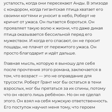
усталость, когда они пересекают Анды. В эпизоде
с кондором, когда гигантская птица хватает его
своими когтями и уносит в небо, Роберт не
кричит от ужаса. Он пытается бороться. Он
проявляет такую волю к жизни, что даже дикая
птица оказывается бессильной перед его
мужеством. И когда его спасают, он не просит
пощады, не плачет от пережитого ужаса. Он
просто благодарит и идёт дальше.
Главная мысль, которую я выношу для себя
после прочтения этого романа, заключается в
том, что возраст — это не оправдание для
трусости. Роберт Грант мог бы остаться в тени
взрослых, мог бы прятаться за их спины, потому
что он «всего лишь ребёнок». Но он не сделал
этого. Он взял на себя мужскую ответственность.
Его поступок научил меня тому, что героем