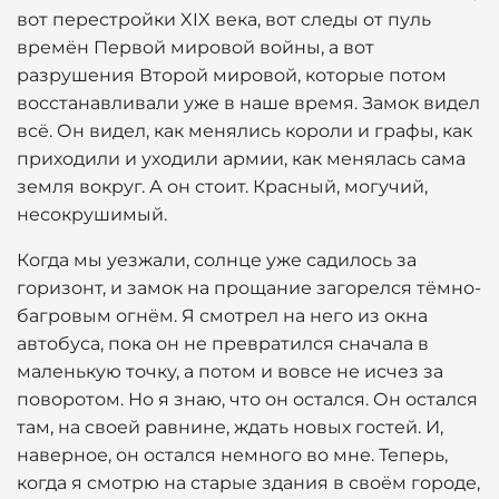
вот перестройки XIX века, вот следы от пуль
времён Первой мировой войны, а вот
разрушения Второй мировой, которые потом
восстанавливали уже в наше время. Замок видел
всё. Он видел, как менялись короли и графы, как
приходили и уходили армии, как менялась сама
земля вокруг. А он стоит. Красный, могучий,
несокрушимый.
Когда мы уезжали, солнце уже садилось за
горизонт, и замок на прощание загорелся тёмно-
багровым огнём. Я смотрел на него из окна
автобуса, пока он не превратился сначала в
маленькую точку, а потом и вовсе не исчез за
поворотом. Но я знаю, что он остался. Он остался
там, на своей равнине, ждать новых гостей. И,
наверное, он остался немного во мне. Теперь,
когда я смотрю на старые здания в своём городе,