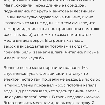
Мы проходили через длинные коридоры,
поднимались по крутым винтовым лестницам.
Наши шаги гулко отдавались в тишине, и мне
казалось, что мы не одни. Не в том смысле, что
там привидения (хотя про привидения нам тоже
рассказывали), а в том, что сама память этого
места витала вокруг. В огромных залах с
высокими сводчатыми потолками когда-то
гремели балы, звенели шпаги, читались письма
и вершились судьбы.
Больше всего меня поразили подвалы. Мы
спустились туда с фонариками, потому что
электричество там провели не везде. Было сыро
и темно. Стены покрывал мох, с потолка капала
вода. Гид рассказывал, что здесь хранили запасы
на случай долгой осады. В таких подвалах можно
было прожить месяцами, не выходя наружу. Я