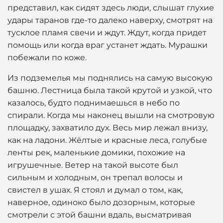
представил, как сидят здесь люди, слышат глухие
удары таранов где-то далеко наверху, смотрят на
тусклое пламя свечи и ждут. Ждут, когда придет
помощь или когда враг устанет ждать. Мурашки
побежали по коже.
Из подземелья мы поднялись на самую высокую
башню. Лестница была такой крутой и узкой, что
казалось, будто поднимаешься в небо по
спирали. Когда мы наконец вышли на смотровую
площадку, захватило дух. Весь мир лежал внизу,
как на ладони. Жёлтые и красные леса, голубые
ленты рек, маленькие домики, похожие на
игрушечные. Ветер на такой высоте был
сильным и холодным, он трепал волосы и
свистел в ушах. Я стоял и думал о том, как,
наверное, одиноко было дозорным, которые
смотрели с этой башни вдаль, высматривая