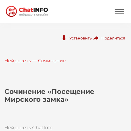
Нейросеть
Поделиться
Установить
Цены
Нейросеть
—
Сочинение
Вход
Вход с Telegram
Сочинение «Посещение
Мирского замка»
Нейросеть ChatInfo: