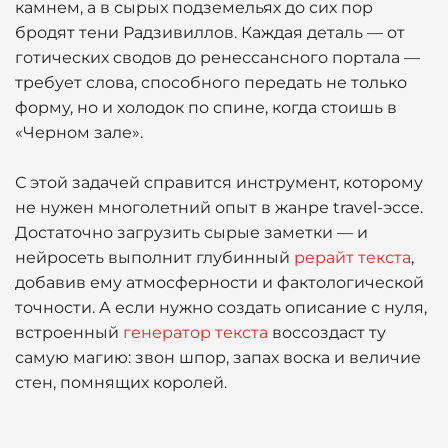
камнем, а в сырых подземельях до сих пор
бродят тени Радзивиллов. Каждая деталь — от
готических сводов до ренессансного портала —
требует слова, способного передать не только
форму, но и холодок по спине, когда стоишь в
«Черном зале».
С этой задачей справится инструмент, которому
не нужен многолетний опыт в жанре travel-эссе.
Достаточно загрузить сырые заметки — и
нейросеть выполнит глубинный
рерайт текста
,
добавив ему атмосферности и фактологической
точности. А если нужно создать описание с нуля,
встроенный
генератор текста
воссоздаст ту
самую магию: звон шпор, запах воска и величие
стен, помнящих королей.