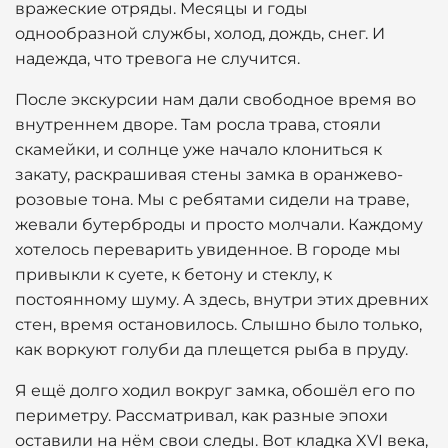
вражеские отряды. Месяцы и годы
однообразной службы, холод, дождь, снег. И
надежда, что тревога не случится.
После экскурсии нам дали свободное время во
внутреннем дворе. Там росла трава, стояли
скамейки, и солнце уже начало клониться к
закату, раскрашивая стены замка в оранжево-
розовые тона. Мы с ребятами сидели на траве,
жевали бутерброды и просто молчали. Каждому
хотелось переварить увиденное. В городе мы
привыкли к суете, к бетону и стеклу, к
постоянному шуму. А здесь, внутри этих древних
стен, время остановилось. Слышно было только,
как воркуют голуби да плещется рыба в пруду.
Я ещё долго ходил вокруг замка, обошёл его по
периметру. Рассматривал, как разные эпохи
оставили на нём свои следы. Вот кладка XVI века,