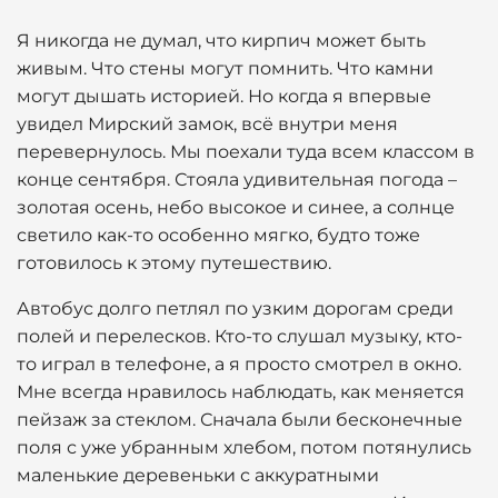
Я никогда не думал, что кирпич может быть
живым. Что стены могут помнить. Что камни
могут дышать историей. Но когда я впервые
увидел Мирский замок, всё внутри меня
перевернулось. Мы поехали туда всем классом в
конце сентября. Стояла удивительная погода –
золотая осень, небо высокое и синее, а солнце
светило как-то особенно мягко, будто тоже
готовилось к этому путешествию.
Автобус долго петлял по узким дорогам среди
полей и перелесков. Кто-то слушал музыку, кто-
то играл в телефоне, а я просто смотрел в окно.
Мне всегда нравилось наблюдать, как меняется
пейзаж за стеклом. Сначала были бесконечные
поля с уже убранным хлебом, потом потянулись
маленькие деревеньки с аккуратными