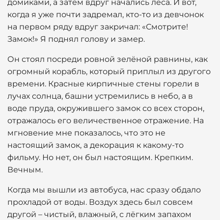
домиками, а затем вдруг начались леса. И вот,
когда я уже почти задремал, кто-то из девчонок
на первом ряду вдруг закричал: «Смотрите!
Замок!» Я поднял голову и замер.
Он стоял посреди ровной зелёной равнины, как
огромный корабль, который приплыл из другого
времени. Красные кирпичные стены горели в
лучах солнца, башни устремились в небо, а в
воде пруда, окружившего замок со всех сторон,
отражалось его величественное отражение. На
мгновение мне показалось, что это не
настоящий замок, а декорация к какому-то
фильму. Но нет, он был настоящим. Крепким.
Вечным.
Когда мы вышли из автобуса, нас сразу обдало
прохладой от воды. Воздух здесь был совсем
другой – чистый, влажный, с лёгким запахом