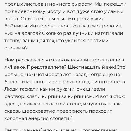
прелых листьев и немного сырости. Мы перешли
по деревянному мосту, и вот я уже стою у самых
ворот. С высоты на меня смотрели узкие
бойницы. Интересно, сколько глаз смотрело из
них на врагов? Сколько раз лучники натягивали
тетиву, защищая тех, кто укрылся за этими
стенами?
Нам рассказали, что замок начали строить ещё в
XVI веке. Представляете? Шестнадцатый век! Это
больше, чем четыреста лет назад. Тогда ещё не
было ни машин, ни электричества, ни интернета.
Люди таскали камни руками, смешивали
раствор, клали кирпич за кирпичом. И вот я стою
здесь, прикасаюсь к этой стене, и чувствую, как
сквозь шероховатую поверхность проходит
холодная энергия столетий.
Внутри замка было сумрачно и торжественно.