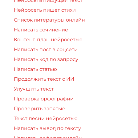
Нейросеть пишущая текст
Нейросеть пишет стихи
Список литературы онлайн
Написать сочинение
Контент-план нейросетью
Написать пост в соцсети
Написать код по запросу
Написать статью
Продолжить текст с ИИ
Улучшить текст
Проверка орфографии
Проверить запятые
Текст песни нейросетью
Написать вывод по тексту