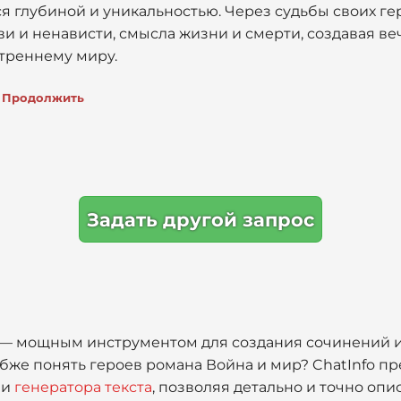
я глубиной и уникальностью. Через судьбы своих ге
ви и ненависти, смысла жизни и смерти, создавая в
утреннему миру.
Продолжить
Задать другой запрос
o — мощным инструментом для создания сочинений 
бже понять героев романа Война и мир? ChatInfo пр
и
генератора текста
, позволяя детально и точно оп