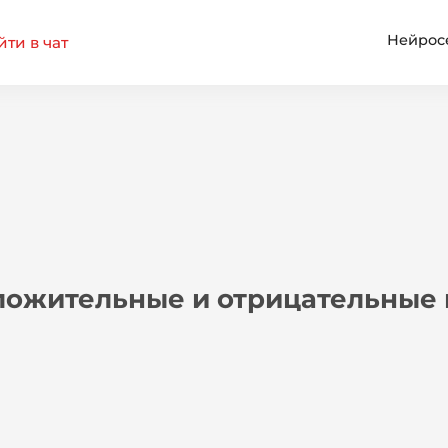
Нейрос
ти в чат
ложительные и отрицательные 