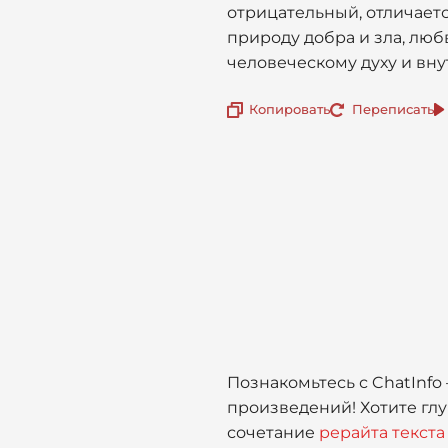
отрицательный, отличаетс
природу добра и зла, люб
человеческому духу и вн
Копировать
Переписать
Познакомьтесь с ChatInf
произведений! Хотите глу
сочетание
рерайта текста