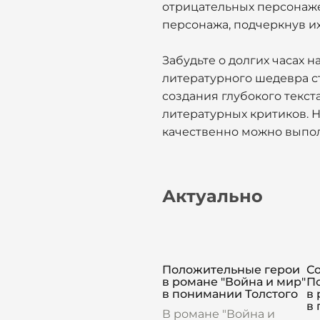
отрицательных персонажей
персонажа, подчеркнув и
Забудьте о долгих часах 
литературного шедевра с
создания глубокого текст
литературных критиков. Н
качественно можно выпол
Актуально
Положительные герои
С
в романе "Война и мир"
П
в понимании Толстого
в 
в 
В романе "Война и