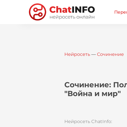
Перей
Нейросеть
—
Сочинение
Сочинение: По
"Война и мир"
Нейросеть ChatInfo: