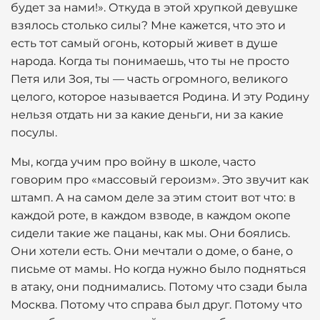
будет за нами!». Откуда в этой хрупкой девушке
взялось столько силы? Мне кажется, что это и
есть тот самый огонь, который живет в душе
народа. Когда ты понимаешь, что ты не просто
Петя или Зоя, ты — часть огромного, великого
целого, которое называется Родина. И эту Родину
нельзя отдать ни за какие деньги, ни за какие
посулы.
Мы, когда учим про войну в школе, часто
говорим про «массовый героизм». Это звучит как
штамп. А на самом деле за этим стоит вот что: в
каждой роте, в каждом взводе, в каждом окопе
сидели такие же пацаны, как мы. Они боялись.
Они хотели есть. Они мечтали о доме, о бане, о
письме от мамы. Но когда нужно было подняться
в атаку, они поднимались. Потому что сзади была
Москва. Потому что справа был друг. Потому что