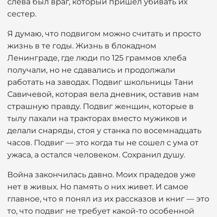
слева был враг, который пришел убивать их
сестер.
Я думаю, что подвигом можно считать и просто
жизнь в те годы. Жизнь в блокадном
Ленинграде, где люди по 125 граммов хлеба
получали, но не сдавались и продолжали
работать на заводах. Подвиг школьницы Тани
Савичевой, которая вела дневник, оставив нам
страшную правду. Подвиг женщин, которые в
тылу пахали на тракторах вместо мужиков и
делали снаряды, стоя у станка по восемнадцать
часов. Подвиг — это когда ты не сошел с ума от
ужаса, а остался человеком. Сохранил душу.
Война закончилась давно. Моих прадедов уже
нет в живых. Но память о них живет. И самое
главное, что я понял из их рассказов и книг — это
то, что подвиг не требует какой-то особенной