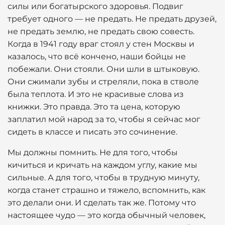
силы или богатырского здоровья. Подвиг
требует одного — не предать. Не предать друзей,
не предать землю, не предать свою совесть.
Когда в 1941 году враг стоял у стен Москвы и
казалось, что всё кончено, наши бойцы не
побежали. Они стояли. Они шли в штыковую.
Они сжимали зубы и стреляли, пока в стволе
была теплота. И это не красивые слова из
книжки. Это правда. Это та цена, которую
заплатил мой народ за то, чтобы я сейчас мог
сидеть в классе и писать это сочинение.
Мы должны помнить. Не для того, чтобы
кичиться и кричать на каждом углу, какие мы
сильные. А для того, чтобы в трудную минуту,
когда станет страшно и тяжело, вспомнить, как
это делали они. И сделать так же. Потому что
настоящее чудо — это когда обычный человек,