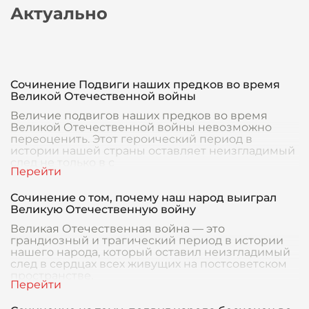
Актуально
Сочинение Подвиги наших предков во время
Великой Отечественной войны
Величие подвигов наших предков во время
Великой Отечественной войны невозможно
переоценить. Этот героический период в
истории нашей страны оставляет неизгладимый
след не только в с
Сочинение о том, почему наш народ выиграл
Великую Отечественную войну
Великая Отечественная война — это
грандиозный и трагический период в истории
нашего народа, который оставил неизгладимый
след в сердцах всех живущих на постсоветском
пространстве.