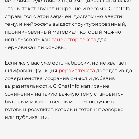
историческую точность, и эмоциональный накал,
чтобы текст звучал искренне и весомо. ChatInfo
справится с этой задачей: достаточно ввести
тему, и нейросеть выдаст структурированный,
проникновенный материал, который можно
использовать как
генератор текста
для
черновика или основы.
Если же у вас уже есть наброски, но не хватает
шлифовки, функция
рерайт текста
доведёт их до
совершенства, сохранив смысл и добавив
выразительности. С ChatInfo написание
сочинения на такую важную тему становится
быстрым и качественным — вы получаете
готовый результат, который готов к проверке
или публикации.