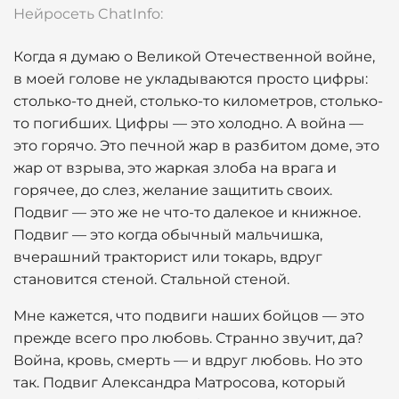
Нейросеть ChatInfo:
Когда я думаю о Великой Отечественной войне,
в моей голове не укладываются просто цифры:
столько-то дней, столько-то километров, столько-
то погибших. Цифры — это холодно. А война —
это горячо. Это печной жар в разбитом доме, это
жар от взрыва, это жаркая злоба на врага и
горячее, до слез, желание защитить своих.
Подвиг — это же не что-то далекое и книжное.
Подвиг — это когда обычный мальчишка,
вчерашний тракторист или токарь, вдруг
становится стеной. Стальной стеной.
Мне кажется, что подвиги наших бойцов — это
прежде всего про любовь. Странно звучит, да?
Война, кровь, смерть — и вдруг любовь. Но это
так. Подвиг Александра Матросова, который