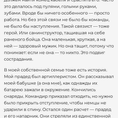
это делалось под пулями, голыми руками,
зубами. Вроде бы ничего особенного — просто
работа. Но без этой связи не было бы команды,
не было бы наступления. Такой связист — тоже
герой. Или санинструктор, тащившая на себе
раненого бойца. Она маленькая, хрупкая, а на
ней — здоровый мужик. Но она тащит, потому что
понимает: если не она — то никто. Это подвиг
сострадания.
В моей собственной семье тоже есть история.
Мой прадед был артиллеристом. Он рассказывал
моей бабушке (а она мне), как однажды их
батарею зажали в окружение. Кончились
снаряды. Командир приказал отходить, но нужно
было прикрыть отступление, чтобы немцы не
ударили в спину. Остался один расчет — прадед
и его напарник. Они стреляли из единственной