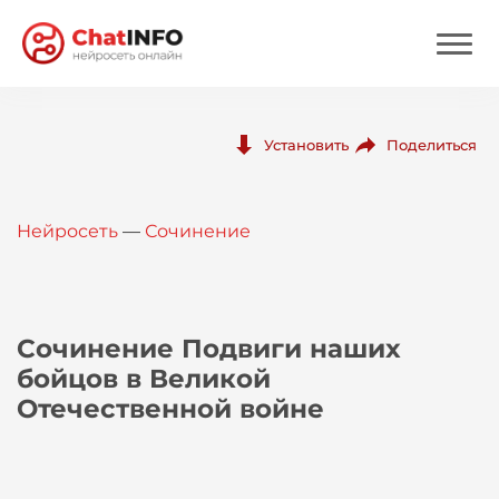
Нейросеть
Поделиться
Установить
Цены
Нейросеть
—
Сочинение
Вход
Вход с Telegram
Сочинение Подвиги наших
бойцов в Великой
Отечественной войне