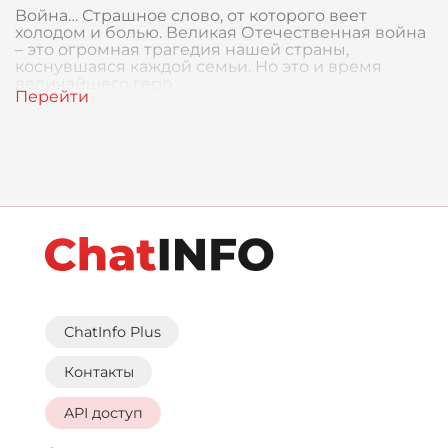
Война… Страшное слово, от которого веет
холодом и болью. Великая Отечественная война
– это огромная трагедия нашей страны,
коснувшаяся каждой семьи. Но это и время
величайшего геро
ChatInfo Plus
Контакты
API доступ