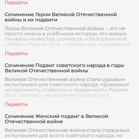
Сочинение Герои Великой Отечественной
войны и их подвиги
Герои Великой Отечественной войны – это не
просто имена в учебниках истории, это живые
символы мужества, стойкости и безграничной
любви к Родине. Они – пример для подражания,
источ
Сочинение Подвиг советского народа в годы
Великой Отечественной войны
Великая Отечественная война стала суровым
испытанием для советского народа, проверкой
на прочность, стойкость и преданность Родине.
Враг, казалось, неудержимо надвигался,
захватыва
Сочинение Женский подвиг в Великой
Отечественной войне
Великая Отечественная война стала страшным
испытанием для всего советского народа, но