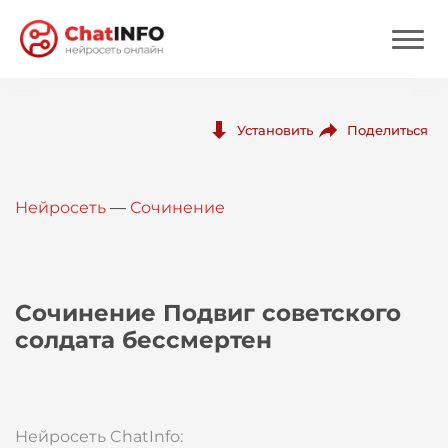
Нейросеть
Поделиться
Установить
Цены
Нейросеть
—
Сочинение
Вход
Вход с Telegram
Сочинение Подвиг советского
солдата бессмертен
Нейросеть ChatInfo: