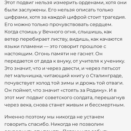
Этот подвиг нельзя измерить орденами, хотя они
были заслужены. Его нельзя описать только
цифрами, хотя за каждой цифрой стоит трагедия.
Его можно только прочувствовать сердцем.
Когда стоишь у Вечного огня, слышишь, как
ветер перебирает листву, видишь, как качаются
языки пламени — это говорит прошлое с
настоящим. Огонь памяти не гаснет. Он
передается от деда к внуку, от учителя к ученику.
Это значит, что и через двести, и через пятьсот
лет мальчишка, читающий книгу о Сталинграде,
почувствует холод той зимы и дрожь той отваги.
Он поймет, что значит «стоять за Родину». И в
этот миг подвиг советского солдата, перешагнув
через века, снова станет живым и бессмертным.
Именно поэтому мы никогда не устанем
говорить спасибо. Никогда не позволим