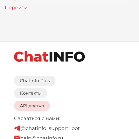
ChatInfo Plus
Контакты
API доступ
Связаться с нами:
@chatinfo_support_bot
help@chatinfo.ru