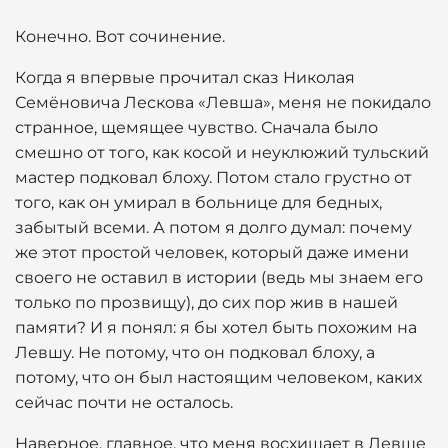
Конечно. Вот сочинение.
Когда я впервые прочитал сказ Николая
Семёновича Лескова «Левша», меня не покидало
странное, щемящее чувство. Сначала было
смешно от того, как косой и неуклюжий тульский
мастер подковал блоху. Потом стало грустно от
того, как он умирал в больнице для бедных,
забытый всеми. А потом я долго думал: почему
же этот простой человек, который даже имени
своего не оставил в истории (ведь мы знаем его
только по прозвищу), до сих пор жив в нашей
памяти? И я понял: я бы хотел быть похожим на
Левшу. Не потому, что он подковал блоху, а
потому, что он был настоящим человеком, каких
сейчас почти не осталось.
Наверное, главное, что меня восхищает в Левше