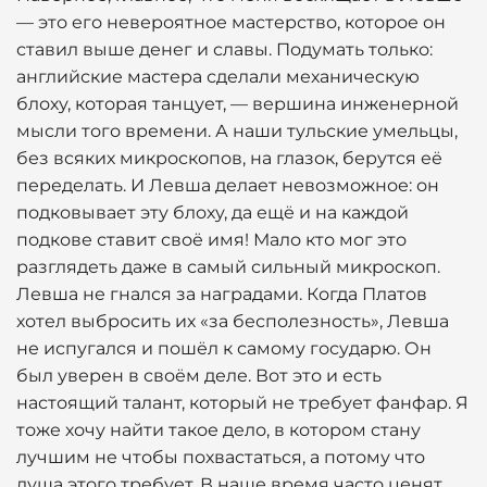
— это его невероятное мастерство, которое он
ставил выше денег и славы. Подумать только:
английские мастера сделали механическую
блоху, которая танцует, — вершина инженерной
мысли того времени. А наши тульские умельцы,
без всяких микроскопов, на глазок, берутся её
переделать. И Левша делает невозможное: он
подковывает эту блоху, да ещё и на каждой
подкове ставит своё имя! Мало кто мог это
разглядеть даже в самый сильный микроскоп.
Левша не гнался за наградами. Когда Платов
хотел выбросить их «за бесполезность», Левша
не испугался и пошёл к самому государю. Он
был уверен в своём деле. Вот это и есть
настоящий талант, который не требует фанфар. Я
тоже хочу найти такое дело, в котором стану
лучшим не чтобы похвастаться, а потому что
душа этого требует. В наше время часто ценят