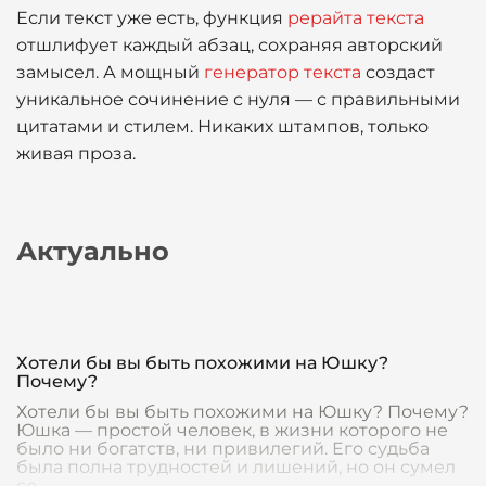
Если текст уже есть, функция
рерайта текста
отшлифует каждый абзац, сохраняя авторский
замысел. А мощный
генератор текста
создаст
уникальное сочинение с нуля — с правильными
цитатами и стилем. Никаких штампов, только
живая проза.
Актуально
Хотели бы вы быть похожими на Юшку?
Почему?
Хотели бы вы быть похожими на Юшку? Почему?
Юшка — простой человек, в жизни которого не
было ни богатств, ни привилегий. Его судьба
была полна трудностей и лишений, но он сумел
со