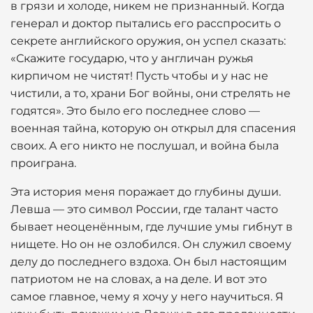
в грязи и холоде, никем не признанный. Когда
генерал и доктор пытались его расспросить о
секрете английского оружия, он успел сказать:
«Скажите государю, что у англичан ружья
кирпичом не чистят! Пусть чтобы и у нас не
чистили, а то, храни Бог войны, они стрелять не
годятся». Это было его последнее слово —
военная тайна, которую он открыл для спасения
своих. А его никто не послушал, и война была
проиграна.
Эта история меня поражает до глубины души.
Левша — это символ России, где талант часто
бывает неоценённым, где лучшие умы гибнут в
нищете. Но он не озлобился. Он служил своему
делу до последнего вздоха. Он был настоящим
патриотом не на словах, а на деле. И вот это
самое главное, чему я хочу у него научиться. Я