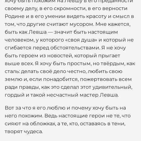
хочу быть похожим на Левшу в его преданности
своему делу, в его скромности, в его верности
Родине и в его умении видеть красоту и смысл в
том, что другие считают мусором. Мне кажется,
быть как Левша — значит быть настоящим
человеком, у которого «своя душа» и который не
сгибается перед обстоятельствами. Я не хочу
быть героем из новостей, который прыгает
выше всех. Я хочу быть простым, но твёрдым, как
сталь: делать своё дело честно, любить свою
землю и, если понадобится, пожертвовать всем
ради правды, как это сделал этот удивительный,
гордый и такой несчастный мастер Левша.
Вот за что я его люблю и почему хочу быть на
него похожим. Ведь настоящие герои не те, что
сияют на обложках, а те, кто, оставаясь в тени,
творят чудеса.