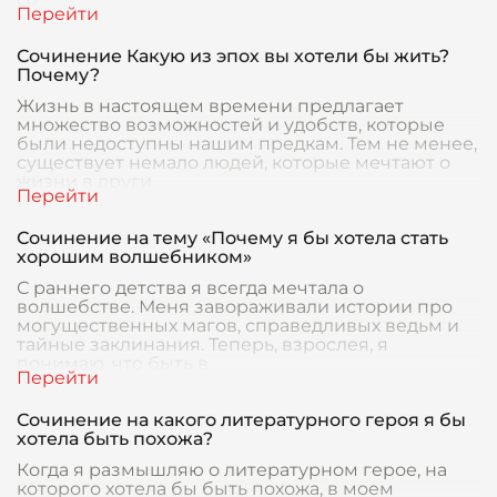
Сочинение Какую из эпох вы хотели бы жить?
Почему?
Жизнь в настоящем времени предлагает
множество возможностей и удобств, которые
были недоступны нашим предкам. Тем не менее,
существует немало людей, которые мечтают о
жизни в други
Сочинение на тему «Почему я бы хотела стать
хорошим волшебником»
С раннего детства я всегда мечтала о
волшебстве. Меня завораживали истории про
могущественных магов, справедливых ведьм и
тайные заклинания. Теперь, взрослея, я
понимаю, что быть в
Сочинение на какого литературного героя я бы
хотела быть похожа?
Когда я размышляю о литературном герое, на
которого хотела бы быть похожа, в моем