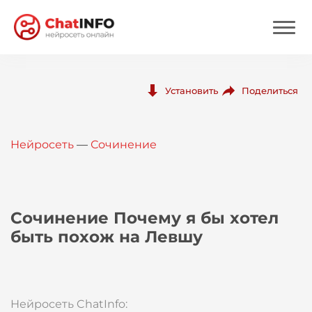
Нейросеть
Поделиться
Установить
Цены
Нейросеть
—
Сочинение
Вход
Вход с Telegram
Сочинение Почему я бы хотел
быть похож на Левшу
Нейросеть ChatInfo: