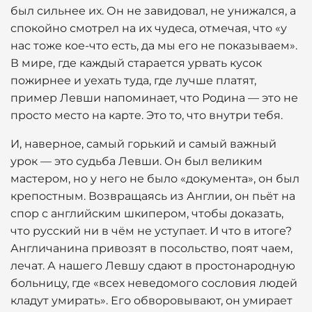
был сильнее их. Он не завидовал, не унижался, а
спокойно смотрел на их чудеса, отмечая, что «у
нас тоже кое-что есть, да мы его не показываем».
В мире, где каждый старается урвать кусок
пожирнее и уехать туда, где лучше платят,
пример Левши напоминает, что Родина — это не
просто место на карте. Это то, что внутри тебя.
И, наверное, самый горький и самый важный
урок — это судьба Левши. Он был великим
мастером, но у него не было «документа», он был
крепостным. Возвращаясь из Англии, он пьёт на
спор с английским шкипером, чтобы доказать,
что русский ни в чём не уступает. И что в итоге?
Англичанина привозят в посольство, поят чаем,
лечат. А нашего Левшу сдают в простонародную
больницу, где «всех неведомого сословия людей
кладут умирать». Его обворовывают, он умирает