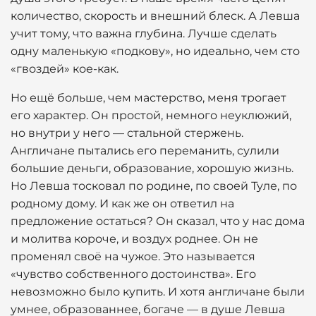
количество, скорость и внешний блеск. А Левша
учит тому, что важна глубина. Лучше сделать
одну маленькую «подкову», но идеально, чем сто
«гвоздей» кое-как.
Но ещё больше, чем мастерство, меня трогает
его характер. Он простой, немного неуклюжий,
но внутри у него — стальной стержень.
Англичане пытались его переманить, сулили
большие деньги, образование, хорошую жизнь.
Но Левша тосковал по родине, по своей Туле, по
родному дому. И как же он ответил на
предложение остаться? Он сказал, что у нас дома
и молитва короче, и воздух роднее. Он не
променял своё на чужое. Это называется
«чувство собственного достоинства». Его
невозможно было купить. И хотя англичане были
умнее, образованнее, богаче — в душе Левша