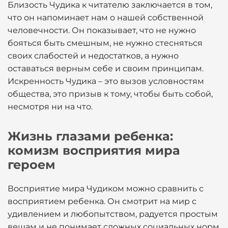
Близость Чудика к читателю заключается в том,
что он напоминает нам о нашей собственной
человечности. Он показывает, что не нужно
бояться быть смешным, не нужно стесняться
своих слабостей и недостатков, а нужно
оставаться верным себе и своим принципам.
Искренность Чудика – это вызов условностям
общества, это призыв к тому, чтобы быть собой,
несмотря ни на что.
Жизнь глазами ребенка:
комизм восприятия мира
героем
Восприятие мира Чудиком можно сравнить с
восприятием ребенка. Он смотрит на мир с
удивлением и любопытством, радуется простым
вещам и не понимает сложных социальных норм