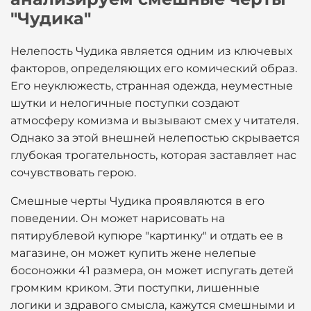
"Чудика"
Нелепость Чудика является одним из ключевых
факторов, определяющих его комический образ.
Его неуклюжесть, странная одежда, неуместные
шутки и нелогичные поступки создают
атмосферу комизма и вызывают смех у читателя.
Однако за этой внешней нелепостью скрывается
глубокая трогательность, которая заставляет нас
сочувствовать герою.
Смешные черты Чудика проявляются в его
поведении. Он может нарисовать на
пятирублевой купюре "картинку" и отдать ее в
магазине, он может купить жене нелепые
босоножки 41 размера, он может испугать детей
громким криком. Эти поступки, лишенные
логики и здравого смысла, кажутся смешными и