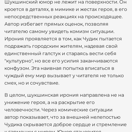
Шукшинский юмор не лежит на поверхности. Он
кроется в деталях, в мимике и жестах героя, в его
непосредственных реакциях на происходящее.
Автор избегает прямых оценок, позволяя
читателю самому увидеть комизм ситуации.
Ирония проявляется в том, как Чудик пытается
подражать городским жителям, надевая свой
единственный галстук и стараясь вести себя
"культурно", но все его усилия заканчиваются
конфузом. Эта наивная попытка вписаться в
чуждый ему мир вызывает у читателя не только
смех, но и сочувствие.
В целом, шукшинская ирония направлена не на
унижение героя, а на раскрытие его
человечности. Через комические ситуации
автор показывает, что за внешней нелепостью
Чудика скрывается доброе сердце и стремление
к гармонии с миром. Юмор становится