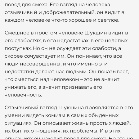
повод для смеха. Его взгляд на человека
отзывчивый и доброжелательный, он видит в
каждом человеке что-то хорошее и светлое.
Смешное в простом человеке Шукшин видит в
его слабостях, в его недостатках, в его нелепых
поступках. Но он не осуждает эти слабости, а
скорее сочувствует им. Он понимает, что все
люди несовершенны, и что именно эти
недостатки делают нас людьми. Он показывает,
что смеяться над человеком – это не значит
унижать его, а значит признавать его
человечность.
Отзывчивый взгляд Шукшина проявляется в его
умении видеть комизм в самых обыденных
ситуациях. Он описывает жизнь простых людей,
их быт, их отношения, их проблемы. И в этих
описаниях он находит повод для смеха. Но это не