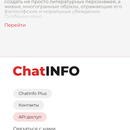
создать не просто литературных персонажей, а
живые, многогранные образы, отражающие его
философские и моральные убеждения.
Особенно ярко
ChatInfo Plus
Контакты
API доступ
Связаться с нами: