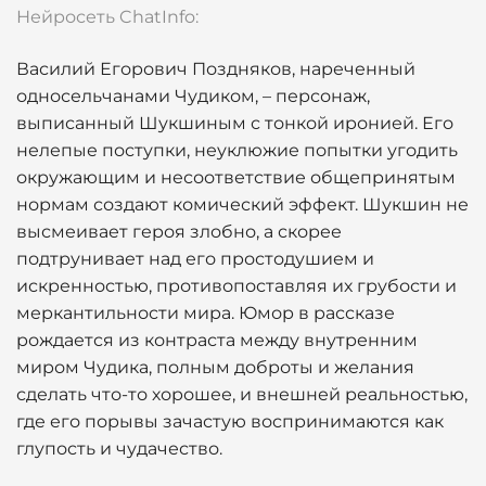
Нейросеть ChatInfo:
Василий Егорович Поздняков, нареченный
односельчанами Чудиком, – персонаж,
выписанный Шукшиным с тонкой иронией. Его
нелепые поступки, неуклюжие попытки угодить
окружающим и несоответствие общепринятым
нормам создают комический эффект. Шукшин не
высмеивает героя злобно, а скорее
подтрунивает над его простодушием и
искренностью, противопоставляя их грубости и
меркантильности мира. Юмор в рассказе
рождается из контраста между внутренним
миром Чудика, полным доброты и желания
сделать что-то хорошее, и внешней реальностью,
где его порывы зачастую воспринимаются как
глупость и чудачество.