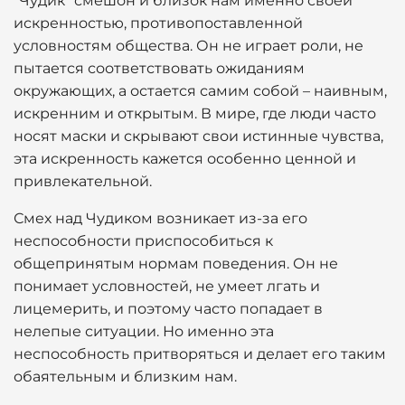
"Чудик" смешон и близок нам именно своей
искренностью, противопоставленной
условностям общества. Он не играет роли, не
пытается соответствовать ожиданиям
окружающих, а остается самим собой – наивным,
искренним и открытым. В мире, где люди часто
носят маски и скрывают свои истинные чувства,
эта искренность кажется особенно ценной и
привлекательной.
Смех над Чудиком возникает из-за его
неспособности приспособиться к
общепринятым нормам поведения. Он не
понимает условностей, не умеет лгать и
лицемерить, и поэтому часто попадает в
нелепые ситуации. Но именно эта
неспособность притворяться и делает его таким
обаятельным и близким нам.