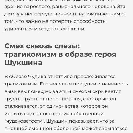
зрения взрослого, рационального человека. Эта
детская непосредственность напоминает нам о
том, что важно не потерять способность
удивляться и радоваться жизни.
Смех сквозь слезы:
трагикомизм в образе героя
Шукшина
В образе Чудика отчетливо прослеживается
трагикомизм. Его нелепые поступки и наивность
вызывают смех, но за этим смехом скрывается
грусть. Грусть от непонимания, с которым он
сталкивается, от одиночества, которое он
испытывает, от осознания собственной
"чудаковатости". Шукшин показывает, что за
внешней смешной оболочкой может скрываться