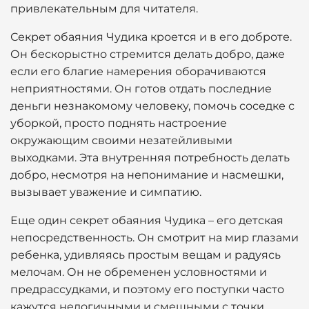
привлекательным для читателя.
Секрет обаяния Чудика кроется и в его доброте.
Он бескорыстно стремится делать добро, даже
если его благие намерения оборачиваются
неприятностями. Он готов отдать последние
деньги незнакомому человеку, помочь соседке с
уборкой, просто поднять настроение
окружающим своими незатейливыми
выходками. Эта внутренняя потребность делать
добро, несмотря на непонимание и насмешки,
вызывает уважение и симпатию.
Еще один секрет обаяния Чудика – его детская
непосредственность. Он смотрит на мир глазами
ребенка, удивляясь простым вещам и радуясь
мелочам. Он не обременен условностями и
предрассудками, и поэтому его поступки часто
кажутся нелогичными и смешными с точки