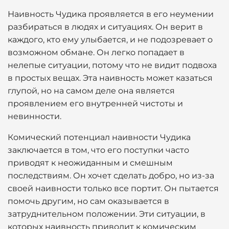
Наивность Чудика проявляется в его неумении
разбираться в людях и ситуациях. Он верит в
каждого, кто ему улыбается, и не подозревает о
возможном обмане. Он легко попадает в
нелепые ситуации, потому что не видит подвоха
в простых вещах. Эта наивность может казаться
глупой, но на самом деле она является
проявлением его внутренней чистоты и
невинности.
Комический потенциал наивности Чудика
заключается в том, что его поступки часто
приводят к неожиданным и смешным
последствиям. Он хочет сделать добро, но из-за
своей наивности только все портит. Он пытается
помочь другим, но сам оказывается в
затруднительном положении. Эти ситуации, в
которых наивность приводит к комическим