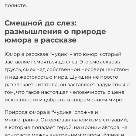
полноте.
Смешной до слез:
размышления о природе
юмора в рассказе
Юмор в рассказе "Чудик" – это юмор, который
заставляет смеяться до слез. Это смех сквозь
грусть, смех над собственной несовершенством
и над жестокостью мира. Шукшин не просто
развлекает читателя, он заставляет задуматься о
том, что такое настоящая человечность, о цене
искренности и доброты в современном мире.
Природа юмора в "Чудике" сложна и
многогранна. Он основан на комизме ситуаций,
в которые попадает герой, на иронии автора, на
контрасте между внутренним миром Чудика и