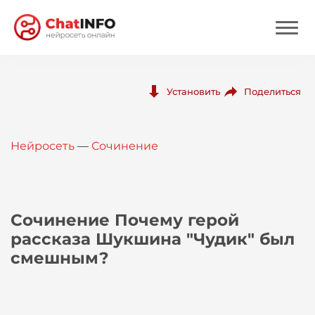
Нейросеть
Поделиться
Установить
Цены
Нейросеть
—
Сочинение
Вход
Вход с Telegram
Сочинение Почему герой
рассказа Шукшина "Чудик" был
смешным?