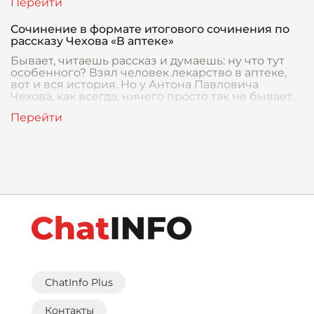
Сочинение в формате итогового сочинения по
рассказу Чехова «В аптеке»
Бывает, читаешь рассказ и думаешь: ну что тут
особенного? Взял человек лекарство в аптеке,
вот и вся история. Но у Антона Павловича
Чехова, как всегда, ничего просто так не бывает.
ChatInfo Plus
Контакты