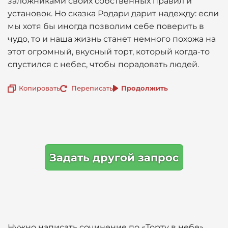
заложниками своих собственных правил и
установок. Но сказка Родари дарит надежду: если
мы хотя бы иногда позволим себе поверить в
чудо, то и наша жизнь станет немного похожа на
этот огромный, вкусный торт, который когда-то
спустился с небес, чтобы порадовать людей.
Копировать
Переписать
Продолжить
Задать другой запрос
Нужно написать сочинение по «Торту в небе»