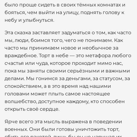
было проще сидеть в своих тёмных комнатах и
бояться, чем выйти на улицу, поднять голову к
небу и улыбнуться.
Эта сказка заставляет задуматься о том, как часто
мы, люди, боимся того, чего не понимаем. Как
часто мы принимаем новое и необычное за
враждебное. Торт в небе — это метафора любого
счастья или чуда, которое проходит мимо нас,
пока мы заняты своими серьёзными и важными
делами. Мы гонимся за деньгами, за статусом, за
спокойствием, а в это время над нашими
головами может плыть самое настоящее
волшебство, доступное каждому, кто способен
открыть своё сердце.
Ярче всего эта мысль выражена в поведении
военных. Они были готовы уничтожить торт,
сбить его ракетой, лишь бы он не нарушал их