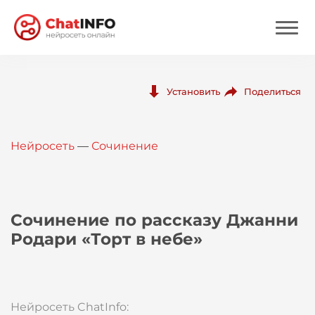
Нейросеть
Поделиться
Установить
Цены
Нейросеть
—
Сочинение
Вход
Вход с Telegram
Сочинение по рассказу Джанни
Родари «Торт в небе»
Нейросеть ChatInfo: