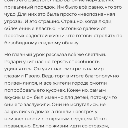
привычный порядок. Им было всё равно, что это
чудо. Для них это была просто «неопознанная
угроза». И это страшно. Страшно, когда люди,
облечённые властью, настолько далеки от
простых радостей жизни, что готовы стрелять по
безобидному сладкому облаку.
Но главный урок рассказа всё же светлый.
Родари учит нас не терять способность
удивляться. Он учит нас смотреть на мир
глазами Паоло. Ведь торт в итоге благополучно
приземлился, и все жители города смогли
попробовать его кусочек. Конечно, самым
вкусным он был именно для детей, потому что
они его заслужили. Они не испугались, не
закрылись в домах, а пошли навстречу
неизвестности с открытым сердцем. И это
правильно. Если по жизни идти со страхом,