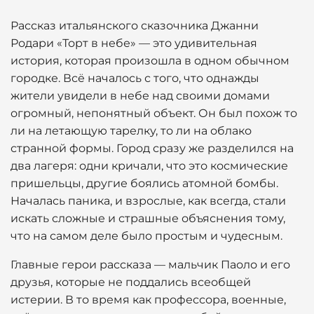
Рассказ итальянского сказочника Джанни
Родари «Торт в небе» — это удивительная
история, которая произошла в одном обычном
городке. Всё началось с того, что однажды
жители увидели в небе над своими домами
огромный, непонятный объект. Он был похож то
ли на летающую тарелку, то ли на облако
странной формы. Город сразу же разделился на
два лагеря: одни кричали, что это космические
пришельцы, другие боялись атомной бомбы.
Началась паника, и взрослые, как всегда, стали
искать сложные и страшные объяснения тому,
что на самом деле было простым и чудесным.
Главные герои рассказа — мальчик Паоло и его
друзья, которые не поддались всеобщей
истерии. В то время как профессора, военные,