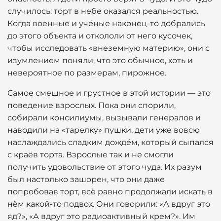
случилось: торт в небе оказался реальностью.
Когда военные и учёные наконец-то добрались
до этого объекта и откололи от него кусочек,
чтобы исследовать «внеземную материю», они с
изумлением поняли, что это обычное, хоть и
невероятное по размерам, пирожное.
Самое смешное и грустное в этой истории — это
поведение взрослых. Пока они спорили,
собирали консилиумы, вызывали генералов и
наводили на «тарелку» пушки, дети уже вовсю
наслаждались сладким дождём, который сыпался
с краёв торта. Взрослые так и не смогли
получить удовольствие от этого чуда. Их разум
был настолько зашорен, что они даже
попробовав торт, всё равно продолжали искать в
нём какой-то подвох. Они говорили: «А вдруг это
яд?», «А вдруг это радиоактивный крем?». Им