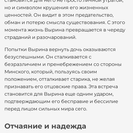
становится для него не просто личной утратой,
но и символом крушения его жизненных
ценностей. Он видит в этом предательство,
обман и потерю смысла существования. С этого
момента жизнь Вырина превращается в череду
страданий и разочарований.
Попытки Вырина вернуть дочь оказываются
безуспешными. Он сталкивается с
безразличием и пренебрежением со стороны
Минского, который, пользуясь своим
положением, отталкивает старика, не желая
признавать его отцовские права. Эта встреча
становится для Вырина еще одним ударом,
подтверждающим его бесправие и бессилие
перед лицом сильных мира сего.
Отчаяние и надежда