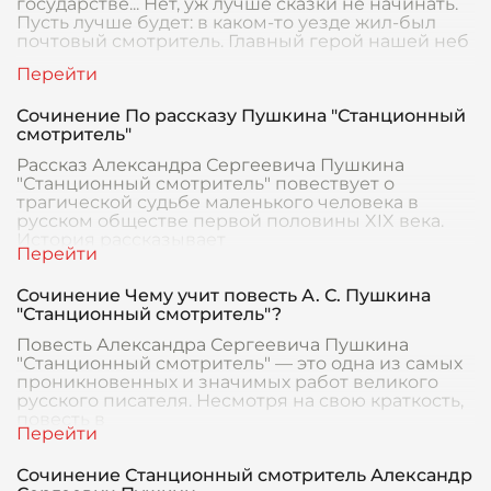
государстве... Нет, уж лучше сказки не начинать.
Пусть лучше будет: в каком-то уезде жил-был
почтовый смотритель. Главный герой нашей неб
Сочинение По рассказу Пушкина "Станционный
смотритель"
Рассказ Александра Сергеевича Пушкина
"Станционный смотритель" повествует о
трагической судьбе маленького человека в
русском обществе первой половины XIX века.
История рассказывает
Сочинение Чему учит повесть А. С. Пушкина
"Станционный смотритель"?
Повесть Александра Сергеевича Пушкина
"Станционный смотритель" — это одна из самых
проникновенных и значимых работ великого
русского писателя. Несмотря на свою краткость,
повесть в
Сочинение Станционный смотритель Александр