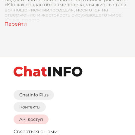
«Юшка» создал образ человека, чья жизнь стала
воплощением милосердия, несмотря на
отвержение и жестокость окружающего мира.
Юшка, просто
ChatInfo Plus
Контакты
API доступ
Связаться с нами: