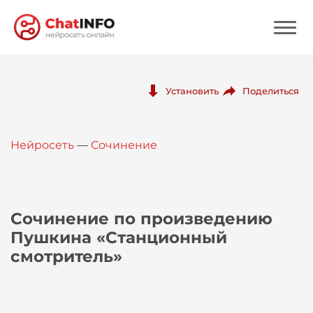
Нейросеть
Поделиться
Установить
Цены
Нейросеть
—
Сочинение
Вход
Вход с Telegram
Сочинение по произведению
Пушкина «Станционный
смотритель»