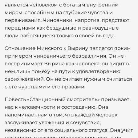
является человеком с богатым внутренним
миром, способным на глубокие чувства и
переживания. Чиновники, напротив, предстают
перед нами как бездушные и равнодушные
люди, заботящиеся только о своей выгоде.
Отношение Минского к Вырину является ярким
примером чиновничьего безразличия. Он не
воспринимает Вырина как человека, он видит в
нем лишь помеху на пути к удовлетворению
своих желаний. Он не считает нужным считаться
с его чувствами и его правами.
Повесть «Станционный смотритель» призывает
нас к человечности и состраданию. Она
напоминает нам о том, что каждый человек
заслуживает уважения и сочувствия,
независимо от его социального статуса. Она учит
нас видеть в каждом человеке личность, а не