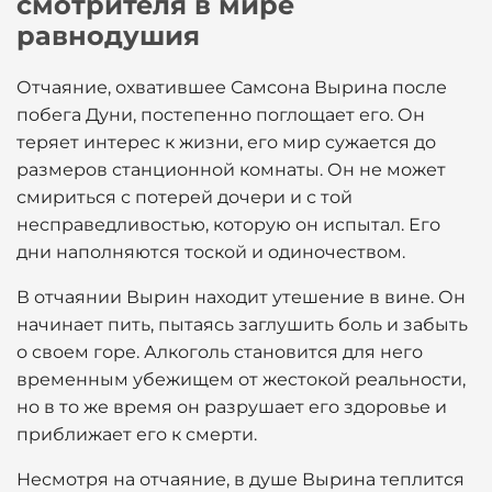
смотрителя в мире
равнодушия
Отчаяние, охватившее Самсона Вырина после
побега Дуни, постепенно поглощает его. Он
теряет интерес к жизни, его мир сужается до
размеров станционной комнаты. Он не может
смириться с потерей дочери и с той
несправедливостью, которую он испытал. Его
дни наполняются тоской и одиночеством.
В отчаянии Вырин находит утешение в вине. Он
начинает пить, пытаясь заглушить боль и забыть
о своем горе. Алкоголь становится для него
временным убежищем от жестокой реальности,
но в то же время он разрушает его здоровье и
приближает его к смерти.
Несмотря на отчаяние, в душе Вырина теплится