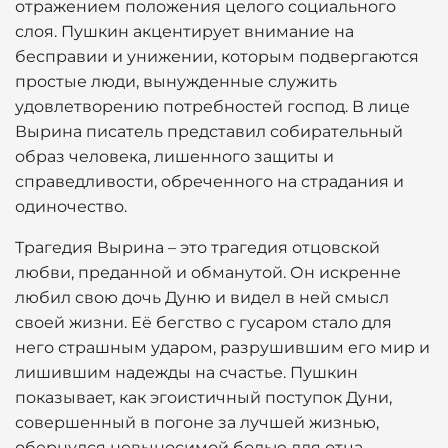
отражением положения целого социального
слоя. Пушкин акцентирует внимание на
бесправии и унижении, которым подвергаются
простые люди, вынужденные служить
удовлетворению потребностей господ. В лице
Вырина писатель представил собирательный
образ человека, лишенного защиты и
справедливости, обреченного на страдания и
одиночество.
Трагедия Вырина – это трагедия отцовской
любви, преданной и обманутой. Он искренне
любил свою дочь Дуню и видел в ней смысл
своей жизни. Её бегство с гусаром стало для
него страшным ударом, разрушившим его мир и
лишившим надежды на счастье. Пушкин
показывает, как эгоистичный поступок Дуни,
совершенный в погоне за лучшей жизнью,
обернулся невыносимой болью для отца.