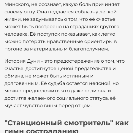
Минского, не осознает, какую боль причиняет
своему отцу. Она поддается соблазну легкой
жизни, не задумываясь о том, что её счастье
может быть построено на страданиях другого
человека. Её поступок показывает, как легко
можно потерять нравственные ориентиры в
погоне за материальным благополучием.
История Дуни – это предостережение о том, что
счастье, достигнутое ценой предательства и
обмана, не может быть истинным и
долговечным. Её судьба остается неясной, но
можно предположить, что даже если она и
достигла желаемого социального статуса, её
мучает чувство вины перед отцом.
"Станционный смотритель" как
гимн состраданию