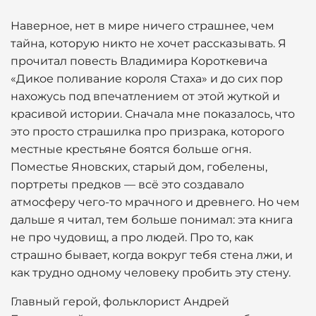
Наверное, нет в мире ничего страшнее, чем
тайна, которую никто не хочет рассказывать. Я
прочитал повесть Владимира Короткевича
«Дикое поливание короля Стаха» и до сих пор
нахожусь под впечатлением от этой жуткой и
красивой истории. Сначала мне показалось, что
это просто страшилка про призрака, которого
местные крестьяне боятся больше огня.
Поместье Яновских, старый дом, гобелены,
портреты предков — всё это создавало
атмосферу чего-то мрачного и древнего. Но чем
дальше я читал, тем больше понимал: эта книга
не про чудовищ, а про людей. Про то, как
страшно бывает, когда вокруг тебя стена лжи, и
как трудно одному человеку пробить эту стену.
Главный герой, фольклорист Андрей