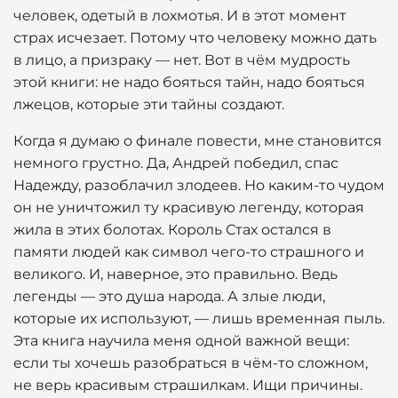
человек, одетый в лохмотья. И в этот момент
страх исчезает. Потому что человеку можно дать
в лицо, а призраку — нет. Вот в чём мудрость
этой книги: не надо бояться тайн, надо бояться
лжецов, которые эти тайны создают.
Когда я думаю о финале повести, мне становится
немного грустно. Да, Андрей победил, спас
Надежду, разоблачил злодеев. Но каким-то чудом
он не уничтожил ту красивую легенду, которая
жила в этих болотах. Король Стах остался в
памяти людей как символ чего-то страшного и
великого. И, наверное, это правильно. Ведь
легенды — это душа народа. А злые люди,
которые их используют, — лишь временная пыль.
Эта книга научила меня одной важной вещи:
если ты хочешь разобраться в чём-то сложном,
не верь красивым страшилкам. Ищи причины.