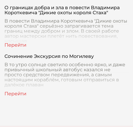
О границах добра и зла в повести Владимира
Короткевича "Дикие охоты короля Стаха"
В повести Владимира Короткевича "Дикие охоты
короля Стаха" серьёзно затрагивается тема
границ между добром и злом. В своей работе
автор мастерски плетёт нить повествования,
насыщая
Сочинение Экскурсия по Могилеву
В то утро солнце светило особенно ярко, и даже
привычный школьный автобус казался не
просто средством передвижения, а самым
настоящим кораблём, готовым отправиться в
далёкое плаван