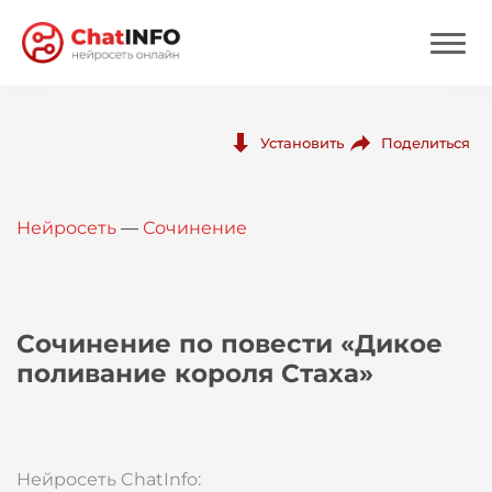
Нейросеть
Поделиться
Установить
Цены
Нейросеть
—
Сочинение
Вход
Вход с Telegram
Сочинение по повести «Дикое
поливание короля Стаха»
Нейросеть ChatInfo: