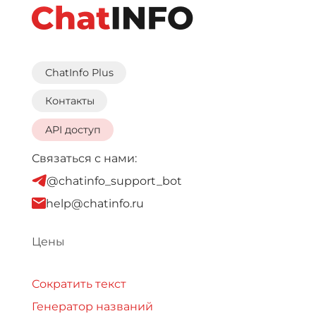
ChatInfo Plus
Контакты
API доступ
Связаться с нами:
@chatinfo_support_bot
help@chatinfo.ru
Цены
Сократить текст
Генератор названий