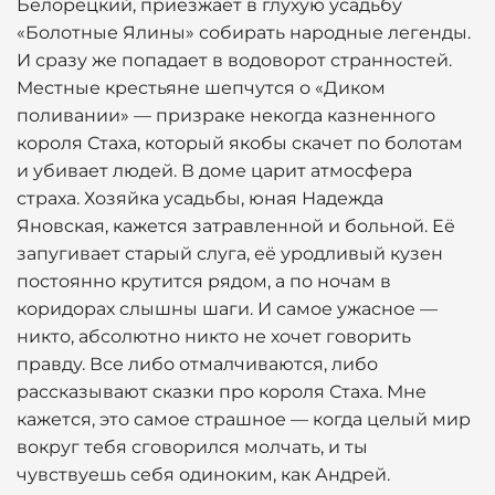
Белорецкий, приезжает в глухую усадьбу
«Болотные Ялины» собирать народные легенды.
И сразу же попадает в водоворот странностей.
Местные крестьяне шепчутся о «Диком
поливании» — призраке некогда казненного
короля Стаха, который якобы скачет по болотам
и убивает людей. В доме царит атмосфера
страха. Хозяйка усадьбы, юная Надежда
Яновская, кажется затравленной и больной. Её
запугивает старый слуга, её уродливый кузен
постоянно крутится рядом, а по ночам в
коридорах слышны шаги. И самое ужасное —
никто, абсолютно никто не хочет говорить
правду. Все либо отмалчиваются, либо
рассказывают сказки про короля Стаха. Мне
кажется, это самое страшное — когда целый мир
вокруг тебя сговорился молчать, и ты
чувствуешь себя одиноким, как Андрей.