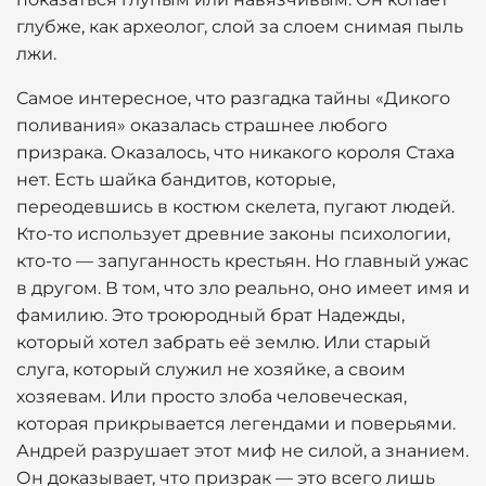
глубже, как археолог, слой за слоем снимая пыль
лжи.
Самое интересное, что разгадка тайны «Дикого
поливания» оказалась страшнее любого
призрака. Оказалось, что никакого короля Стаха
нет. Есть шайка бандитов, которые,
переодевшись в костюм скелета, пугают людей.
Кто-то использует древние законы психологии,
кто-то — запуганность крестьян. Но главный ужас
в другом. В том, что зло реально, оно имеет имя и
фамилию. Это троюродный брат Надежды,
который хотел забрать её землю. Или старый
слуга, который служил не хозяйке, а своим
хозяевам. Или просто злоба человеческая,
которая прикрывается легендами и поверьями.
Андрей разрушает этот миф не силой, а знанием.
Он доказывает, что призрак — это всего лишь