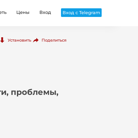
еть
Цены
Вход
Вход с Telegram
Поделиться
Установить
ги, проблемы,