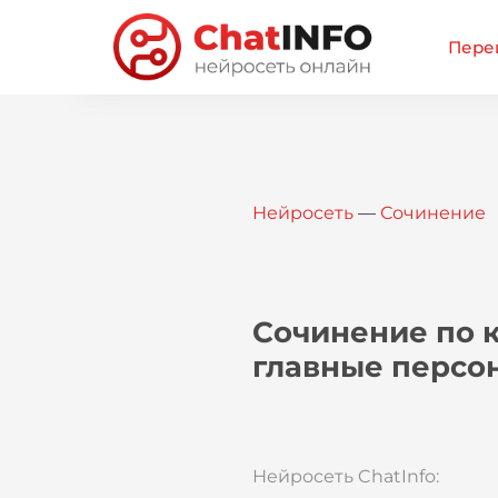
Перей
Нейросеть
—
Сочинение
Сочинение по к
главные персо
Нейросеть ChatInfo: