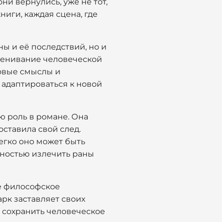
ни вернулись, уже не тот,
иги, каждая сцена, где
ы и её последствий, но и
ценивание человеческой
новые смыслы и
 адаптироваться к новой
ю роль в романе. Она
оставила свой след.
легко оно может быть
лностью излечить раны
ое философское
рк заставляет своих
о сохранить человеческое