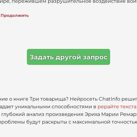
мире, пережившем разрушительное воздействие вой
Продолжить
Задать другой запрос
е о книге Три товарища? Нейросеть ChatInfo решит
бладает уникальными способностями в
рерайте текста
и глубокий анализ произведения Эриха Марии Ремарк
проблемы будут раскрыты с максимальной точность