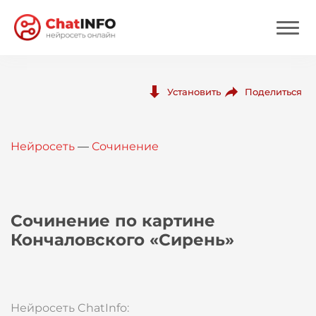
Нейросеть
Поделиться
Установить
Цены
Нейросеть
—
Сочинение
Вход
Вход с Telegram
Сочинение по картине
Кончаловского «Сирень»
Нейросеть ChatInfo: