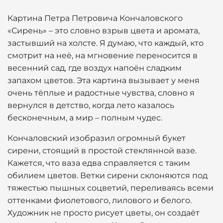
Картина Петра Петровича Кончаловского
«Сирень» – это словно взрыв цвета и аромата,
застывший на холсте. Я думаю, что каждый, кто
смотрит на неё, на мгновение переносится в
весенний сад, где воздух напоён сладким
запахом цветов. Эта картина вызывает у меня
очень тёплые и радостные чувства, словно я
вернулся в детство, когда лето казалось
бесконечным, а мир – полным чудес.
Кончаловский изобразил огромный букет
сирени, стоящий в простой стеклянной вазе.
Кажется, что ваза едва справляется с таким
обилием цветов. Ветки сирени склоняются под
тяжестью пышных соцветий, переливаясь всеми
оттенками фиолетового, лилового и белого.
Художник не просто рисует цветы, он создаёт