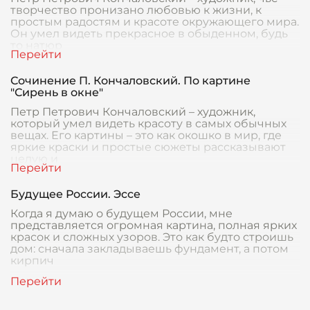
творчество пронизано любовью к жизни, к
простым радостям и красоте окружающего мира.
Он умел видеть прекрасное в обыденном, будь
то натюр
Сочинение П. Кончаловский. По картине
"Сирень в окне"
Петр Петрович Кончаловский – художник,
который умел видеть красоту в самых обычных
вещах. Его картины – это как окошко в мир, где
яркие краски и простые сюжеты рассказывают
целую и
Будущее России. Эссе
Когда я думаю о будущем России, мне
представляется огромная картина, полная ярких
красок и сложных узоров. Это как будто строишь
дом: сначала закладываешь фундамент, а потом
кирпич