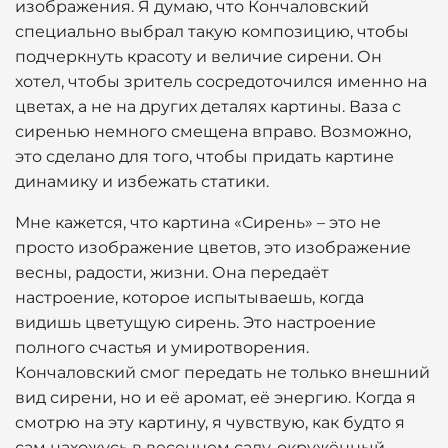
изображения. Я думаю, что Кончаловский
специально выбрал такую композицию, чтобы
подчеркнуть красоту и величие сирени. Он
хотел, чтобы зритель сосредоточился именно на
цветах, а не на других деталях картины. Ваза с
сиренью немного смещена вправо. Возможно,
это сделано для того, чтобы придать картине
динамику и избежать статики.
Мне кажется, что картина «Сирень» – это не
просто изображение цветов, это изображение
весны, радости, жизни. Она передаёт
настроение, которое испытываешь, когда
видишь цветущую сирень. Это настроение
полного счастья и умиротворения.
Кончаловский смог передать не только внешний
вид сирени, но и её аромат, её энергию. Когда я
смотрю на эту картину, я чувствую, как будто я
сам нахожусь в весеннем саду, окружённый