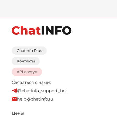
ChatInfo Plus
Контакты
API доступ
Связаться с нами:
@chatinfo_support_bot
help@chatinfo.ru
Цены