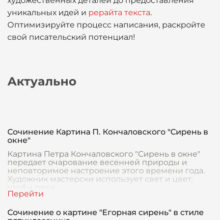
художественных деталей до предоставления
уникальных идей и
рерайта текста
.
Оптимизируйте процесс написания, раскройте
свой писательский потенциал!
Актуально
Сочинение Картина П. Кончаловского "Сирень в
окне"
Картина Петра Кончаловского "Сирень в окне"
передает очарование весенней природы и
неповторимое настроение этого времени года.
Художник мастерски использует свет и цвет,
чтобы пере
Сочинение о картине "Егорная сирень" в стиле