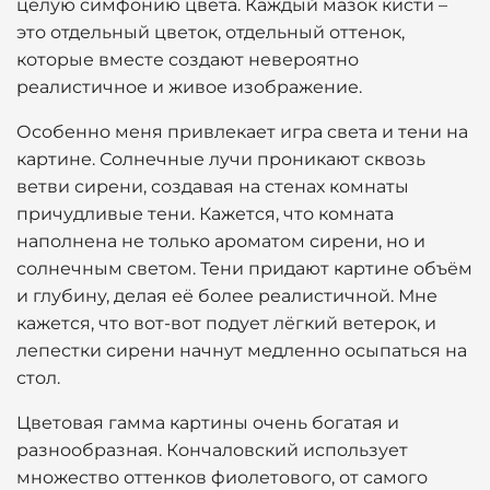
целую симфонию цвета. Каждый мазок кисти –
это отдельный цветок, отдельный оттенок,
которые вместе создают невероятно
реалистичное и живое изображение.
Особенно меня привлекает игра света и тени на
картине. Солнечные лучи проникают сквозь
ветви сирени, создавая на стенах комнаты
причудливые тени. Кажется, что комната
наполнена не только ароматом сирени, но и
солнечным светом. Тени придают картине объём
и глубину, делая её более реалистичной. Мне
кажется, что вот-вот подует лёгкий ветерок, и
лепестки сирени начнут медленно осыпаться на
стол.
Цветовая гамма картины очень богатая и
разнообразная. Кончаловский использует
множество оттенков фиолетового, от самого